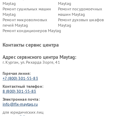
Maytag
Maytag
Ремонт сушильных машин
Ремонт посудомоечных
Maytag
машин Maytag
Ремонт микроволновых
Ремонт духовых шкафов
печей Maytag
Maytag
Ремонт кондиционеров Maytag
Контакты сервис центра
Адрес сервисного центра Maytag:
г. Курган, ул. Рихарда Зорге, 41
Горячая линия:
+7 (800) 301-55-83
Контактный телефон:
8 (800) 301-55-83
Электронная почта:
info@fix-maytag.ru
для юридических лиц