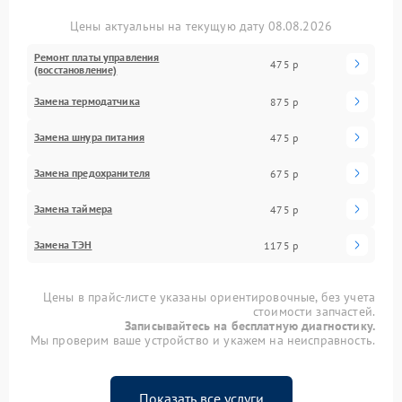
Цены актуальны на текущую дату 08.08.2026
Ремонт платы управления
475 р
(восстановление)
Замена термодатчика
875 р
Замена шнура питания
475 р
Замена предохранителя
675 р
Замена таймера
475 р
Замена ТЭН
1175 р
Цены в прайс-листе указаны ориентировочные, без учета
стоимости запчастей.
Записывайтесь на бесплатную диагностику.
Мы проверим ваше устройство и укажем на неисправность.
Показать все услуги