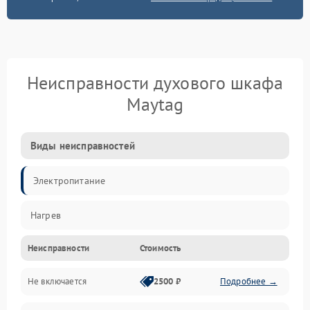
Неисправности духового шкафа
Maytag
Виды неисправностей
Электропитание
Нагрев
Неисправности
Стоимость
Не включается
2500 ₽
Подробнее →