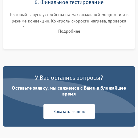
6. Финальное тестирование
Тестовый запуск устройства на максимальной мощности и в
режиме конвекции. Контроль скорости нагрева, проверка
срабатывания термостата при достижении заданной
Подробнее
температуры и тест на отсутствие утечек тока.
У Вас остались вопросы?
Оставьте заявку, мы свяжемся с Вами в ближайшее
время
Заказать звонок