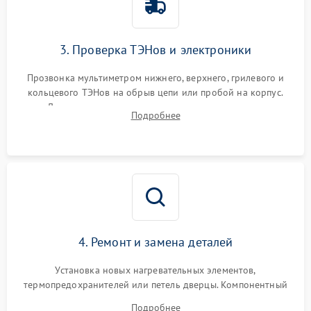
3. Проверка ТЭНов и электроники
Прозвонка мультиметром нижнего, верхнего, грилевого и
кольцевого ТЭНов на обрыв цепи или пробой на корпус.
Диагностика термостата, датчиков температуры,
Подробнее
переключателя режимов и мотора конвекции.
4. Ремонт и замена деталей
Установка новых нагревательных элементов,
термопредохранителей или петель дверцы. Компонентный
ремонт электронного модуля управления, замена
Подробнее