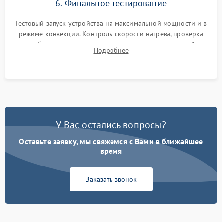
6. Финальное тестирование
Тестовый запуск устройства на максимальной мощности и в
режиме конвекции. Контроль скорости нагрева, проверка
срабатывания термостата при достижении заданной
Подробнее
температуры и тест на отсутствие утечек тока.
У Вас остались вопросы?
Оставьте заявку, мы свяжемся с Вами в ближайшее
время
Заказать звонок