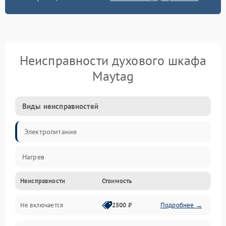
Неисправности духового шкафа
Maytag
Виды неисправностей
Электропитание
Нагрев
Неисправности
Стоимость
Не включается
2500 ₽
Подробнее →