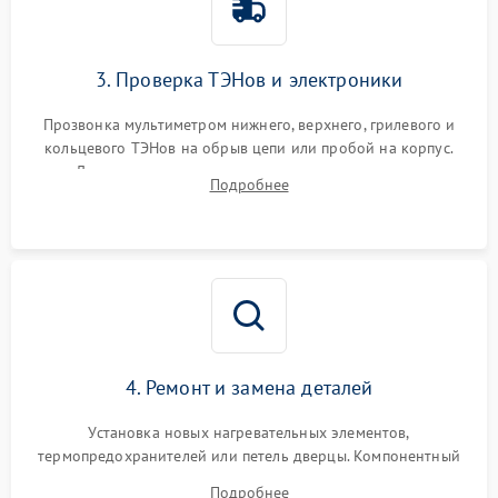
3. Проверка ТЭНов и электроники
Прозвонка мультиметром нижнего, верхнего, грилевого и
кольцевого ТЭНов на обрыв цепи или пробой на корпус.
Диагностика термостата, датчиков температуры,
Подробнее
переключателя режимов и мотора конвекции.
4. Ремонт и замена деталей
Установка новых нагревательных элементов,
термопредохранителей или петель дверцы. Компонентный
ремонт электронного модуля управления, замена
Подробнее