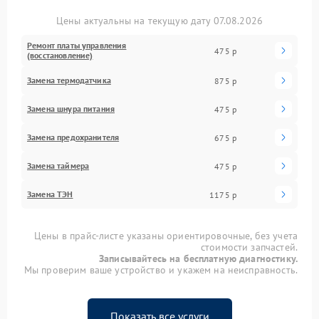
Цены актуальны на текущую дату 07.08.2026
Ремонт платы управления
475 р
(восстановление)
Замена термодатчика
875 р
Замена шнура питания
475 р
Замена предохранителя
675 р
Замена таймера
475 р
Замена ТЭН
1175 р
Цены в прайс-листе указаны ориентировочные, без учета
стоимости запчастей.
Записывайтесь на бесплатную диагностику.
Мы проверим ваше устройство и укажем на неисправность.
Показать все услуги