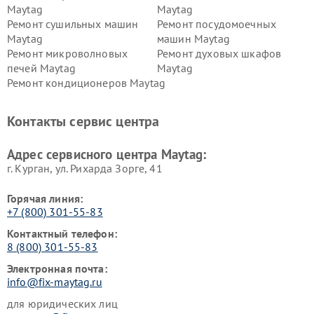
Maytag
Maytag
Ремонт сушильных машин
Ремонт посудомоечных
Maytag
машин Maytag
Ремонт микроволновых
Ремонт духовых шкафов
печей Maytag
Maytag
Ремонт кондиционеров Maytag
Контакты сервис центра
Адрес сервисного центра Maytag:
г. Курган, ул. Рихарда Зорге, 41
Горячая линия:
+7 (800) 301-55-83
Контактный телефон:
8 (800) 301-55-83
Электронная почта:
info@fix-maytag.ru
для юридических лиц