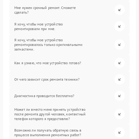
Мне нужен срочный ремонт. Сможете
сделать?
Я хочу, чтобы мое устройство
ремонтировали при мне.
Я хочу, чтобы мое устройство
ремонтировалось только оригинальными
запчастями.
Как я узнаю, что мое устройство готово?
От чего зависит срок ремонта техники?
Диагностика проводится бесплатно?
Может ли вместо меня принять устройство
после ремонта другой человек, контактный
телефон которого я предоставлю?
Возможно ли получать обратную связь в
процессе выполнения ремонтных работ?