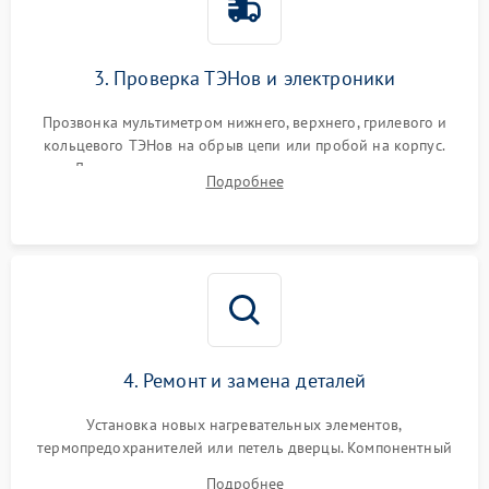
3. Проверка ТЭНов и электроники
Прозвонка мультиметром нижнего, верхнего, грилевого и
кольцевого ТЭНов на обрыв цепи или пробой на корпус.
Диагностика термостата, датчиков температуры,
Подробнее
переключателя режимов и мотора конвекции.
4. Ремонт и замена деталей
Установка новых нагревательных элементов,
термопредохранителей или петель дверцы. Компонентный
ремонт электронного модуля управления, замена
Подробнее