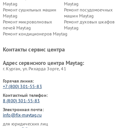
Maytag
Maytag
Ремонт сушильных машин
Ремонт посудомоечных
Maytag
машин Maytag
Ремонт микроволновых
Ремонт духовых шкафов
печей Maytag
Maytag
Ремонт кондиционеров Maytag
Контакты сервис центра
Адрес сервисного центра Maytag:
г. Курган, ул. Рихарда Зорге, 41
Горячая линия:
+7 (800) 301-55-83
Контактный телефон:
8 (800) 301-55-83
Электронная почта:
info@fix-maytag.ru
для юридических лиц