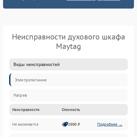
Неисправности духового шкафа
Maytag
Виды неисправностей
Электропитание
Нагрев
Неисправности
Стоимость
Не включается
2500 ₽
Подробнее →