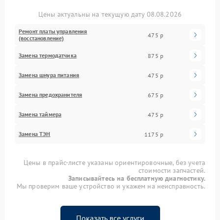
Цены актуальны на текущую дату 08.08.2026
Ремонт платы управления
475 р
(восстановление)
Замена термодатчика
875 р
Замена шнура питания
475 р
Замена предохранителя
675 р
Замена таймера
475 р
Замена ТЭН
1175 р
Цены в прайс-листе указаны ориентировочные, без учета
стоимости запчастей.
Записывайтесь на бесплатную диагностику.
Мы проверим ваше устройство и укажем на неисправность.
Показать все услуги