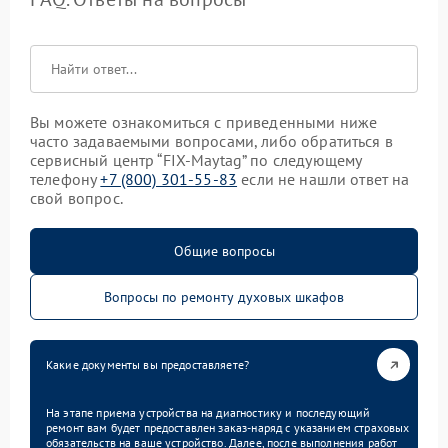
Вы можете ознакомиться с приведенными ниже
часто задаваемыми вопросами, либо обратиться в
сервисный центр “FIX-Maytag” по следующему
телефону
+7 (800) 301-55-83
если не нашли ответ на
свой вопрос.
Общие вопросы
Вопросы по ремонту духовых шкафов
Какие документы вы предоставляете?
На этапе приема устройства на диагностику и последующий
ремонт вам будет предоставлен заказ-наряд с указанием страховых
обязательств на ваше устройство. Далее, после выполнения работ