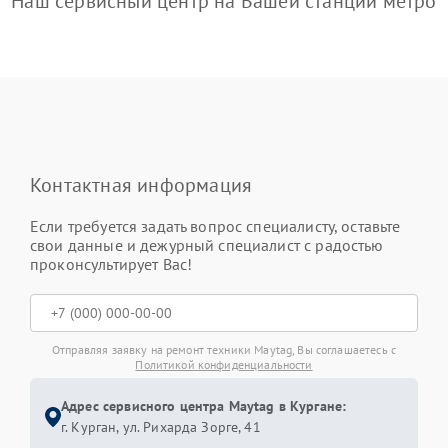
Наш сервисный центр на Вашей станции метро
Контактная информация
Если требуется задать вопрос специалисту, оставьте
свои данные и дежурный специалист с радостью
проконсультирует Вас!
Отправляя заявку на ремонт техники Maytag, Вы соглашаетесь с
Политикой конфиденциальности
Адрес сервисного центра Maytag в Кургане:
г. Курган, ул. Рихарда Зорге, 41