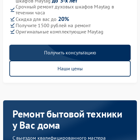
до 3-х лет
шкафов Maytag
Срочный ремонт духовых шкафов Maytag в
течении часа
20%
Скидка для вас до
Получите 1500 рублей на ремонт
Оригинальные комплектующие Maytag
Получить консультацию
Наши цены
Ремонт бытовой техники
у Вас дома
С выездом квалифицированного мастера