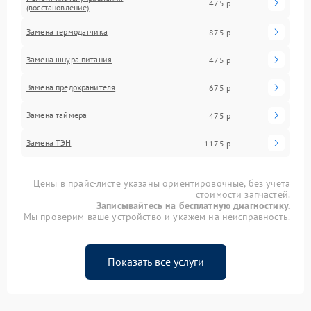
475 р
(восстановление)
Замена термодатчика
875 р
Замена шнура питания
475 р
Замена предохранителя
675 р
Замена таймера
475 р
Замена ТЭН
1175 р
Цены в прайс-листе указаны ориентировочные, без учета
стоимости запчастей.
Записывайтесь на бесплатную диагностику.
Мы проверим ваше устройство и укажем на неисправность.
Показать все услуги