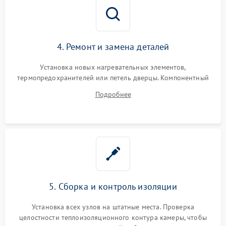
4. Ремонт и замена деталей
Установка новых нагревательных элементов,
термопредохранителей или петель дверцы. Компонентный
ремонт электронного модуля управления, замена
Подробнее
выгоревших реле, восстановление контактов и замена
уплотнителя.
5. Сборка и контроль изоляции
Установка всех узлов на штатные места. Проверка
целостности теплоизоляционного контура камеры, чтобы