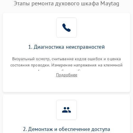
Этапы ремонта духового шкафа Maytag
1. Диагностика неисправностей
Визуальный осмотр, считывание кодов ошибок и оценка
состояния проводки. Измерение напряжения на клеммной
колодке. Анализ жалоб на проблемы с нагревом,
Подробнее
конвекцией, панелью управления или блокировкой дверцы.
2. Демонтаж и обеспечение доступа