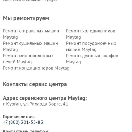
Мы ремонтируем
Ремонт стиральных машин
Ремонт холодильников
Maytag
Maytag
Ремонт сушильных машин
Ремонт посудомоечных
Maytag
машин Maytag
Ремонт микроволновых
Ремонт духовых шкафов
печей Maytag
Maytag
Ремонт кондиционеров Maytag
Контакты сервис центра
Адрес сервисного центра Maytag:
г. Курган, ул. Рихарда Зорге, 41
Горячая линия:
+7 (800) 301-55-83
Контактный телефон: