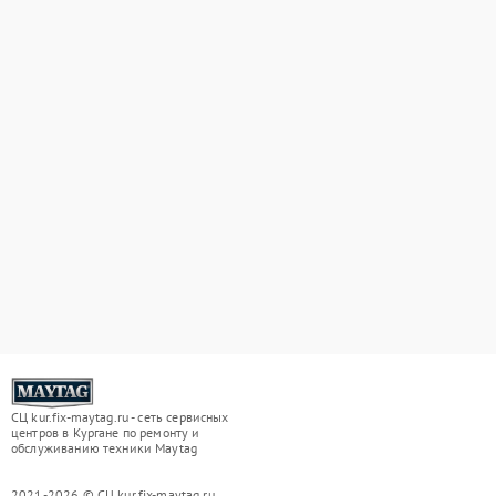
СЦ kur.fix-maytag.ru - сеть сервисных
центров в Кургане по ремонту и
обслуживанию техники Maytag
2021-2026 © СЦ kur.fix-maytag.ru