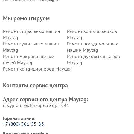
Мы ремонтируем
Ремонт стиральных машин
Ремонт холодильников
Maytag
Maytag
Ремонт сушильных машин
Ремонт посудомоечных
Maytag
машин Maytag
Ремонт микроволновых
Ремонт духовых шкафов
печей Maytag
Maytag
Ремонт кондиционеров Maytag
Контакты сервис центра
Адрес сервисного центра Maytag:
г. Курган, ул. Рихарда Зорге, 41
Горячая линия:
+7 (800) 301-55-83
Контактный телефон: