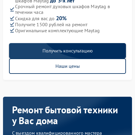
до 3-х лет
шкафов Maytag
Срочный ремонт духовых шкафов Maytag в
течении часа
20%
Скидка для вас до
Получите 1500 рублей на ремонт
Оригинальные комплектующие Maytag
Получить консультацию
Наши цены
Ремонт бытовой техники
у Вас дома
С выездом квалифицированного мастера