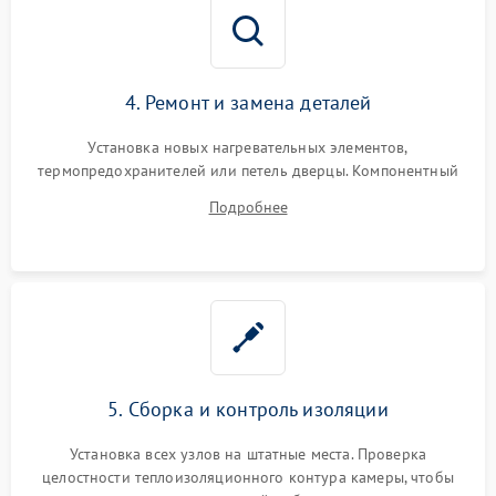
4. Ремонт и замена деталей
Установка новых нагревательных элементов,
термопредохранителей или петель дверцы. Компонентный
ремонт электронного модуля управления, замена
Подробнее
выгоревших реле, восстановление контактов и замена
уплотнителя.
5. Сборка и контроль изоляции
Установка всех узлов на штатные места. Проверка
целостности теплоизоляционного контура камеры, чтобы