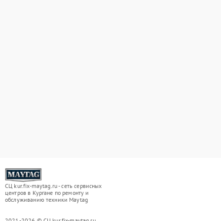
СЦ kur.fix-maytag.ru - сеть сервисных
центров в Кургане по ремонту и
обслуживанию техники Maytag
2021-2026 © СЦ kur.fix-maytag.ru