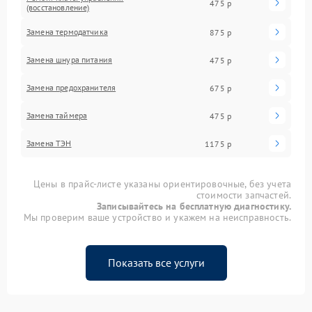
475 р
(восстановление)
Замена термодатчика
875 р
Замена шнура питания
475 р
Замена предохранителя
675 р
Замена таймера
475 р
Замена ТЭН
1175 р
Цены в прайс-листе указаны ориентировочные, без учета
стоимости запчастей.
Записывайтесь на бесплатную диагностику.
Мы проверим ваше устройство и укажем на неисправность.
Показать все услуги