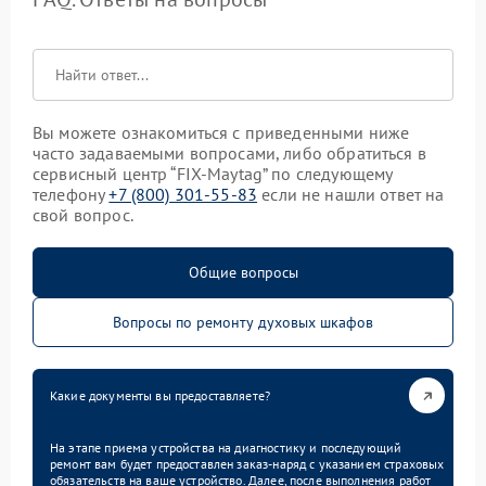
Вы можете ознакомиться с приведенными ниже
часто задаваемыми вопросами, либо обратиться в
сервисный центр “FIX-Maytag” по следующему
телефону
+7 (800) 301-55-83
если не нашли ответ на
свой вопрос.
Общие вопросы
Вопросы по ремонту духовых шкафов
Какие документы вы предоставляете?
На этапе приема устройства на диагностику и последующий
ремонт вам будет предоставлен заказ-наряд с указанием страховых
обязательств на ваше устройство. Далее, после выполнения работ