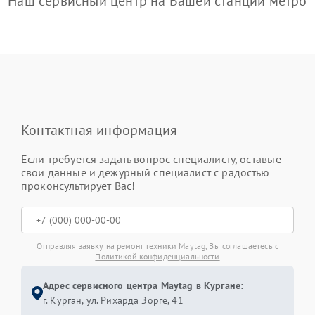
Наш сервисный центр на Вашей станции метро
Контактная информация
Если требуется задать вопрос специалисту, оставьте
свои данные и дежурный специалист с радостью
проконсультирует Вас!
Отправляя заявку на ремонт техники Maytag, Вы соглашаетесь с
Политикой конфиденциальности
Адрес сервисного центра Maytag в Кургане:
г. Курган, ул. Рихарда Зорге, 41