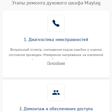
Этапы ремонта духового шкафа Maytag
1. Диагностика неисправностей
Визуальный осмотр, считывание кодов ошибок и оценка
состояния проводки. Измерение напряжения на клеммной
колодке. Анализ жалоб на проблемы с нагревом,
Подробнее
конвекцией, панелью управления или блокировкой дверцы.
2. Демонтаж и обеспечение доступа