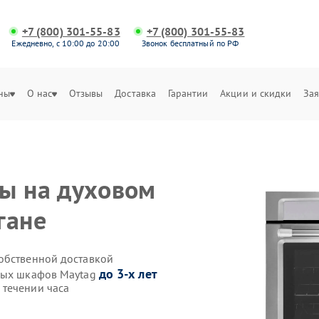
+7 (800) 301-55-83
+7 (800) 301-55-83
Ежедневно, с 10:00 до 20:00
Звонок бесплатный по РФ
ны
О нас
Отзывы
Доставка
Гарантии
Акции и скидки
Зая
ы на духовом
гане
обственной доставкой
до 3-х лет
овых шкафов Maytag
 течении часа