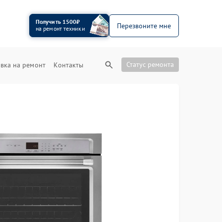
Получить 1500₽
Перезвоните мне
на ремонт техники
Статус ремонта
вка на ремонт
Контакты