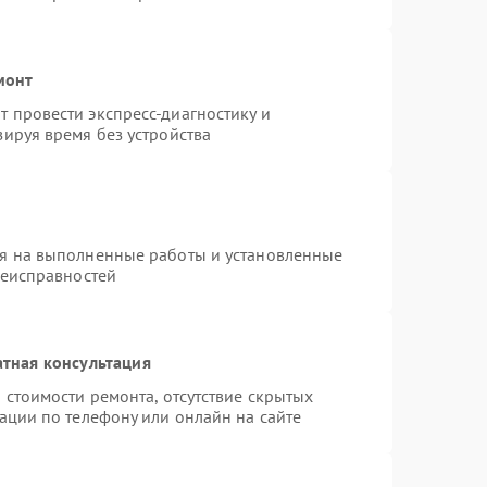
монт
 провести экспресс-диагностику и
ируя время без устройства
ия на выполненные работы и установленные
неисправностей
тная консультация
 стоимости ремонта, отсутствие скрытых
ации по телефону или онлайн на сайте