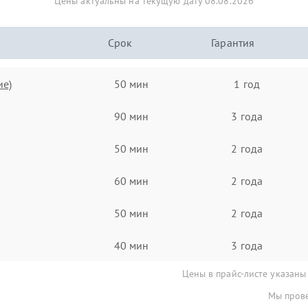
Цены актуальны на текущую дату 08.08.2026
Срок
Гарантия
ие)
50 мин
1 год
90 мин
3 года
50 мин
2 года
60 мин
2 года
50 мин
2 года
40 мин
3 года
Цены в прайс-листе указаны
Мы прове