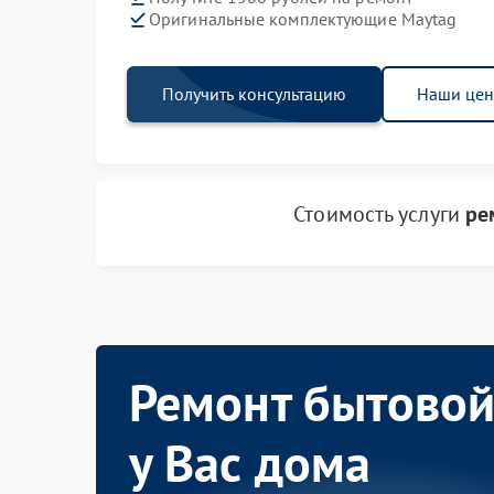
Оригинальные комплектующие Maytag
Получить консультацию
Наши це
Стоимость услуги
ре
Ремонт бытовой
у Вас дома