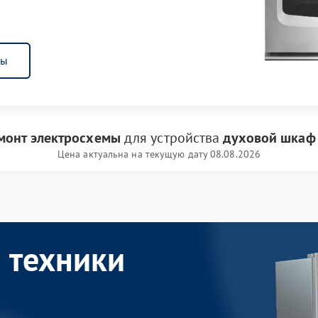
ны
монт электросхемы
для устройства
духовой шкаф
Цена актуальна на текущую дату 08.08.2026
 техники