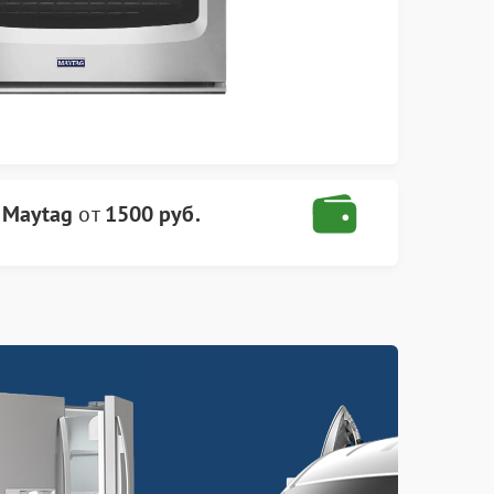
 Maytag
от
1500 руб.