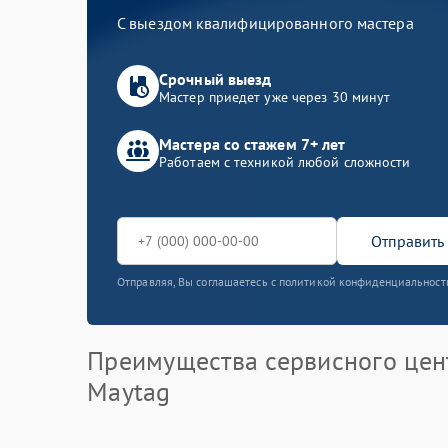
С выездом квалифицированного мастера
Срочный выезд
Мастер приедет уже через 30 минут
Мастера со стажем 7+ лет
Работаем с техникой любой сложности
Отправить 
Отправляя, Вы соглашаетесь с политикой конфиденциальност
Преимущества сервисного цен
Maytag