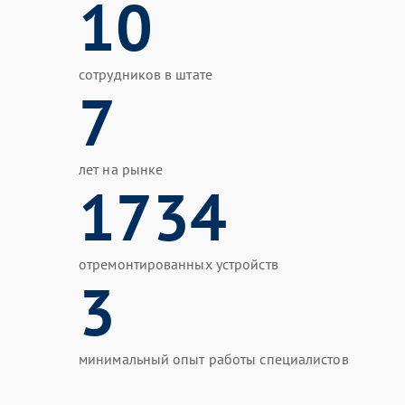
10
сотрудников в штате
7
лет на рынке
1734
отремонтированных устройств
3
минимальный опыт работы специалистов