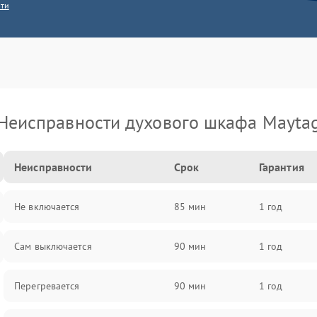
сти
Неисправности духового шкафа Mayta
Неисправности
Срок
Гарантия
Не включается
85 мин
1 год
Сам выключается
90 мин
1 год
Перегревается
90 мин
1 год