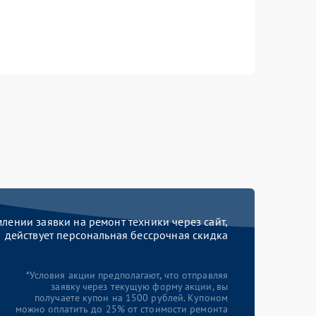
ении заявки на ремонт техники через сайт,
действует персональная бессрочная скидка
*Условия акции предполагают, что отправляя
заявку через текущую форму акции, вы
получаете купон на 1500 рублей. Купоном
можно оплатить до 25% от стоимости ремонта