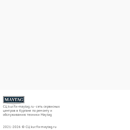
СЦ kur.fix-maytag.ru - сеть сервисных
центров в Кургане по ремонту и
обслуживанию техники Maytag
2021-2026 © СЦ kur.fix-maytag.ru