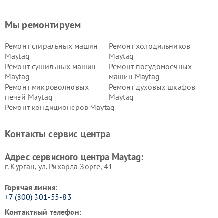
Мы ремонтируем
Ремонт стиральных машин
Ремонт холодильников
Maytag
Maytag
Ремонт сушильных машин
Ремонт посудомоечных
Maytag
машин Maytag
Ремонт микроволновых
Ремонт духовых шкафов
печей Maytag
Maytag
Ремонт кондиционеров Maytag
Контакты сервис центра
Адрес сервисного центра Maytag:
г. Курган, ул. Рихарда Зорге, 41
Горячая линия:
+7 (800) 301-55-83
Контактный телефон: