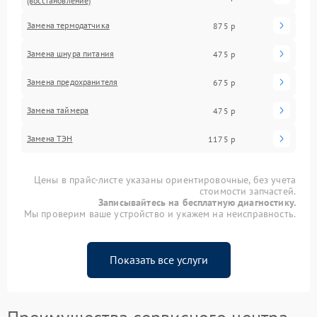
(восстановление)
Замена термодатчика
875 р
Замена шнура питания
475 р
Замена предохранителя
675 р
Замена таймера
475 р
Замена ТЭН
1175 р
Цены в прайс-листе указаны ориентировочные, без учета
стоимости запчастей.
Записывайтесь на бесплатную диагностику.
Мы проверим ваше устройство и укажем на неисправность.
Показать все услуги