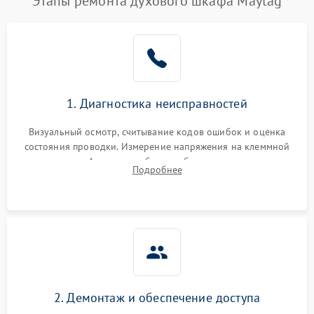
Этапы ремонта духового шкафа Maytag
1. Диагностика неисправностей
Визуальный осмотр, считывание кодов ошибок и оценка
состояния проводки. Измерение напряжения на клеммной
колодке. Анализ жалоб на проблемы с нагревом,
Подробнее
конвекцией, панелью управления или блокировкой дверцы.
2. Демонтаж и обеспечение доступа