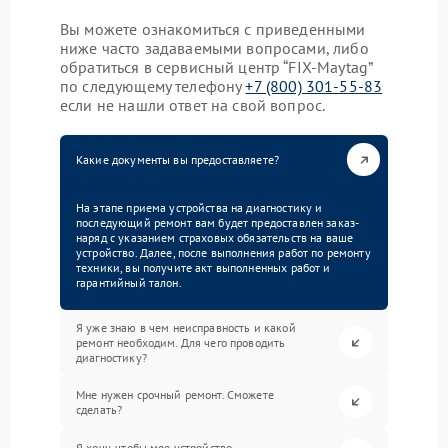
Вы можете ознакомиться с приведенными
ниже часто задаваемыми вопросами, либо
обратиться в сервисный центр “FIX-Maytag”
по следующему телефону
+7 (800) 301-55-83
если не нашли ответ на свой вопрос.
Какие документы вы предоставляете?
На этапе приема устройства на диагностику и
последующий ремонт вам будет предоставлен заказ-
наряд с указанием страховых обязательств на ваше
устройство. Далее, после выполнения работ по ремонту
техники, вы получите акт выполненных работ и
гарантийный талон.
Я уже знаю в чем неисправность и какой
ремонт необходим. Для чего проводить
диагностику?
Мне нужен срочный ремонт. Сможете
сделать?
Я хочу, чтобы мое устройство