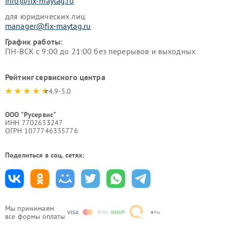
info@fix-maytag.ru
для юридических лиц
manager@fix-maytag.ru
График работы:
ПН-ВСК с 9:00 до 21:00 без перерывов и выходных
Рейтинг сервисного центра
4.9-5.0
ООО "Русервис"
ИНН 7702633247
ОГРН 1077746335776
Поделиться в соц. сетях:
Мы принимаем
все формы оплаты