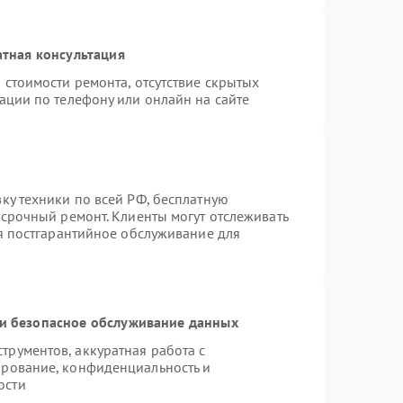
тная консультация
 стоимости ремонта, отсутствие скрытых
ации по телефону или онлайн на сайте
ку техники по всей РФ, бесплатную
 срочный ремонт. Клиенты могут отслеживать
ся постгарантийное обслуживание для
и безопасное обслуживание данных
рументов, аккуратная работа с
ирование, конфиденциальность и
ости