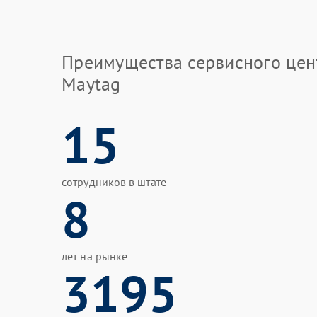
Преимущества сервисного цен
Maytag
15
сотрудников в штате
8
лет на рынке
3195