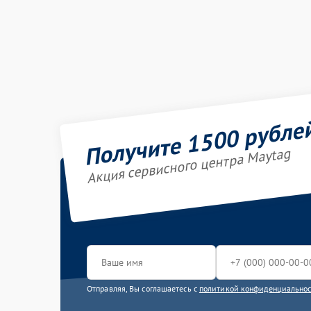
Получите 1500 рубле
Акция сервисного центра Maytag
Отправляя, Вы соглашаетесь с
политикой конфиденциально