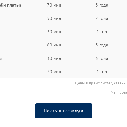
ейн платы)
70 мин
3 года
50 мин
2 года
30 мин
1 год
80 мин
3 года
я
30 мин
3 года
70 мин
1 год
Цены в прайс-листе указаны
Мы прове
Показать все услуги