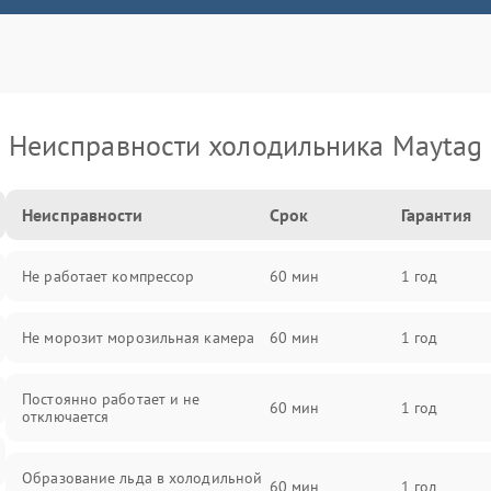
Неисправности холодильника Maytag
Неисправности
Срок
Гарантия
Не работает компрессор
60 мин
1 год
Не морозит морозильная камера
60 мин
1 год
Постоянно работает и не
60 мин
1 год
отключается
Образование льда в холодильной
60 мин
1 год