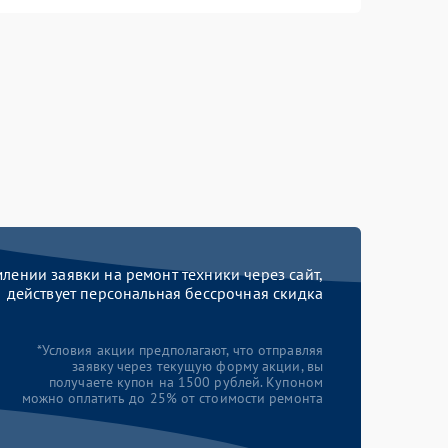
ении заявки на ремонт техники через сайт,
действует персональная бессрочная скидка
*Условия акции предполагают, что отправляя
заявку через текущую форму акции, вы
получаете купон на 1500 рублей. Купоном
можно оплатить до 25% от стоимости ремонта