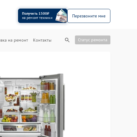
Получить 1500₽
Перезвоните мне
на ремонт техники
Статус ремонта
вка на ремонт
Контакты