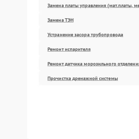
Замена платы управления (мат.платы, м
Замена ТЭН
Устранение засора трубопровода
Ремонт испарителя
Ремонт датчика морозильного отделени
Прочистка дренажной системы