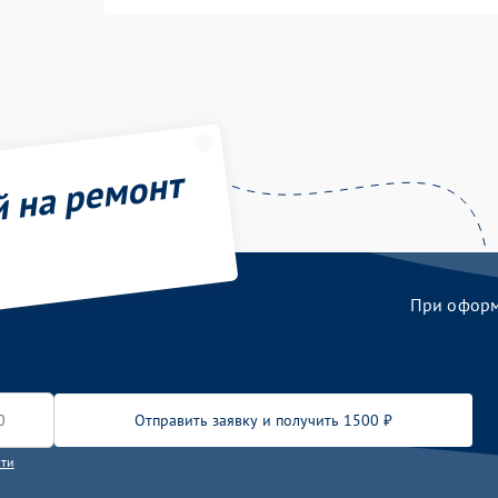
й на ремонт
При оформл
Отправить заявку и получить 1500 ₽
сти