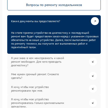
Вопросы по ремонту холодильников
Какие документы вы предоставляете?
На этапе приема устройства на диагностику и последующий
ремонт вам будет предоставлен заказ-наряд с указанием страховых
обязательств на ваше устройство. Далее, после выполнения работ
по ремонту техники, вы получите акт выполненных работ и
гарантийный талон.
Я уже знаю в чем неисправность и какой
ремонт необходим. Для чего проводить
диагностику?
Мне нужен срочный ремонт. Сможете
сделать?
Я хочу, чтобы мое устройство
ремонтировали при мне.
Я хочу, чтобы мое устройство
ремонтировалось только оригинальными
запчастями.