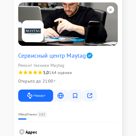
Сервисный центр Maytag
Ремонт техники Maytag
5,0
164 оценки
Открыто до 21:00
Маршрут
192
Обзор
Отзывы
Адрес