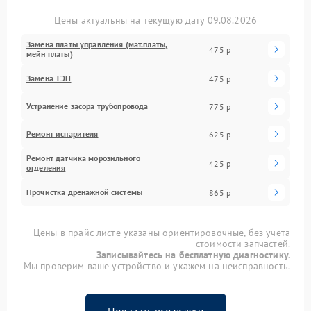
Цены актуальны на текущую дату 09.08.2026
Замена платы управления (мат.платы,
475 р
мейн платы)
Замена ТЭН
475 р
Устранение засора трубопровода
775 р
Ремонт испарителя
625 р
Ремонт датчика морозильного
425 р
отделения
Прочистка дренажной системы
865 р
Цены в прайс-листе указаны ориентировочные, без учета
стоимости запчастей.
Записывайтесь на бесплатную диагностику.
Мы проверим ваше устройство и укажем на неисправность.