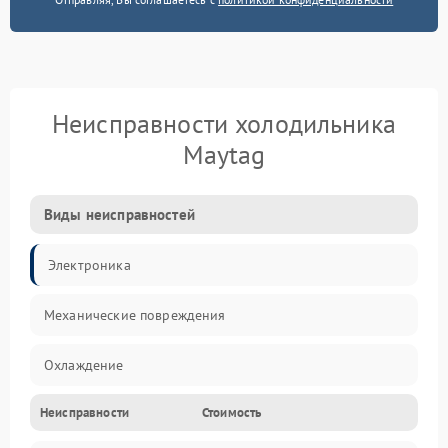
Неисправности холодильника
Maytag
Виды неисправностей
Электроника
Механические повреждения
Охлаждение
Неисправности
Стоимость
Механика