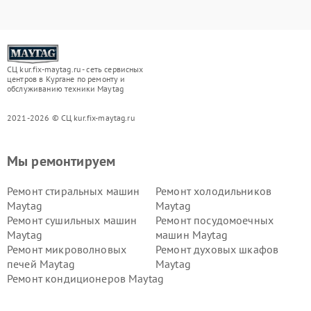
СЦ kur.fix-maytag.ru - сеть сервисных
центров в Кургане по ремонту и
обслуживанию техники Maytag
2021-2026 © СЦ kur.fix-maytag.ru
Мы ремонтируем
Ремонт стиральных машин
Ремонт холодильников
Maytag
Maytag
Ремонт сушильных машин
Ремонт посудомоечных
Maytag
машин Maytag
Ремонт микроволновых
Ремонт духовых шкафов
печей Maytag
Maytag
Ремонт кондиционеров Maytag