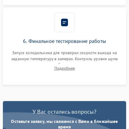
6. Финальное тестирование работы
Запуск холодильника для проверки скорости выхода на
заданную температуру в камерах. Контроль уровня шума
компрессора, отсутствия обмерзания стенок и корректного
Подробнее
срабатывания системы автоматической оттайки.
У Вас остались вопросы?
Оставьте заявку, мы свяжемся с Вами в ближайшее
время