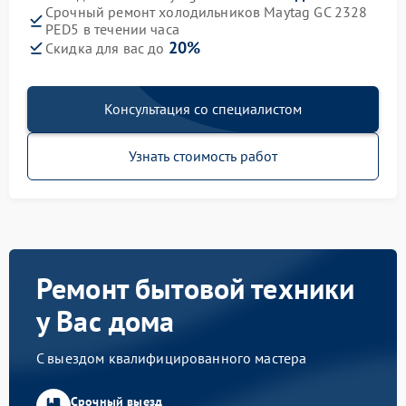
Срочный ремонт холодильников Maytag GC 2328
PED5 в течении часа
20%
Скидка для вас до
Консультация со специалистом
Узнать стоимость работ
Ремонт бытовой техники
у Вас дома
С выездом квалифицированного мастера
Срочный выезд