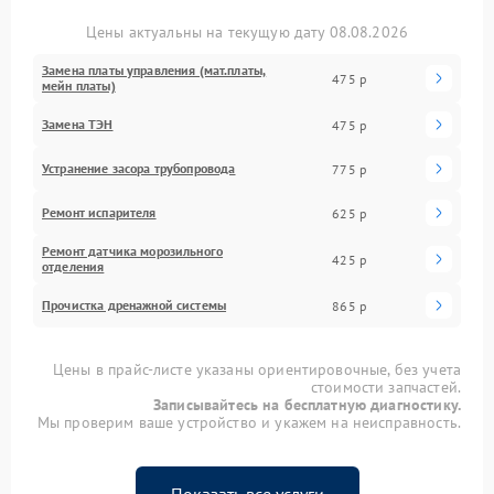
Цены актуальны на текущую дату 08.08.2026
Замена платы управления (мат.платы,
475 р
мейн платы)
Замена ТЭН
475 р
Устранение засора трубопровода
775 р
Ремонт испарителя
625 р
Ремонт датчика морозильного
425 р
отделения
Прочистка дренажной системы
865 р
Цены в прайс-листе указаны ориентировочные, без учета
стоимости запчастей.
Записывайтесь на бесплатную диагностику.
Мы проверим ваше устройство и укажем на неисправность.