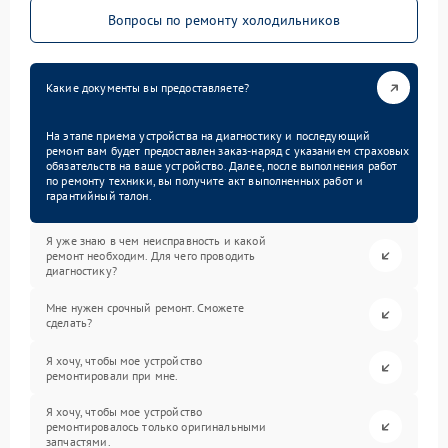
Вопросы по ремонту холодильников
Какие документы вы предоставляете?
На этапе приема устройства на диагностику и последующий
ремонт вам будет предоставлен заказ-наряд с указанием страховых
обязательств на ваше устройство. Далее, после выполнения работ
по ремонту техники, вы получите акт выполненных работ и
гарантийный талон.
Я уже знаю в чем неисправность и какой
ремонт необходим. Для чего проводить
диагностику?
Мне нужен срочный ремонт. Сможете
сделать?
Я хочу, чтобы мое устройство
ремонтировали при мне.
Я хочу, чтобы мое устройство
ремонтировалось только оригинальными
запчастями.