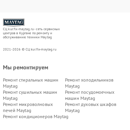
СЦ kur.fix-maytag.ru - сеть сервисных
центров в Кургане по ремонту и
обслуживанию техники Maytag
2021-2026 © СЦ kur.fix-maytag.ru
Мы ремонтируем
Ремонт стиральных машин
Ремонт холодильников
Maytag
Maytag
Ремонт сушильных машин
Ремонт посудомоечных
Maytag
машин Maytag
Ремонт микроволновых
Ремонт духовых шкафов
печей Maytag
Maytag
Ремонт кондиционеров Maytag