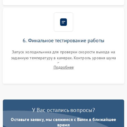
6. Финальное тестирование работы
Запуск холодильника для проверки скорости выхода на
заданную температуру в камерах. Контроль уровня шума
компрессора, отсутствия обмерзания стенок и корректного
Подробнее
срабатывания системы автоматической оттайки.
У Вас остались вопросы?
Оставьте заявку, мы свяжемся с Вами в ближайшее
время