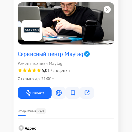
Сервисный центр Maytag
Ремонт техники Maytag
5,0
172 оценки
Открыто до 21:00
Маршрут
240
Обзор
Отзывы
Адрес