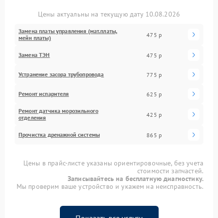
Цены актуальны на текущую дату 10.08.2026
Замена платы управления (мат.платы,
475 р
мейн платы)
Замена ТЭН
475 р
Устранение засора трубопровода
775 р
Ремонт испарителя
625 р
Ремонт датчика морозильного
425 р
отделения
Прочистка дренажной системы
865 р
Цены в прайс-листе указаны ориентировочные, без учета
стоимости запчастей.
Записывайтесь на бесплатную диагностику.
Мы проверим ваше устройство и укажем на неисправность.