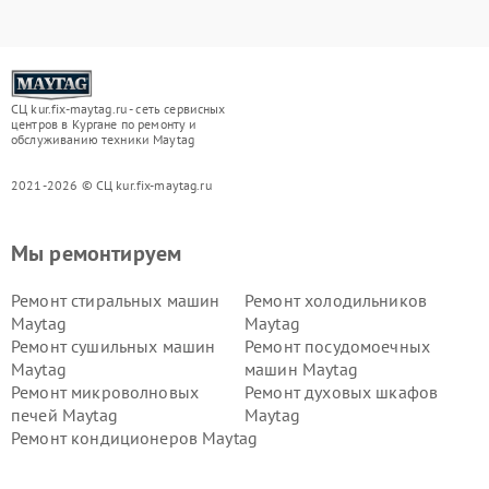
СЦ kur.fix-maytag.ru - сеть сервисных
центров в Кургане по ремонту и
обслуживанию техники Maytag
2021-2026 © СЦ kur.fix-maytag.ru
Мы ремонтируем
Ремонт стиральных машин
Ремонт холодильников
Maytag
Maytag
Ремонт сушильных машин
Ремонт посудомоечных
Maytag
машин Maytag
Ремонт микроволновых
Ремонт духовых шкафов
печей Maytag
Maytag
Ремонт кондиционеров Maytag