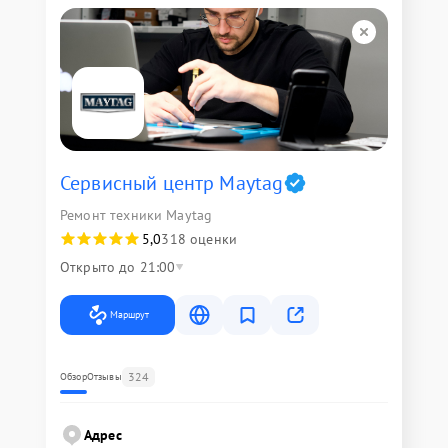
Сервисный центр Maytag
Ремонт техники Maytag
5,0
318 оценки
Открыто до 21:00
Маршрут
324
Обзор
Отзывы
Адрес