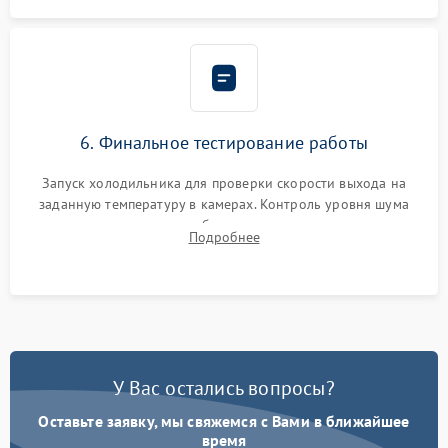
6. Финальное тестирование работы
Запуск холодильника для проверки скорости выхода на
заданную температуру в камерах. Контроль уровня шума
компрессора, отсутствия обмерзания стенок и корректного
Подробнее
срабатывания системы автоматической оттайки.
У Вас остались вопросы?
Оставьте заявку, мы свяжемся с Вами в ближайшее
время