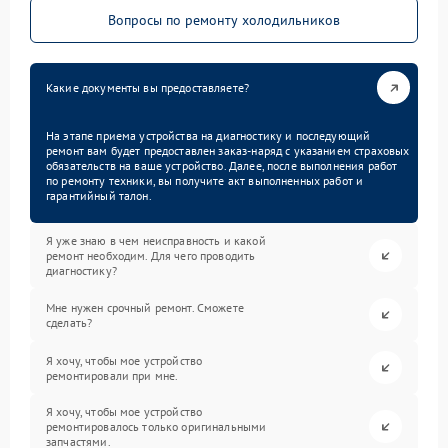
Вопросы по ремонту холодильников
Какие документы вы предоставляете?
На этапе приема устройства на диагностику и последующий
ремонт вам будет предоставлен заказ-наряд с указанием страховых
обязательств на ваше устройство. Далее, после выполнения работ
по ремонту техники, вы получите акт выполненных работ и
гарантийный талон.
Я уже знаю в чем неисправность и какой
ремонт необходим. Для чего проводить
диагностику?
Мне нужен срочный ремонт. Сможете
сделать?
Я хочу, чтобы мое устройство
ремонтировали при мне.
Я хочу, чтобы мое устройство
ремонтировалось только оригинальными
запчастями.