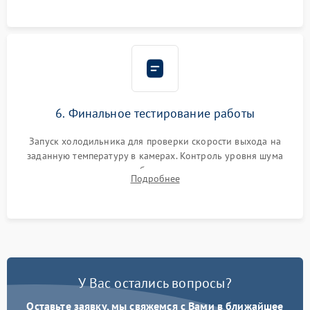
6. Финальное тестирование работы
Запуск холодильника для проверки скорости выхода на
заданную температуру в камерах. Контроль уровня шума
компрессора, отсутствия обмерзания стенок и корректного
Подробнее
срабатывания системы автоматической оттайки.
У Вас остались вопросы?
Оставьте заявку, мы свяжемся с Вами в ближайшее