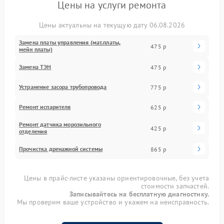
Цены на услуги ремонта
Цены актуальны на текущую дату 06.08.2026
Замена платы управления (мат.платы,
475 р
мейн платы)
Замена ТЭН
475 р
Устранение засора трубопровода
775 р
Ремонт испарителя
625 р
Ремонт датчика морозильного
425 р
отделения
Прочистка дренажной системы
865 р
Цены в прайс-листе указаны ориентировочные, без учета
стоимости запчастей.
Записывайтесь на бесплатную диагностику.
Мы проверим ваше устройство и укажем на неисправность.