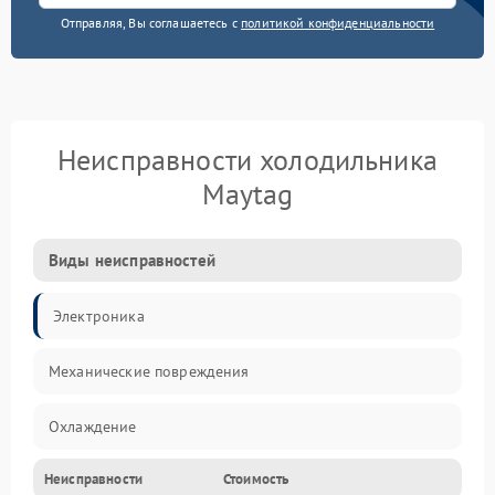
Отправляя, Вы соглашаетесь с
политикой конфиденциальности
Неисправности холодильника
Maytag
Виды неисправностей
Электроника
Механические повреждения
Охлаждение
Неисправности
Стоимость
Механика