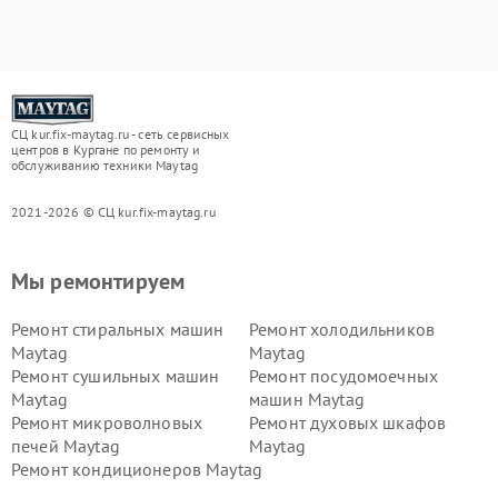
СЦ kur.fix-maytag.ru - сеть сервисных
центров в Кургане по ремонту и
обслуживанию техники Maytag
2021-2026 © СЦ kur.fix-maytag.ru
Мы ремонтируем
Ремонт стиральных машин
Ремонт холодильников
Maytag
Maytag
Ремонт сушильных машин
Ремонт посудомоечных
Maytag
машин Maytag
Ремонт микроволновых
Ремонт духовых шкафов
печей Maytag
Maytag
Ремонт кондиционеров Maytag