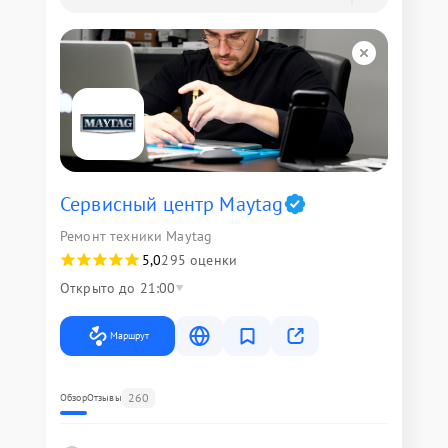
Сервисный центр Maytag
Ремонт техники Maytag
5,0
295 оценки
Открыто до 21:00
Маршрут
260
Обзор
Отзывы