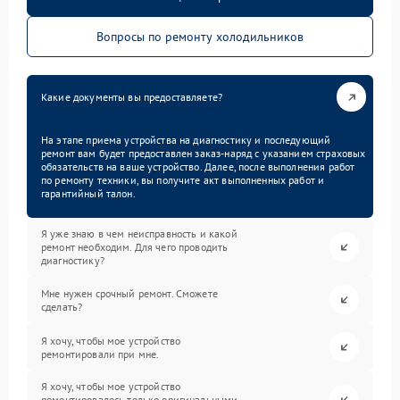
Вопросы по ремонту холодильников
Какие документы вы предоставляете?
На этапе приема устройства на диагностику и последующий
ремонт вам будет предоставлен заказ-наряд с указанием страховых
обязательств на ваше устройство. Далее, после выполнения работ
по ремонту техники, вы получите акт выполненных работ и
гарантийный талон.
Я уже знаю в чем неисправность и какой
ремонт необходим. Для чего проводить
диагностику?
Мне нужен срочный ремонт. Сможете
сделать?
Я хочу, чтобы мое устройство
ремонтировали при мне.
Я хочу, чтобы мое устройство
ремонтировалось только оригинальными