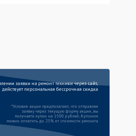
ении заявки на ремонт техники через сайт,
действует персональная бессрочная скидка
*Условия акции предполагают, что отправляя
заявку через текущую форму акции, вы
получаете купон на 1500 рублей. Купоном
можно оплатить до 25% от стоимости ремонта