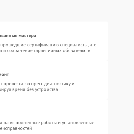
ованные мастера
и прошедшие сертификацию специалисты, что
а и сохранение гарантийных обязательств
монт
 провести экспресс-диагностику и
ируя время без устройства
ия на выполненные работы и установленные
неисправностей