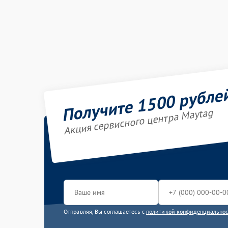
Получите 1500 рубле
Акция сервисного центра Maytag
Отправляя, Вы соглашаетесь с
политикой конфиденциально