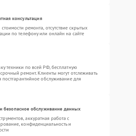
тная консультация
 стоимости ремонта, отсутствие скрытых
ации по телефону или онлайн на сайте
ку техники по всей РФ, бесплатную
 срочный ремонт. Клиенты могут отслеживать
ся постгарантийное обслуживание для
и безопасное обслуживание данных
рументов, аккуратная работа с
ирование, конфиденциальность и
ости