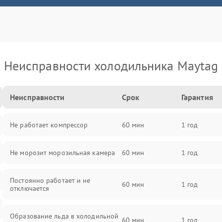
Неисправности холодильника Maytag
Неисправности
Срок
Гарантия
Не работает компрессор
60 мин
1 год
Не морозит морозильная камера
60 мин
1 год
Постоянно работает и не
60 мин
1 год
отключается
Образование льда в холодильной
60 мин
1 год