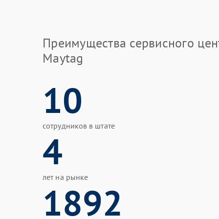
Преимущества сервисного цен
Maytag
10
сотрудников в штате
4
лет на рынке
1892