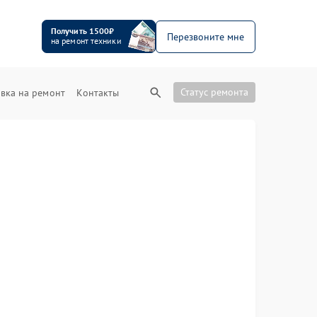
Получить 1500₽
Перезвоните мне
на ремонт техники
Статус ремонта
вка на ремонт
Контакты