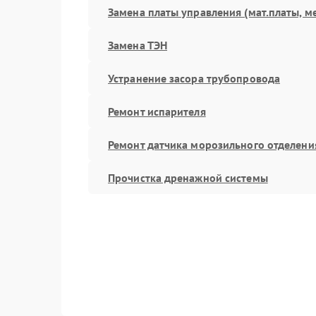
Замена платы управления (мат.платы, м
Замена ТЭН
Устранение засора трубопровода
Ремонт испарителя
Ремонт датчика морозильного отделени
Прочистка дренажной системы