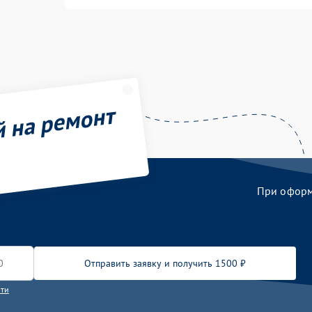
й на ремонт
При оформл
Отправить заявку и получить 1500 ₽
сти