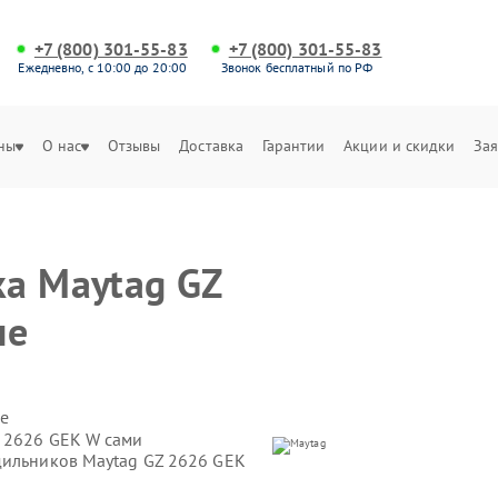
+7 (800) 301-55-83
+7 (800) 301-55-83
Ежедневно, с 10:00 до 20:00
Звонок бесплатный по РФ
ны
О нас
Отзывы
Доставка
Гарантии
Акции и скидки
Зая
а Maytag GZ
не
е
Z 2626 GEK W сами
дильников Maytag GZ 2626 GEK