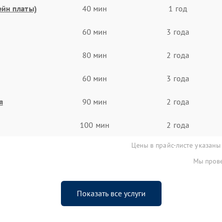
ейн платы)
40 мин
1 год
60 мин
3 года
80 мин
2 года
60 мин
3 года
я
90 мин
2 года
100 мин
2 года
Цены в прайс-листе указаны
Мы прове
Показать все услуги