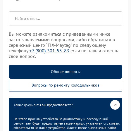
Вы можете ознакомиться с приведенными ниже
часто задаваемыми вопросами, либо обратиться в
сервисный центр “FIX-Maytag” по следующему
телефону
+7 (800) 301-55-83
если не нашли ответ на
свой вопрос.
Общие вопросы
Вопросы по ремонту холодильников
Какие документы вы предоставляете?
На этапе приема устройства на диагностику и последующий
ремонт вам будет предоставлен заказ-наряд с указанием страховых
обязательств на ваше устройство. Далее, после выполнения работ