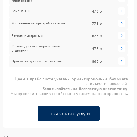
мейн платы)
Замена ТЭН
475 р
Устранение засора трубопровода
775 р
Ремонт испарителя
625 р
Ремонт датчика морозильного
475 р
отделения
Прочистка дренажной системы
865 р
Цены в прайс-листе указаны ориентировочные, без учета
стоимости запчастей.
Записывайтесь на бесплатную диагностику.
Мы проверим ваше устройство и укажем на неисправность.
Показать все услуги