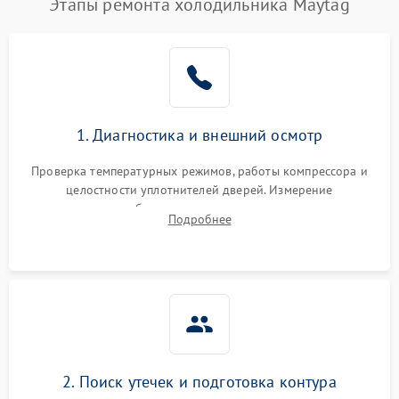
Этапы ремонта холодильника Maytag
1. Диагностика и внешний осмотр
Проверка температурных режимов, работы компрессора и
целостности уплотнителей дверей. Измерение
сопротивления обмоток мотора, проверка термостата и
Подробнее
считывание кодов ошибок с электронного дисплея.
2. Поиск утечек и подготовка контура