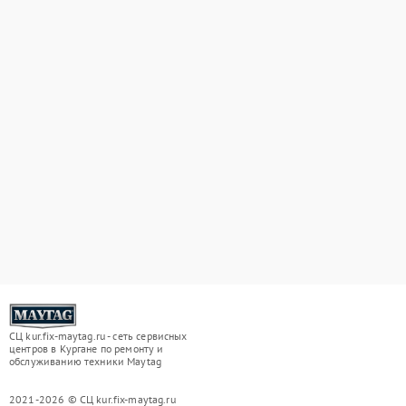
СЦ kur.fix-maytag.ru - сеть сервисных
центров в Кургане по ремонту и
обслуживанию техники Maytag
2021-2026 © СЦ kur.fix-maytag.ru