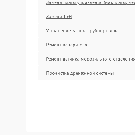
Замена платы управления (мат.платы, ме
Замена ТЭН
Устранение засора трубопровода
Ремонт испарителя
Ремонт датчика морозильного отделени
Прочистка дренажной системы