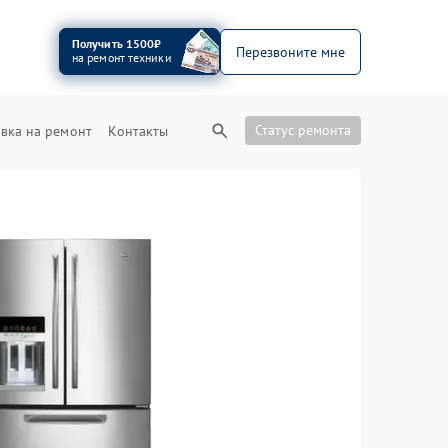
Получить 1500₽
Перезвоните мне
на ремонт техники
Статус ремонта
вка на ремонт
Контакты