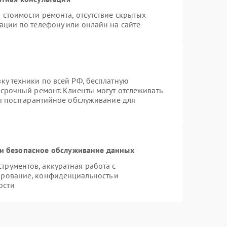
 стоимости ремонта, отсутствие скрытых
ации по телефону или онлайн на сайте
ку техники по всей РФ, бесплатную
 срочный ремонт. Клиенты могут отслеживать
ся постгарантийное обслуживание для
и безопасное обслуживание данных
рументов, аккуратная работа с
ирование, конфиденциальность и
ости