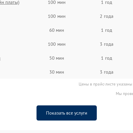
йн платы)
100 мин
1 год
100 мин
2 года
60 мин
1 год
100 мин
3 года
я
50 мин
1 год
30 мин
3 года
Цены в прайс-листе указаны
Мы прове
Показать все услуги