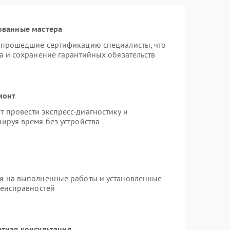
ованные мастера
и прошедшие сертификацию специалисты, что
а и сохранение гарантийных обязательств
монт
 провести экспресс-диагностику и
ируя время без устройства
ия на выполненные работы и установленные
неисправностей
тная консультация