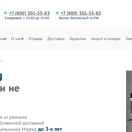
+7 (800) 301-55-83
+7 (800) 301-55-83
Ежедневно, с 10:00 до 20:00
Звонок бесплатный по РФ
ны
О нас
Отзывы
Доставка
Гарантии
Акции и скидки
Зая
ся
g
и не
е от ремонта
бственной доставкой
до 3-х лет
одильников Maytag