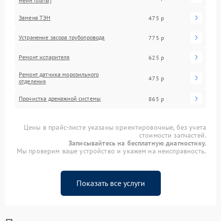
мейн платы)
Замена ТЭН
475 р
Устранение засора трубопровода
775 р
Ремонт испарителя
625 р
Ремонт датчика морозильного
475 р
отделения
Прочистка дренажной системы
865 р
Цены в прайс-листе указаны ориентировочные, без учета
стоимости запчастей.
Записывайтесь на бесплатную диагностику.
Мы проверим ваше устройство и укажем на неисправность.
Показать все услуги