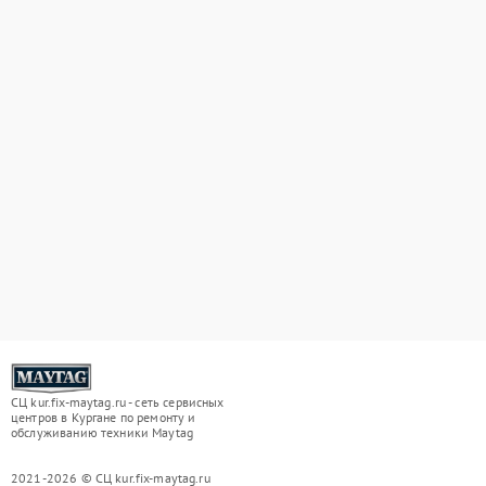
СЦ kur.fix-maytag.ru - сеть сервисных
центров в Кургане по ремонту и
обслуживанию техники Maytag
2021-2026 © СЦ kur.fix-maytag.ru