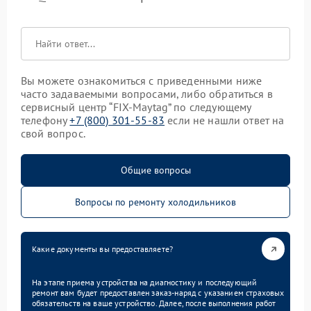
Вы можете ознакомиться с приведенными ниже
часто задаваемыми вопросами, либо обратиться в
сервисный центр “FIX-Maytag” по следующему
телефону
+7 (800) 301-55-83
если не нашли ответ на
свой вопрос.
Общие вопросы
Вопросы по ремонту холодильников
Какие документы вы предоставляете?
На этапе приема устройства на диагностику и последующий
ремонт вам будет предоставлен заказ-наряд с указанием страховых
обязательств на ваше устройство. Далее, после выполнения работ