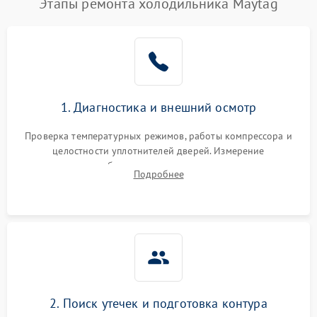
Этапы ремонта холодильника Maytag
1. Диагностика и внешний осмотр
Проверка температурных режимов, работы компрессора и
целостности уплотнителей дверей. Измерение
сопротивления обмоток мотора, проверка термостата и
Подробнее
считывание кодов ошибок с электронного дисплея.
2. Поиск утечек и подготовка контура