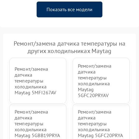
Показать все модели
Ремонт/замена датчика температуры на
других холодильниках Maytag
Ремонт/замена
Ремонт/замена
датчика
датчика
температуры
температуры
холодильника
холодильника
Maytag
Maytag 5MFI267AV
5GFC20PRYAV
Ремонт/замена
Ремонт/замена
датчика
датчика
температуры
температуры
холодильника
холодильника
Maytag 5GBB19PRYA
Maytag 5GFC20PRYA