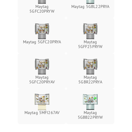
Maytag
Maytag 5GBL22PRYA
5GFC20PRYW
Maytag 5GFC20PRYA
Maytag
5GFF25PRYW
Maytag
Maytag
5GFC20PRYAV
5GBR22PRYA
Maytag 5MFI267AV
Maytag
5GBB22PRYW