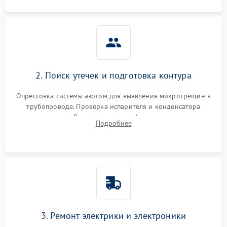
2. Поиск утечек и подготовка контура
Опрессовка системы азотом для выявления микротрещин в
трубопроводе. Проверка испарителя и конденсатора
течеискателем. Демонтаж старого фильтра-осушителя и
Подробнее
продувка капиллярной трубки для устранения засоров.
3. Ремонт электрики и электроники