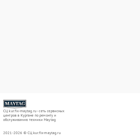
СЦ kur.fix-maytag.ru - сеть сервисных
центров в Кургане по ремонту и
обслуживанию техники Maytag
2021-2026 © СЦ kur.fix-maytag.ru