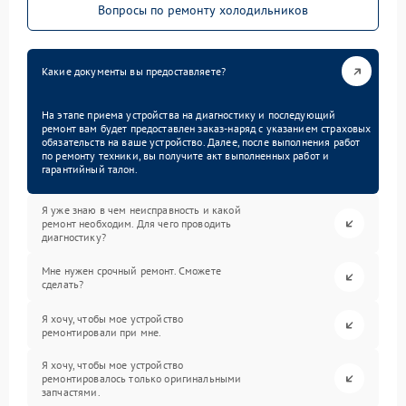
Вопросы по ремонту холодильников
Какие документы вы предоставляете?
На этапе приема устройства на диагностику и последующий
ремонт вам будет предоставлен заказ-наряд с указанием страховых
обязательств на ваше устройство. Далее, после выполнения работ
по ремонту техники, вы получите акт выполненных работ и
гарантийный талон.
Я уже знаю в чем неисправность и какой
ремонт необходим. Для чего проводить
диагностику?
Мне нужен срочный ремонт. Сможете
сделать?
Я хочу, чтобы мое устройство
ремонтировали при мне.
Я хочу, чтобы мое устройство
ремонтировалось только оригинальными
запчастями.