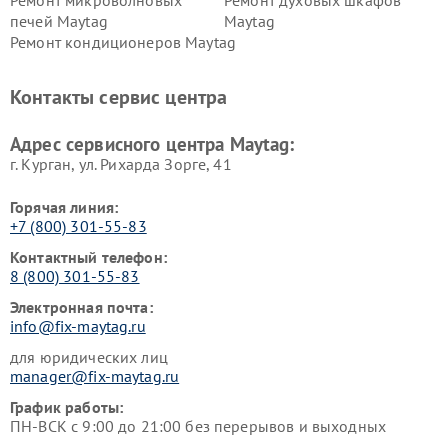
Ремонт микроволновых
Ремонт духовых шкафов
печей Maytag
Maytag
Ремонт кондиционеров Maytag
Контакты сервис центра
Адрес сервисного центра Maytag:
г. Курган, ул. Рихарда Зорге, 41
Горячая линия:
+7 (800) 301-55-83
Контактный телефон:
8 (800) 301-55-83
Электронная почта:
info@fix-maytag.ru
для юридических лиц
manager@fix-maytag.ru
График работы:
ПН-ВСК с 9:00 до 21:00 без перерывов и выходных