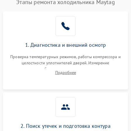
Этапы ремонта холодильника Maytag
1. Диагностика и внешний осмотр
Проверка температурных режимов, работы компрессора и
целостности уплотнителей дверей. Измерение
сопротивления обмоток мотора, проверка термостата и
Подробнее
считывание кодов ошибок с электронного дисплея.
2. Поиск утечек и подготовка контура