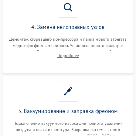
4. Замена неисправных узлов
Демонтаж сгоревшего компрессора и пайка нового агрегата
медно-фосфорным припоем. Установка нового фильтра-
осушителя. Замена изношенных вентиляторов обдува,
Подробнее
сломанных заслонок или поврежденных дверных петель.
5. Вакуумирование и заправка фреоном
Подключение вакуумного насоса для полного удаления
воздуха и влаги из контура. Заправка системы строго