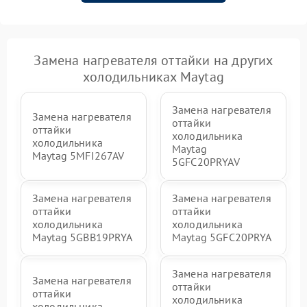
Замена нагревателя оттайки на других
холодильниках Maytag
Замена нагревателя
Замена нагревателя
оттайки
оттайки
холодильника
холодильника
Maytag
Maytag 5MFI267AV
5GFC20PRYAV
Замена нагревателя
Замена нагревателя
оттайки
оттайки
холодильника
холодильника
Maytag 5GBB19PRYA
Maytag 5GFC20PRYA
Замена нагревателя
Замена нагревателя
оттайки
оттайки
холодильника
холодильника