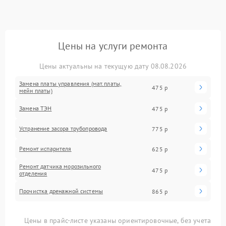
Цены на услуги ремонта
Цены актуальны на текущую дату 08.08.2026
Замена платы управления (мат.платы,
475 р
мейн платы)
Замена ТЭН
475 р
Устранение засора трубопровода
775 р
Ремонт испарителя
625 р
Ремонт датчика морозильного
475 р
отделения
Прочистка дренажной системы
865 р
Цены в прайс-листе указаны ориентировочные, без учета