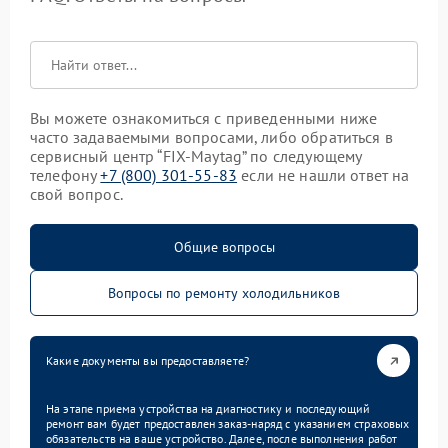
Вы можете ознакомиться с приведенными ниже
часто задаваемыми вопросами, либо обратиться в
сервисный центр “FIX-Maytag” по следующему
телефону
+7 (800) 301-55-83
если не нашли ответ на
свой вопрос.
Общие вопросы
Вопросы по ремонту холодильников
Какие документы вы предоставляете?
На этапе приема устройства на диагностику и последующий
ремонт вам будет предоставлен заказ-наряд с указанием страховых
обязательств на ваше устройство. Далее, после выполнения работ