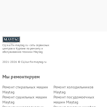
СЦ kur.fix-maytag.ru - сеть сервисных
центров в Кургане по ремонту и
обслуживанию техники Maytag
2021-2026 © СЦ kur.fix-maytag.ru
Мы ремонтируем
Ремонт стиральных машин
Ремонт холодильников
Maytag
Maytag
Ремонт сушильных машин
Ремонт посудомоечных
Maytag
машин Maytag