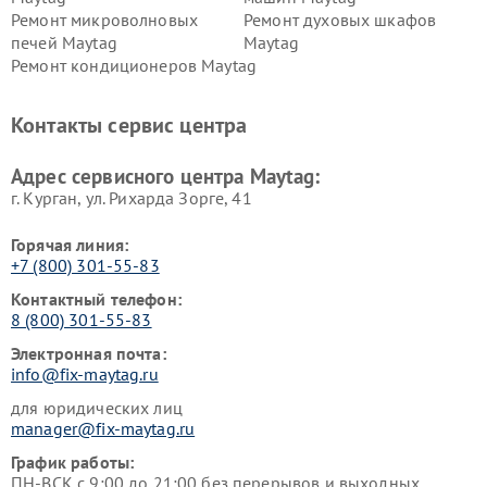
Ремонт микроволновых
Ремонт духовых шкафов
печей Maytag
Maytag
Ремонт кондиционеров Maytag
Контакты сервис центра
Адрес сервисного центра Maytag:
г. Курган, ул. Рихарда Зорге, 41
Горячая линия:
+7 (800) 301-55-83
Контактный телефон:
8 (800) 301-55-83
Электронная почта:
info@fix-maytag.ru
для юридических лиц
manager@fix-maytag.ru
График работы:
ПН-ВСК с 9:00 до 21:00 без перерывов и выходных