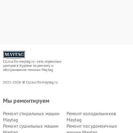
СЦ kur.fix-maytag.ru - сеть сервисных
центров в Кургане по ремонту и
обслуживанию техники Maytag
2021-2026 © СЦ kur.fix-maytag.ru
Мы ремонтируем
Ремонт стиральных машин
Ремонт холодильников
Maytag
Maytag
Ремонт сушильных машин
Ремонт посудомоечных
Maytag
машин Maytag