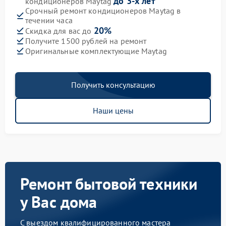
до 3-х лет
кондиционеров Maytag
Срочный ремонт кондиционеров Maytag в
течении часа
20%
Скидка для вас до
Получите 1500 рублей на ремонт
Оригинальные комплектующие Maytag
Получить консультацию
Наши цены
Ремонт бытовой техники
у Вас дома
С выездом квалифицированного мастера