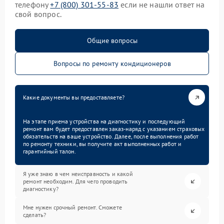
телефону
+7 (800) 301-55-83
если не нашли ответ на
свой вопрос.
Общие вопросы
Вопросы по ремонту кондиционеров
Какие документы вы предоставляете?
На этапе приема устройства на диагностику и последующий
ремонт вам будет предоставлен заказ-наряд с указанием страховых
обязательств на ваше устройство. Далее, после выполнения работ
по ремонту техники, вы получите акт выполненных работ и
гарантийный талон.
Я уже знаю в чем неисправность и какой
ремонт необходим. Для чего проводить
диагностику?
Мне нужен срочный ремонт. Сможете
сделать?