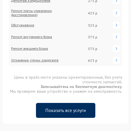
Демонтаж кондиционера
275 р
Ремонт платы управления
425 р
(восстановление)
Обслуживание
325 р
Ремонт внутреннего блока
375 р
Ремонт внешнего блока
575 р
Устранение утечки хладогента
625 р
Цены в прайс-листе указаны ориентировочные, без учета
стоимости запчастей.
Записывайтесь на бесплатную диагностику.
Мы проверим ваше устройство и укажем на неисправность.
Показать все услуги