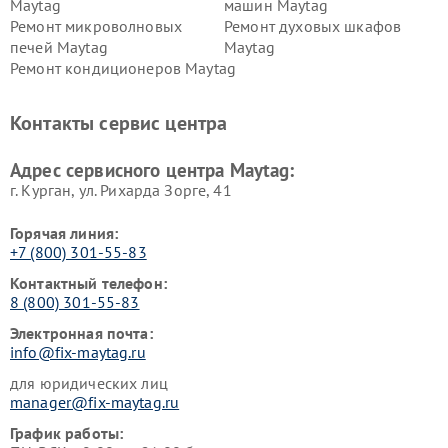
Maytag
машин Maytag
Ремонт микроволновых
Ремонт духовых шкафов
печей Maytag
Maytag
Ремонт кондиционеров Maytag
Контакты сервис центра
Адрес сервисного центра Maytag:
г. Курган, ул. Рихарда Зорге, 41
Горячая линия:
+7 (800) 301-55-83
Контактный телефон:
8 (800) 301-55-83
Электронная почта:
info@fix-maytag.ru
для юридических лиц
manager@fix-maytag.ru
График работы: