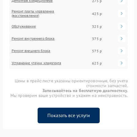
Демонтаж кондиционера
275 р
Ремонт платы управления
425 р
(восстановление)
Обслуживание
325 р
Ремонт внутреннего блока
375 р
Ремонт внешнего блока
575 р
Устранение утечки хладогента
625 р
Цены в прайс-листе указаны ориентировочные, без учета
стоимости запчастей.
Записывайтесь на бесплатную диагностику.
Мы проверим ваше устройство и укажем на неисправность.
Показать все услуги