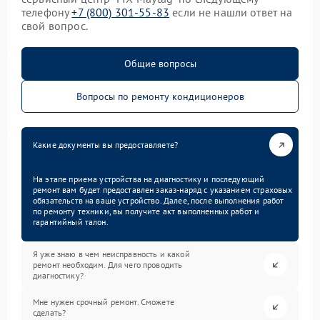
телефону
+7 (800) 301-55-83
если не нашли ответ на
свой вопрос.
Общие вопросы
Вопросы по ремонту кондиционеров
Какие документы вы предоставляете?
На этапе приема устройства на диагностику и последующий
ремонт вам будет предоставлен заказ-наряд с указанием страховых
обязательств на ваше устройство. Далее, после выполнения работ
по ремонту техники, вы получите акт выполненных работ и
гарантийный талон.
Я уже знаю в чем неисправность и какой
ремонт необходим. Для чего проводить
диагностику?
Мне нужен срочный ремонт. Сможете
сделать?