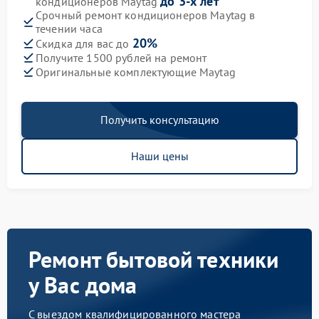
до 3-х лет
кондиционеров Maytag
Срочный ремонт кондиционеров Maytag в
течении часа
20%
Скидка для вас до
Получите 1500 рублей на ремонт
Оригинальные комплектующие Maytag
Получить консультацию
Наши цены
Ремонт бытовой техники
у Вас дома
С выездом квалифицированного мастера