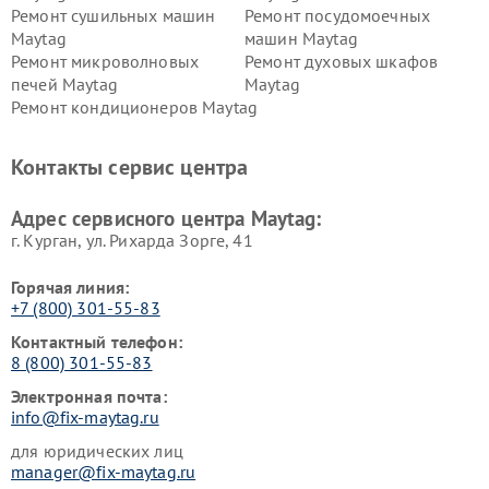
Ремонт сушильных машин
Ремонт посудомоечных
Maytag
машин Maytag
Ремонт микроволновых
Ремонт духовых шкафов
печей Maytag
Maytag
Ремонт кондиционеров Maytag
Контакты сервис центра
Адрес сервисного центра Maytag:
г. Курган, ул. Рихарда Зорге, 41
Горячая линия:
+7 (800) 301-55-83
Контактный телефон:
8 (800) 301-55-83
Электронная почта:
info@fix-maytag.ru
для юридических лиц
manager@fix-maytag.ru