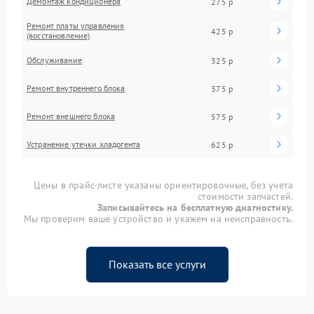
Демонтаж кондиционера
275 р
Ремонт платы управления
425 р
(восстановление)
Обслуживание
325 р
Ремонт внутреннего блока
375 р
Ремонт внешнего блока
575 р
Устранение утечки хладогента
625 р
Цены в прайс-листе указаны ориентировочные, без учета
стоимости запчастей.
Записывайтесь на бесплатную диагностику.
Мы проверим ваше устройство и укажем на неисправность.
Показать все услуги