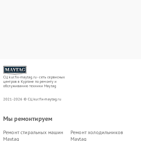
СЦ kur.fix-maytag.ru - сеть сервисных
центров в Кургане по ремонту и
обслуживанию техники Maytag
2021-2026 © СЦ kur.fix-maytag.ru
Мы ремонтируем
Ремонт стиральных машин
Ремонт холодильников
Maytag
Maytag