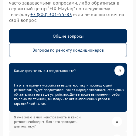
часто задаваемыми вопросами, либо обратиться в
сервисный центр “FIX-Maytag” по следующему
телефону
+7 (800) 301-55-83
если не нашли ответ на
свой вопрос.
Общие вопросы
Вопросы по ремонту кондиционеров
Какие документы вы предоставляете?
На этапе приема устройства на диагностику и последующий
ремонт вам будет предоставлен заказ-наряд с указанием страховых
обязательств на ваше устройство. Далее, после выполнения работ
по ремонту техники, вы получите акт выполненных работ и
гарантийный талон.
Я уже знаю в чем неисправность и какой
ремонт необходим. Для чего проводить
диагностику?