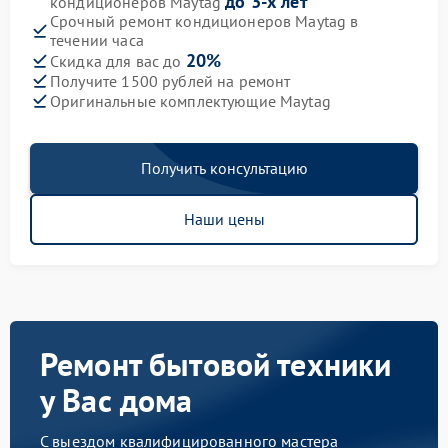
до 3-х лет
кондиционеров Maytag
Срочный ремонт кондиционеров Maytag в
течении часа
20%
Скидка для вас до
Получите 1500 рублей на ремонт
Оригинальные комплектующие Maytag
Получить консультацию
Наши цены
Ремонт бытовой техники
у Вас дома
С выездом квалифицированного мастера