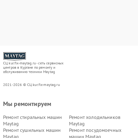
СЦ kur.fix-maytag.ru - сеть сервисных
центров в Кургане по ремонту и
обслуживанию техники Maytag
2021-2026 © СЦ kur.fix-maytag.ru
Мы ремонтируем
Ремонт стиральных машин
Ремонт холодильников
Maytag
Maytag
Ремонт сушильных машин
Ремонт посудомоечных
Maytag
машин Maytag