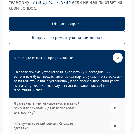
телефону
+7 (800) 301-55-83
если не нашли ответ на
свой вопрос.
Общие вопросы
Вопросы по ремонту кондиционеров
Какие документы вы предоставляете?
На этапе приема устройства на диагностику и последующий
ремонт вам будет предоставлен заказ-наряд с указанием страховых
обязательств на ваше устройство. Далее, после выполнения работ
по ремонту техники, вы получите акт выполненных работ и
гарантийный талон.
Я уже знаю в чем неисправность и какой
ремонт необходим. Для чего проводить
диагностику?
Мне нужен срочный ремонт. Сможете
сделать?