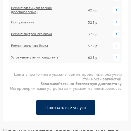
Ремонт платы управления
425 р
(восстановление)
Обслуживание
325 р
Ремонт внутреннего блока
375 р
Ремонт внешнего блока
575 р
Устранение утечки хладогента
625 р
Цены в прайс-листе указаны ориентировочные, без учета
стоимости запчастей.
Записывайтесь на бесплатную диагностику.
Мы проверим ваше устройство и укажем на неисправность.
Показать все услуги