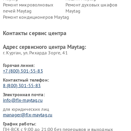
Ремонт микроволновых
Ремонт духовых шкафов
печей Maytag
Maytag
Ремонт кондиционеров Maytag
Контакты сервис центра
Адрес сервисного центра Maytag:
г. Курган, ул. Рихарда Зорге, 41
Горячая линия:
+7 (800) 301-55-83
Контактный телефон:
8 (800) 301-55-83
Электронная почта:
info@fix-maytag.ru
для юридических лиц
manager@fix-maytag.ru
График работы:
ПН-ВСК с 9:00 до 21:00 без перерывов и выходных