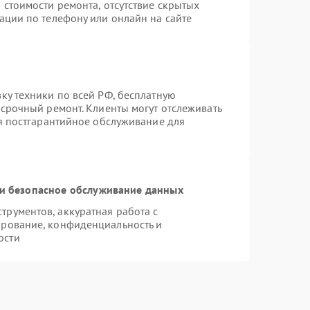
 стоимости ремонта, отсутствие скрытых
ации по телефону или онлайн на сайте
ку техники по всей РФ, бесплатную
 срочный ремонт. Клиенты могут отслеживать
ся постгарантийное обслуживание для
и безопасное обслуживание данных
рументов, аккуратная работа с
ирование, конфиденциальность и
ости