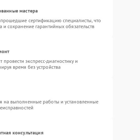
ованные мастера
и прошедшие сертификацию специалисты, что
а и сохранение гарантийных обязательств
монт
 провести экспресс-диагностику и
ируя время без устройства
ия на выполненные работы и установленные
неисправностей
тная консультация