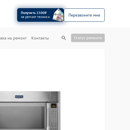
Получить 1500₽
Перезвоните мне
на ремонт техники
Статус ремонта
вка на ремонт
Контакты