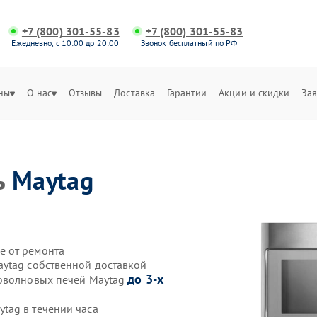
+7 (800) 301-55-83
+7 (800) 301-55-83
Ежедневно, с 10:00 до 20:00
Звонок бесплатный по РФ
ны
О нас
Отзывы
Доставка
Гарантии
Акции и скидки
Зая
ь
Maytag
е от ремонта
ytag собственной доставкой
до 3-х
роволновых печей Maytag
tag в течении часа