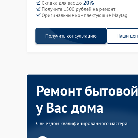
20%
Скидка для вас до
Получите 1500 рублей на ремонт
Оригинальные комплектующие Maytag
Получить консультацию
Наши це
Ремонт бытовой
у Вас дома
С выездом квалифицированного мастера