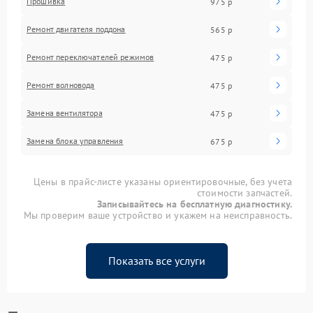
Прошивка
975 р
Ремонт двигателя поддона
565 р
Ремонт переключателей режимов
475 р
Ремонт волновода
475 р
Замена вентилятора
475 р
Замена блока управления
675 р
Цены в прайс-листе указаны ориентировочные, без учета
стоимости запчастей.
Записывайтесь на бесплатную диагностику.
Мы проверим ваше устройство и укажем на неисправность.
Показать все услуги