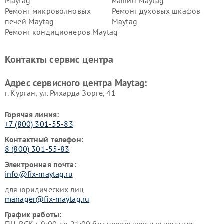
Maytag
машин Maytag
Ремонт микроволновых
Ремонт духовых шкафов
печей Maytag
Maytag
Ремонт кондиционеров Maytag
Контакты сервис центра
Адрес сервисного центра Maytag:
г. Курган, ул. Рихарда Зорге, 41
Горячая линия:
+7 (800) 301-55-83
Контактный телефон:
8 (800) 301-55-83
Электронная почта:
info@fix-maytag.ru
для юридических лиц
manager@fix-maytag.ru
График работы: