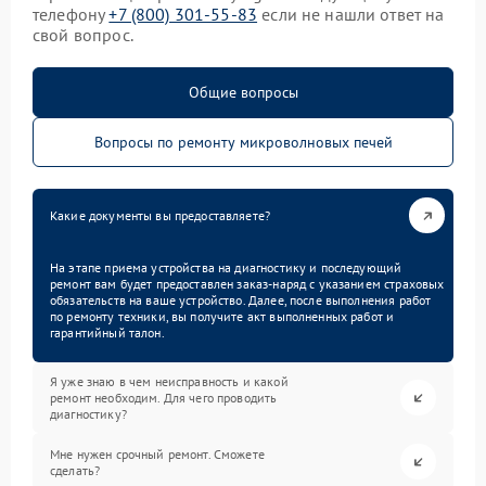
телефону
+7 (800) 301-55-83
если не нашли ответ на
свой вопрос.
Общие вопросы
Вопросы по ремонту микроволновых печей
Какие документы вы предоставляете?
На этапе приема устройства на диагностику и последующий
ремонт вам будет предоставлен заказ-наряд с указанием страховых
обязательств на ваше устройство. Далее, после выполнения работ
по ремонту техники, вы получите акт выполненных работ и
гарантийный талон.
Я уже знаю в чем неисправность и какой
ремонт необходим. Для чего проводить
диагностику?
Мне нужен срочный ремонт. Сможете
сделать?