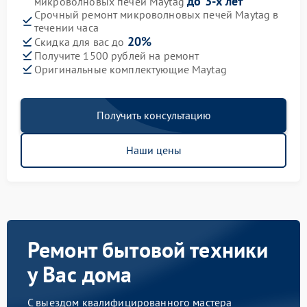
до 3-х лет
микроволновых печей Maytag
Срочный ремонт микроволновых печей Maytag в
течении часа
20%
Скидка для вас до
Получите 1500 рублей на ремонт
Оригинальные комплектующие Maytag
Получить консультацию
Наши цены
Ремонт бытовой техники
у Вас дома
С выездом квалифицированного мастера