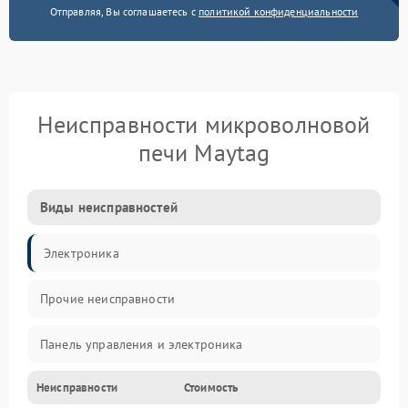
Отправляя, Вы соглашаетесь с
политикой конфиденциальности
Неисправности микроволновой
печи Maytag
Виды неисправностей
Электроника
Прочие неисправности
Панель управления и электроника
Неисправности
Стоимость
Дверца и корпус