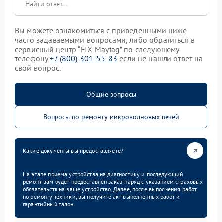
Вы можете ознакомиться с приведенными ниже
часто задаваемыми вопросами, либо обратиться в
сервисный центр “FIX-Maytag” по следующему
телефону
+7 (800) 301-55-83
если не нашли ответ на
свой вопрос.
Общие вопросы
Вопросы по ремонту микроволновых печей
Какие документы вы предоставляете?
На этапе приема устройства на диагностику и последующий
ремонт вам будет предоставлен заказ-наряд с указанием страховых
обязательств на ваше устройство. Далее, после выполнения работ
по ремонту техники, вы получите акт выполненных работ и
гарантийный талон.