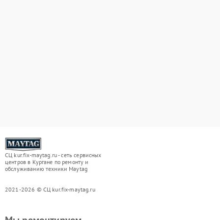
СЦ kur.fix-maytag.ru - сеть сервисных
центров в Кургане по ремонту и
обслуживанию техники Maytag
2021-2026 © СЦ kur.fix-maytag.ru