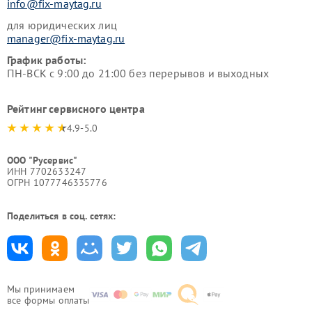
info@fix-maytag.ru
для юридических лиц
manager@fix-maytag.ru
График работы:
ПН-ВСК с 9:00 до 21:00 без перерывов и выходных
Рейтинг сервисного центра
4.9-5.0
ООО "Русервис"
ИНН 7702633247
ОГРН 1077746335776
Поделиться в соц. сетях:
Мы принимаем
все формы оплаты