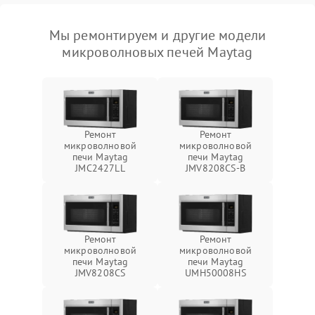
Мы ремонтируем и другие модели
микроволновых печей Maytag
Ремонт
Ремонт
микроволновой
микроволновой
печи Maytag
печи Maytag
JMC2427LL
JMV8208CS-B
Ремонт
Ремонт
микроволновой
микроволновой
печи Maytag
печи Maytag
JMV8208CS
UMH50008HS