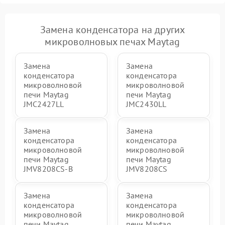
Замена конденсатора на других
микроволновых печах Maytag
Замена
Замена
конденсатора
конденсатора
микроволновой
микроволновой
печи Maytag
печи Maytag
JMC2427LL
JMC2430LL
Замена
Замена
конденсатора
конденсатора
микроволновой
микроволновой
печи Maytag
печи Maytag
JMV8208CS-B
JMV8208CS
Замена
Замена
конденсатора
конденсатора
микроволновой
микроволновой
печи Maytag
печи Maytag