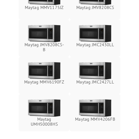
Maytag MMV1175JZ
Maytag JMV8208CS
Maytag JMV8208CS-
Maytag JMC2430LL
B
Maytag MMV6190FZ
Maytag JMC2427LL
Maytag
Maytag MMV4206FB
UMH50008HS