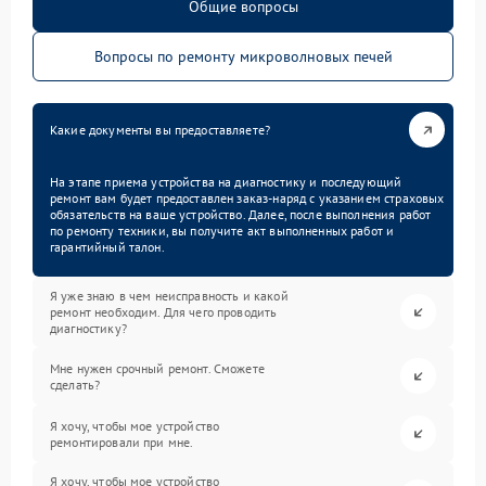
Общие вопросы
Вопросы по ремонту микроволновых печей
Какие документы вы предоставляете?
На этапе приема устройства на диагностику и последующий
ремонт вам будет предоставлен заказ-наряд с указанием страховых
обязательств на ваше устройство. Далее, после выполнения работ
по ремонту техники, вы получите акт выполненных работ и
гарантийный талон.
Я уже знаю в чем неисправность и какой
ремонт необходим. Для чего проводить
диагностику?
Мне нужен срочный ремонт. Сможете
сделать?
Я хочу, чтобы мое устройство
ремонтировали при мне.
Я хочу, чтобы мое устройство