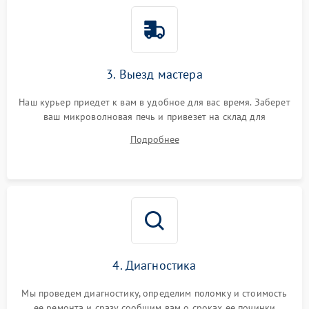
3. Выезд мастера
Наш курьер приедет к вам в удобное для вас время. Заберет
ваш микроволновая печь и привезет на склад для
диагностики.
Подробнее
4. Диагностика
Мы проведем диагностику, определим поломку и стоимость
ее ремонта и сразу сообщим вам о сроках ее починки