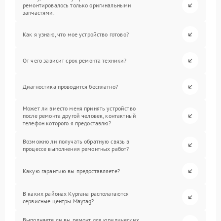
ремонтировалось только оригинальными
запчастями.
Как я узнаю, что мое устройство готово?
От чего зависит срок ремонта техники?
Диагностика проводится бесплатно?
Может ли вместо меня принять устройство
после ремонта другой человек, контактный
телефон которого я предоставлю?
Возможно ли получать обратную связь в
процессе выполнения ремонтных работ?
Какую гарантию вы предоставляете?
В каких районах Кургана располагаются
сервисные центры Maytag?
Выполняете ли вы ремонт для юридических