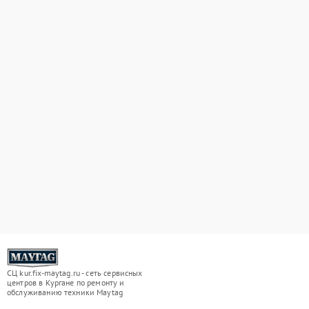
СЦ kur.fix-maytag.ru - сеть сервисных
центров в Кургане по ремонту и
обслуживанию техники Maytag