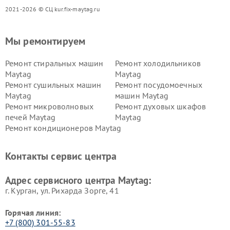
2021-2026 © СЦ kur.fix-maytag.ru
Мы ремонтируем
Ремонт стиральных машин
Ремонт холодильников
Maytag
Maytag
Ремонт сушильных машин
Ремонт посудомоечных
Maytag
машин Maytag
Ремонт микроволновых
Ремонт духовых шкафов
печей Maytag
Maytag
Ремонт кондиционеров Maytag
Контакты сервис центра
Адрес сервисного центра Maytag:
г. Курган, ул. Рихарда Зорге, 41
Горячая линия:
+7 (800) 301-55-83