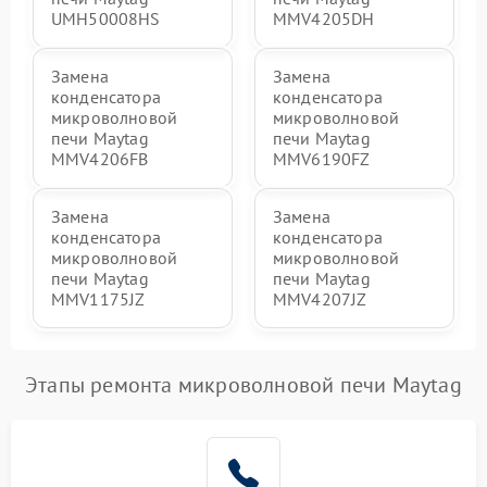
UMH50008HS
MMV4205DH
Замена
Замена
конденсатора
конденсатора
микроволновой
микроволновой
печи Maytag
печи Maytag
MMV4206FB
MMV6190FZ
Замена
Замена
конденсатора
конденсатора
микроволновой
микроволновой
печи Maytag
печи Maytag
MMV1175JZ
MMV4207JZ
Этапы ремонта микроволновой печи Maytag