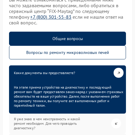
часто задаваемыми вопросами, либо обратиться в
сервисный центр “FIX-Maytag” по следующему
телефону
+7 (800) 301-55-83
если не нашли ответ на
свой вопрос.
Общие вопросы
Вопросы по ремонту микроволновых печей
Какие документы вы предоставляете?
На этапе приема устройства на диагностику и последующий
ремонт вам будет предоставлен заказ-наряд с указанием страховых
обязательств на ваше устройство. Далее, после выполнения работ
по ремонту техники, вы получите акт выполненных работ и
гарантийный талон.
Я уже знаю в чем неисправность и какой
ремонт необходим. Для чего проводить
диагностику?