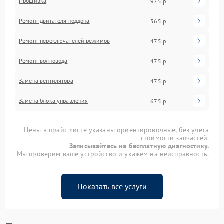
Прошивка
975 р
Ремонт двигателя поддона
565 р
Ремонт переключателей режимов
475 р
Ремонт волновода
475 р
Замена вентилятора
475 р
Замена блока управления
675 р
Цены в прайс-листе указаны ориентировочные, без учета
стоимости запчастей.
Записывайтесь на бесплатную диагностику.
Мы проверим ваше устройство и укажем на неисправность.
Показать все услуги