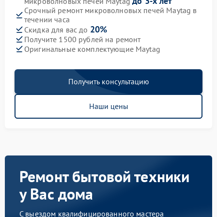
до 3-х лет
микроволновых печей Maytag
Срочный ремонт микроволновых печей Maytag в
течении часа
20%
Скидка для вас до
Получите 1500 рублей на ремонт
Оригинальные комплектующие Maytag
Получить консультацию
Наши цены
Ремонт бытовой техники
у Вас дома
С выездом квалифицированного мастера