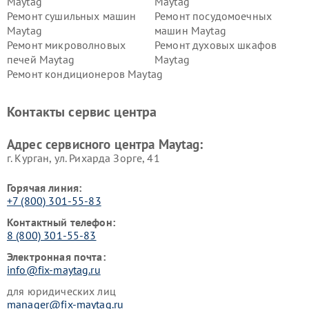
Maytag
Maytag
Ремонт сушильных машин
Ремонт посудомоечных
Maytag
машин Maytag
Ремонт микроволновых
Ремонт духовых шкафов
печей Maytag
Maytag
Ремонт кондиционеров Maytag
Контакты сервис центра
Адрес сервисного центра Maytag:
г. Курган, ул. Рихарда Зорге, 41
Горячая линия:
+7 (800) 301-55-83
Контактный телефон:
8 (800) 301-55-83
Электронная почта:
info@fix-maytag.ru
для юридических лиц
manager@fix-maytag.ru