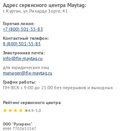
Адрес сервисного центра Maytag:
г. Курган, ул. Рихарда Зорге, 41
Горячая линия:
+7 (800) 301-55-83
Контактный телефон:
8 (800) 301-55-83
Электронная почта:
info@fix-maytag.ru
для юридических лиц
manager@fix-maytag.ru
График работы:
ПН-ВСК с 9:00 до 21:00 без перерывов и выходных
Рейтинг сервисного центра
4.9-5.0
ООО "Русервис"
ИНН 7702633247