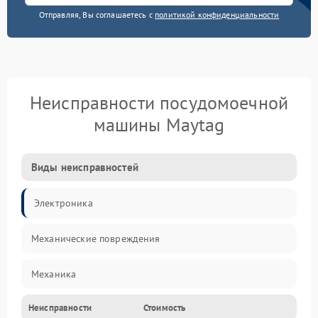
Отправляя, Вы соглашаетесь с
политикой конфиденциальности
Неисправности посудомоечной
машины Maytag
Виды неисправностей
Электроника
Механические повреждения
Механика
Неисправности
Стоимость
Управление