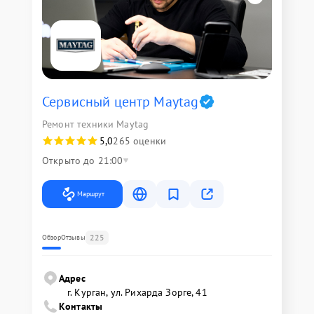
Сервисный центр Maytag
Ремонт техники Maytag
5,0
265 оценки
Открыто до 21:00
Маршрут
225
Обзор
Отзывы
Адрес
г. Курган, ул. Рихарда Зорге, 41
Контакты