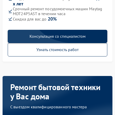
х лет
Срочный ремонт посудомоечных машин Maytag
MDT24P5AST в течении часа
20%
Скидка для вас до
Консультация со специалистом
Узнать стоимость работ
Ремонт бытовой техники
у Вас дома
С выездом квалифицированного мастера