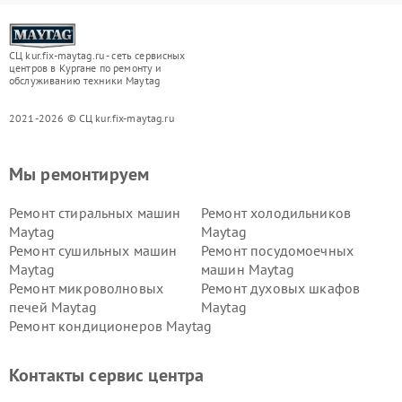
СЦ kur.fix-maytag.ru - сеть сервисных
центров в Кургане по ремонту и
обслуживанию техники Maytag
2021-2026 © СЦ kur.fix-maytag.ru
Мы ремонтируем
Ремонт стиральных машин
Ремонт холодильников
Maytag
Maytag
Ремонт сушильных машин
Ремонт посудомоечных
Maytag
машин Maytag
Ремонт микроволновых
Ремонт духовых шкафов
печей Maytag
Maytag
Ремонт кондиционеров Maytag
Контакты сервис центра