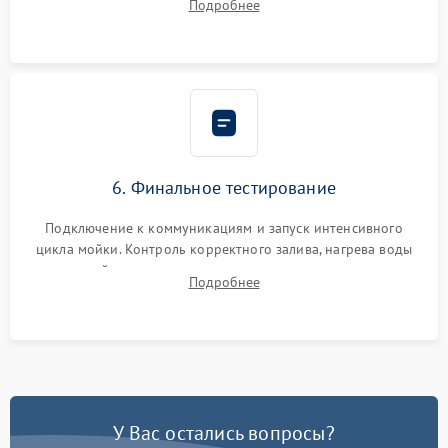
Подробнее
сборка корпуса и установка датчика поплавка.
6. Финальное тестирование
Подключение к коммуникациям и запуск интенсивного
цикла мойки. Контроль корректного залива, нагрева воды
до нужной температуры, отсутствия посторонних шумов,
Подробнее
штатного слива и абсолютной сухости в поддоне.
У Вас остались вопросы?