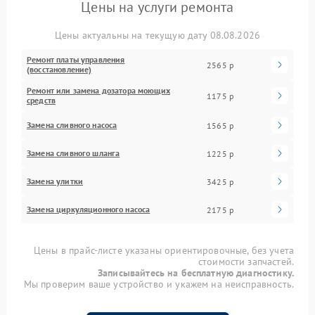
Цены на услуги ремонта
Цены актуальны на текущую дату 08.08.2026
Ремонт платы управления
2565 р
(восстановление)
Ремонт или замена дозатора моющих
1175 р
средств
Замена сливного насоса
1565 р
Замена сливного шланга
1225 р
Замена улитки
3425 р
Замена циркуляционного насоса
2175 р
Цены в прайс-листе указаны ориентировочные, без учета
стоимости запчастей.
Записывайтесь на бесплатную диагностику.
Мы проверим ваше устройство и укажем на неисправность.