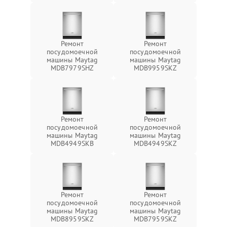
Ремонт
Ремонт
посудомоечной
посудомоечной
машины Maytag
машины Maytag
MDB7979SHZ
MDB9959SKZ
Ремонт
Ремонт
посудомоечной
посудомоечной
машины Maytag
машины Maytag
MDB4949SKB
MDB4949SKZ
Ремонт
Ремонт
посудомоечной
посудомоечной
машины Maytag
машины Maytag
MDB8959SKZ
MDB7959SKZ