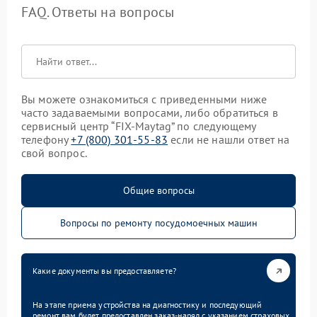
FAQ. Ответы на вопросы
Вы можете ознакомиться с приведенными ниже
часто задаваемыми вопросами, либо обратиться в
сервисный центр “FIX-Maytag” по следующему
телефону
+7 (800) 301-55-83
если не нашли ответ на
свой вопрос.
Общие вопросы
Вопросы по ремонту посудомоечных машин
Какие документы вы предоставляете?
На этапе приема устройства на диагностику и последующий
ремонт вам будет предоставлен заказ-наряд с указанием страховых