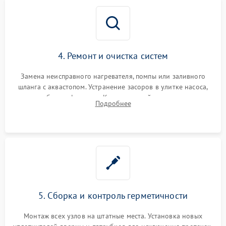
4. Ремонт и очистка систем
Замена неисправного нагревателя, помпы или заливного
шланга с аквастопом. Устранение засоров в улитке насоса,
патрубках и фильтрах. Компонентный ремонт платы
Подробнее
управления, восстановление поврежденной проводки.
5. Сборка и контроль герметичности
Монтаж всех узлов на штатные места. Установка новых