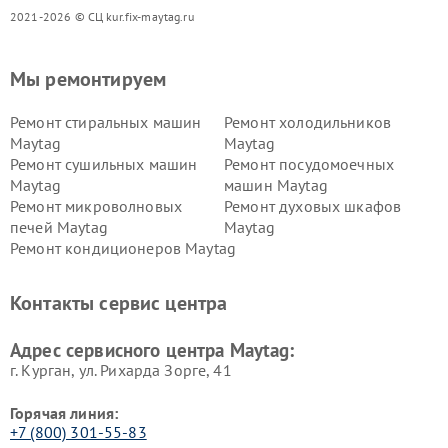
2021-2026 © СЦ kur.fix-maytag.ru
Мы ремонтируем
Ремонт стиральных машин
Ремонт холодильников
Maytag
Maytag
Ремонт сушильных машин
Ремонт посудомоечных
Maytag
машин Maytag
Ремонт микроволновых
Ремонт духовых шкафов
печей Maytag
Maytag
Ремонт кондиционеров Maytag
Контакты сервис центра
Адрес сервисного центра Maytag:
г. Курган, ул. Рихарда Зорге, 41
Горячая линия:
+7 (800) 301-55-83