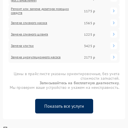
(восстановление)
Ремонт или замена дозатора моющих
1175 р
средств
Замена сливного насоса
1565 р
Замена сливного шланга
1225 р
Замена улитки
3425 р
Замена циркуляционного насоса
2175 р
Цены в прайс-листе указаны ориентировочные, без учета
стоимости запчастей.
Записывайтесь на бесплатную диагностику.
Мы проверим ваше устройство и укажем на неисправность.
Показать все услуги