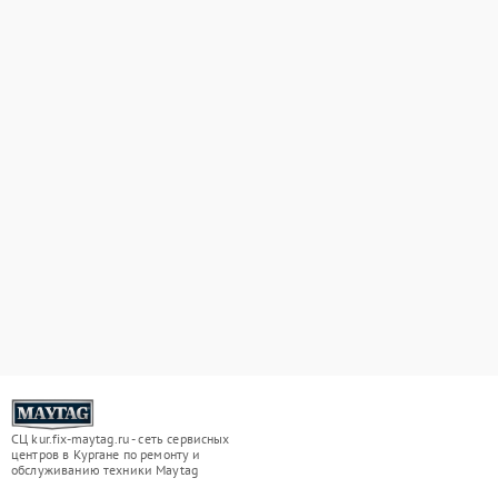
СЦ kur.fix-maytag.ru - сеть сервисных
центров в Кургане по ремонту и
обслуживанию техники Maytag