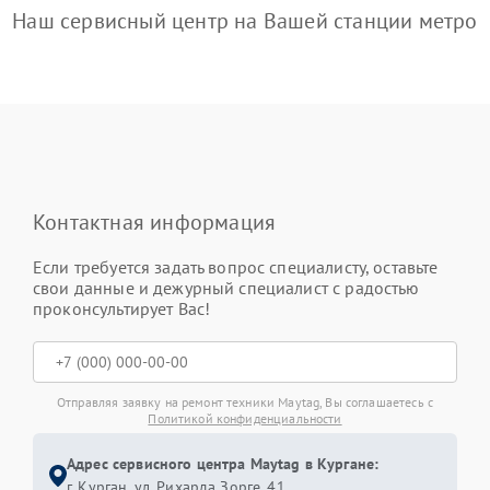
Наш сервисный центр на Вашей станции метро
Контактная информация
Если требуется задать вопрос специалисту, оставьте
свои данные и дежурный специалист с радостью
проконсультирует Вас!
Отправляя заявку на ремонт техники Maytag, Вы соглашаетесь с
Политикой конфиденциальности
Адрес сервисного центра Maytag в Кургане:
г. Курган, ул. Рихарда Зорге, 41