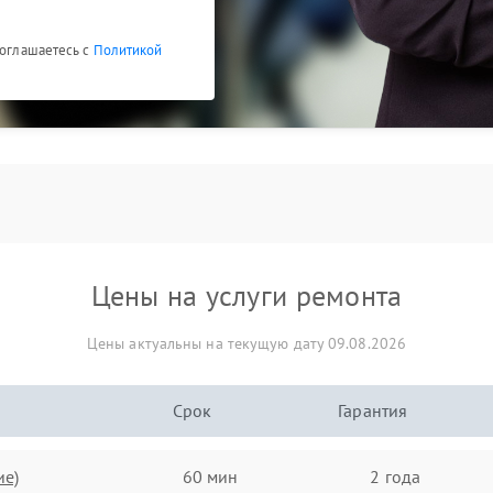
соглашаетесь с
Политикой
Цены на услуги ремонта
Цены актуальны на текущую дату 09.08.2026
Срок
Гарантия
ие)
60 мин
2 года