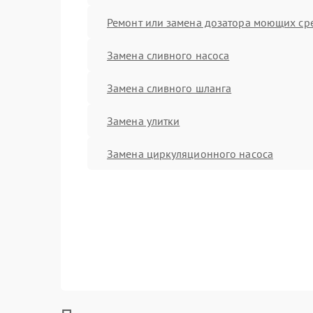
Ремонт или замена дозатора моющих ср
Замена сливного насоса
Замена сливного шланга
Замена улитки
Замена циркуляционного насоса