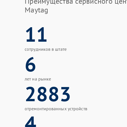
Преимущества сервисного цен
Maytag
11
сотрудников в штате
6
лет на рынке
2883
отремонтированных устройств
4