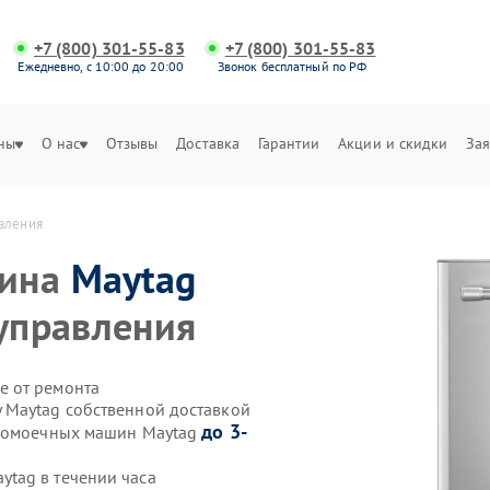
+7 (800) 301-55-83
+7 (800) 301-55-83
Ежедневно, с 10:00 до 20:00
Звонок бесплатный по РФ
ны
О нас
Отзывы
Доставка
Гарантии
Акции и скидки
Зая
авления
шина
Maytag
 управления
е от ремонта
 Maytag собственной доставкой
до 3-
удомоечных машин Maytag
tag в течении часа