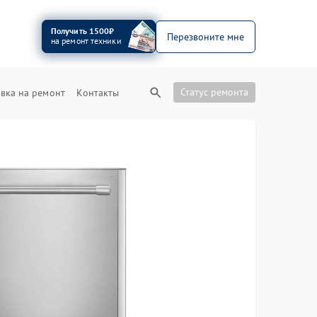
Получить 1500₽
Перезвоните мне
на ремонт техники
Статус ремонта
вка на ремонт
Контакты