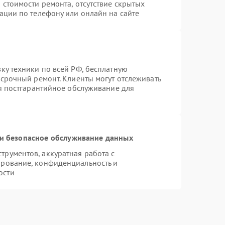
 стоимости ремонта, отсутствие скрытых
ации по телефону или онлайн на сайте
ку техники по всей РФ, бесплатную
 срочный ремонт. Клиенты могут отслеживать
ся постгарантийное обслуживание для
и безопасное обслуживание данных
рументов, аккуратная работа с
ирование, конфиденциальность и
ости