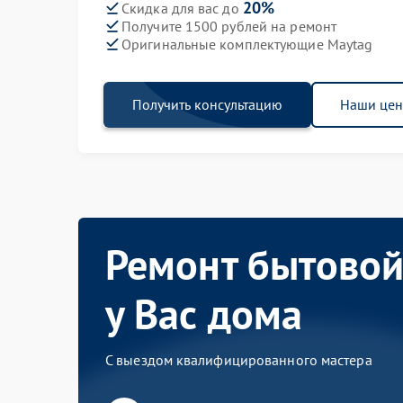
20%
Скидка для вас до
Получите 1500 рублей на ремонт
Оригинальные комплектующие Maytag
Получить консультацию
Наши це
Ремонт бытовой
у Вас дома
С выездом квалифицированного мастера