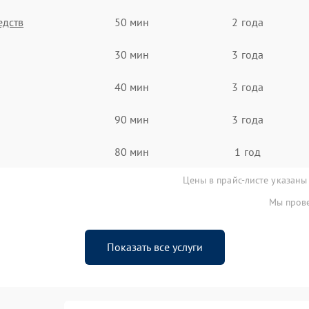
едств
50 мин
2 года
30 мин
3 года
40 мин
3 года
90 мин
3 года
80 мин
1 год
Цены в прайс-листе указаны
Мы прове
Показать все услуги