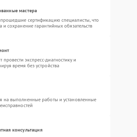
ованные мастера
и прошедшие сертификацию специалисты, что
а и сохранение гарантийных обязательств
монт
 провести экспресс-диагностику и
ируя время без устройства
ия на выполненные работы и установленные
неисправностей
тная консультация