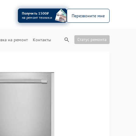
Получить 1500₽
Перезвоните мне
на ремонт техники
Статус ремонта
вка на ремонт
Контакты