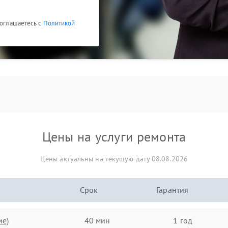
соглашаетесь с
Политикой
Цены на услуги ремонта
Цены актуальны на текущую дату 08.08.2026
Срок
Гарантия
ие)
40 мин
1 год