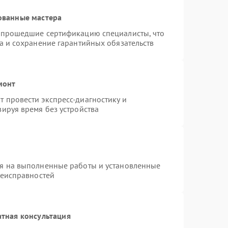
ованные мастера
и прошедшие сертификацию специалисты, что
а и сохранение гарантийных обязательств
монт
 провести экспресс-диагностику и
ируя время без устройства
ия на выполненные работы и установленные
неисправностей
тная консультация