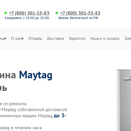
+7 (800) 301-55-83
+7 (800) 301-55-83
Ежедневно, с 10:00 до 20:00
Звонок бесплатный по РФ
ны
О нас
Отзывы
Доставка
Гарантии
Акции и скидки
Зая
шина
Maytag
рь
е от ремонта
 Maytag собственной доставкой
до 3-
удомоечных машин Maytag
tag в течении часа