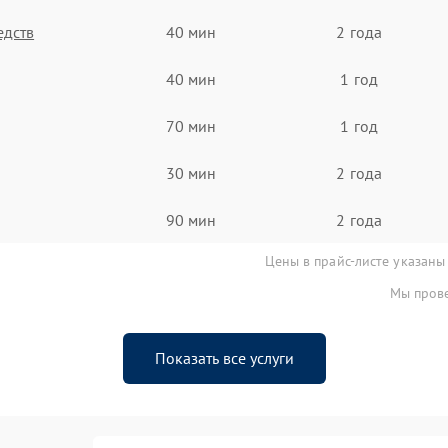
едств
40 мин
2 года
40 мин
1 год
70 мин
1 год
30 мин
2 года
90 мин
2 года
Цены в прайс-листе указаны
Мы прове
Показать все услуги