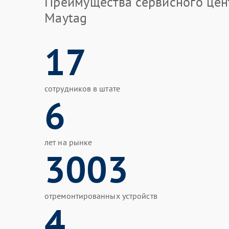
Преимущества сервисного цен
Maytag
17
сотрудников в штате
6
лет на рынке
3003
отремонтированных устройств
4