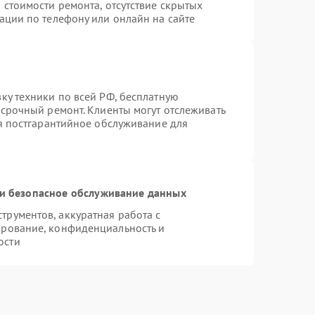
 стоимости ремонта, отсутствие скрытых
ации по телефону или онлайн на сайте
ку техники по всей РФ, бесплатную
 срочный ремонт. Клиенты могут отслеживать
ся постгарантийное обслуживание для
и безопасное обслуживание данных
рументов, аккуратная работа с
ирование, конфиденциальность и
ости