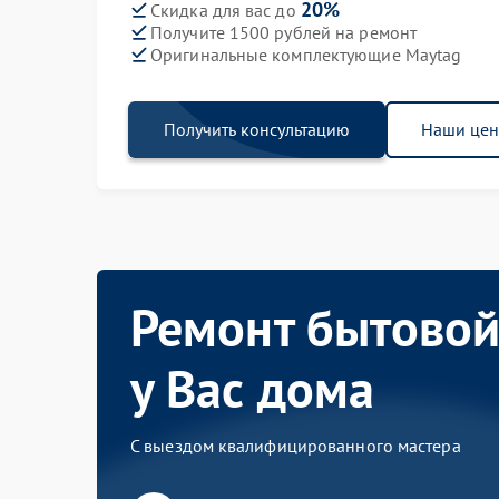
20%
Скидка для вас до
Получите 1500 рублей на ремонт
Оригинальные комплектующие Maytag
Получить консультацию
Наши це
Ремонт бытовой
у Вас дома
С выездом квалифицированного мастера