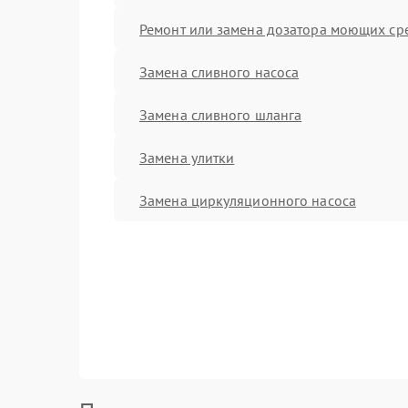
Ремонт или замена дозатора моющих ср
Замена сливного насоса
Замена сливного шланга
Замена улитки
Замена циркуляционного насоса