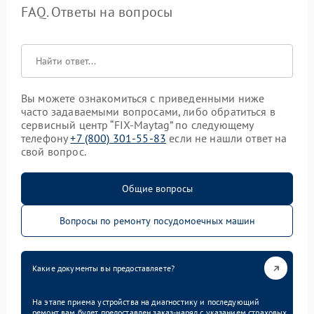
FAQ. Ответы на вопросы
Вы можете ознакомиться с приведенными ниже
часто задаваемыми вопросами, либо обратиться в
сервисный центр “FIX-Maytag” по следующему
телефону
+7 (800) 301-55-83
если не нашли ответ на
свой вопрос.
Общие вопросы
Вопросы по ремонту посудомоечных машин
Какие документы вы предоставляете?
На этапе приема устройства на диагностику и последующий
ремонт вам будет предоставлен заказ-наряд с указанием страховых