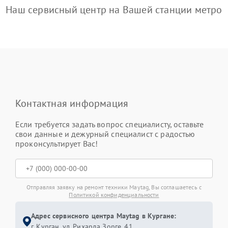
Наш сервисный центр на Вашей станции метро
Контактная информация
Если требуется задать вопрос специалисту, оставьте
свои данные и дежурный специалист с радостью
проконсультирует Вас!
Отправляя заявку на ремонт техники Maytag, Вы соглашаетесь с
Политикой конфиденциальности
Адрес сервисного центра Maytag в Кургане:
г. Курган, ул. Рихарда Зорге, 41