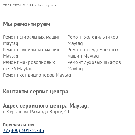
2021-2026 © СЦ kur.fix-maytag.ru
Мы ремонтируем
Ремонт стиральных машин
Ремонт холодильников
Maytag
Maytag
Ремонт сушильных машин
Ремонт посудомоечных
Maytag
машин Maytag
Ремонт микроволновых
Ремонт духовых шкафов
печей Maytag
Maytag
Ремонт кондиционеров Maytag
Контакты сервис центра
Адрес сервисного центра Maytag:
г. Курган, ул. Рихарда Зорге, 41
Горячая линия:
+7 (800) 301-55-83