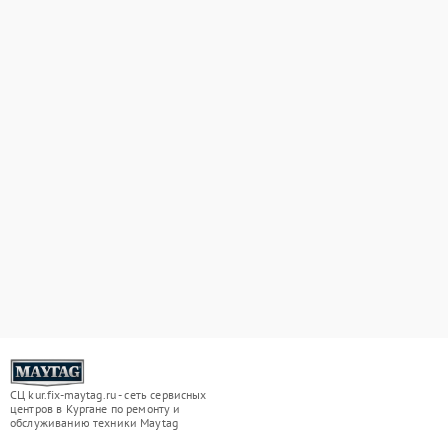
СЦ kur.fix-maytag.ru - сеть сервисных
центров в Кургане по ремонту и
обслуживанию техники Maytag