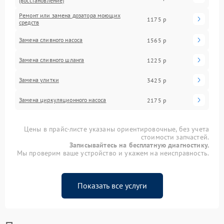
(восстановление)
Ремонт или замена дозатора моющих
1175 р
средств
Замена сливного насоса
1565 р
Замена сливного шланга
1225 р
Замена улитки
3425 р
Замена циркуляционного насоса
2175 р
Цены в прайс-листе указаны ориентировочные, без учета
стоимости запчастей.
Записывайтесь на бесплатную диагностику.
Мы проверим ваше устройство и укажем на неисправность.
Показать все услуги