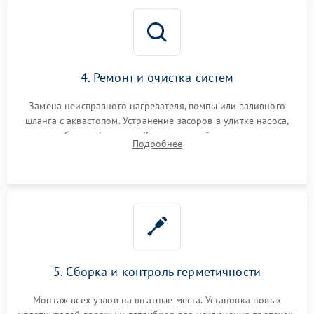
4. Ремонт и очистка систем
Замена неисправного нагревателя, помпы или заливного
шланга с аквастопом. Устранение засоров в улитке насоса,
патрубках и фильтрах. Компонентный ремонт платы
Подробнее
управления, восстановление поврежденной проводки.
5. Сборка и контроль герметичности
Монтаж всех узлов на штатные места. Установка новых