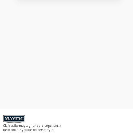
СЦ kur.fix-maytag.ru - сеть сервисных
центров в Кургане по ремонту и