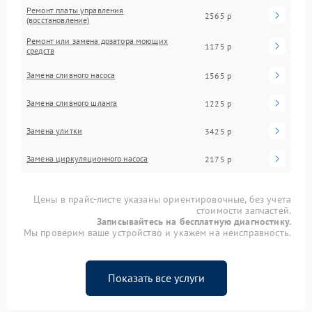
Ремонт платы управления
2565 р
(восстановление)
Ремонт или замена дозатора моющих
1175 р
средств
Замена сливного насоса
1565 р
Замена сливного шланга
1225 р
Замена улитки
3425 р
Замена циркуляционного насоса
2175 р
Цены в прайс-листе указаны ориентировочные, без учета
стоимости запчастей.
Записывайтесь на бесплатную диагностику.
Мы проверим ваше устройство и укажем на неисправность.
Показать все услуги