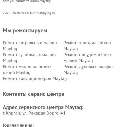
обслуживанию техники Maytag
2021-2026 © СЦ kur.fix-maytag.ru
Мы ремонтируем
Ремонт стиральных машин
Ремонт холодильников
Maytag
Maytag
Ремонт сушильных машин
Ремонт посудомоечных
Maytag
машин Maytag
Ремонт микроволновых
Ремонт духовых шкафов
печей Maytag
Maytag
Ремонт кондиционеров Maytag
Контакты сервис центра
Адрес сервисного центра Maytag:
г. Курган, ул. Рихарда Зорге, 41
Горячая линия: