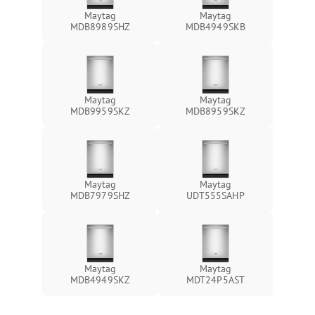
Maytag
Maytag
MDB8989SHZ
MDB4949SKB
Maytag
Maytag
MDB9959SKZ
MDB8959SKZ
Maytag
Maytag
MDB7979SHZ
UDT555SAHP
Maytag
Maytag
MDB4949SKZ
MDT24P5AST