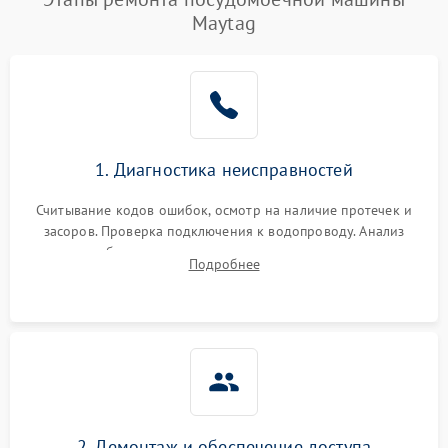
Maytag
1. Диагностика неисправностей
Считывание кодов ошибок, осмотр на наличие протечек и
засоров. Проверка подключения к водопроводу. Анализ
жалоб на отсутствие слива, нагрева, вращения
Подробнее
разбрызгивателей или срабатывание системы защиты
аквастоп.
2. Демонтаж и обеспечение доступа