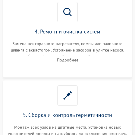
4. Ремонт и очистка систем
Замена неисправного нагревателя, помпы или заливного
шланга с аквастопом. Устранение засоров в улитке насоса,
патрубках и фильтрах. Компонентный ремонт платы
Подробнее
управления, восстановление поврежденной проводки.
5. Сборка и контроль герметичности
Монтаж всех узлов на штатные места. Установка новых
уплотнителей дверцы и патрубков для исключения протечек.