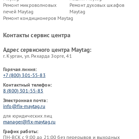
Ремонт микроволновых
Ремонт духовых шкафов
печей Maytag
Maytag
Ремонт кондиционеров Maytag
Контакты сервис центра
Адрес сервисного центра Maytag:
г. Курган, ул. Рихарда Зорге, 41
Горячая линия:
+7 (800) 301-55-83
Контактный телефон:
8 (800) 301-55-83
Электронная почта:
info@fix-maytag.ru
для юридических лиц
manager@fix-maytag.ru
График работы:
ПН-ВСК с 9:00 до 21:00 без перерывов и выходных