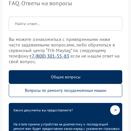
FAQ. Ответы на вопросы
Вы можете ознакомиться с приведенными ниже
часто задаваемыми вопросами, либо обратиться в
сервисный центр “FIX-Maytag” по следующему
телефону
+7 (800) 301-55-83
если не нашли ответ на
свой вопрос.
Общие вопросы
Вопросы по ремонту посудомоечных машин
Какие документы вы предоставляете?
На этапе приема устройства на диагностику и последующий
ремонт вам будет предоставлен заказ-наряд с указанием страховых