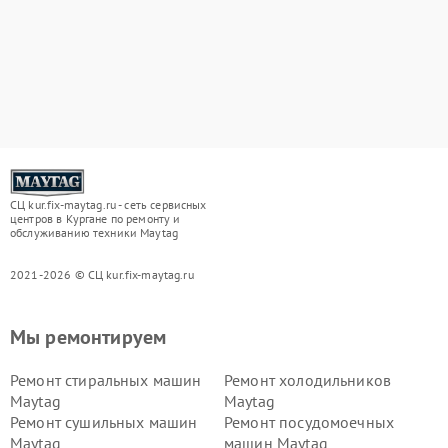
СЦ kur.fix-maytag.ru - сеть сервисных
центров в Кургане по ремонту и
обслуживанию техники Maytag
2021-2026 © СЦ kur.fix-maytag.ru
Мы ремонтируем
Ремонт стиральных машин
Ремонт холодильников
Maytag
Maytag
Ремонт сушильных машин
Ремонт посудомоечных
Maytag
машин Maytag