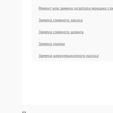
Ремонт или замена дозатора моющих ср
Замена сливного насоса
Замена сливного шланга
Замена улитки
Замена циркуляционного насоса