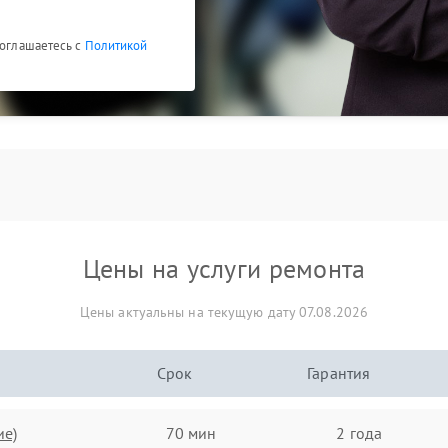
соглашаетесь с
Политикой
Цены на услуги ремонта
Цены актуальны на текущую дату 07.08.2026
Срок
Гарантия
ие)
70 мин
2 года