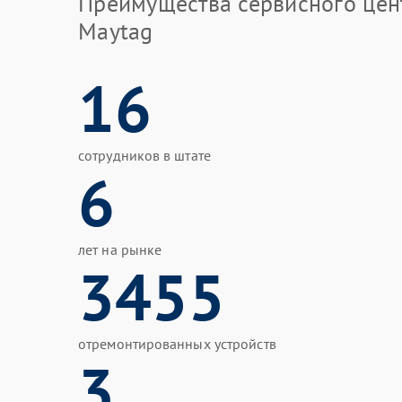
Преимущества сервисного цен
Maytag
16
сотрудников в штате
6
лет на рынке
3455
отремонтированных устройств
3