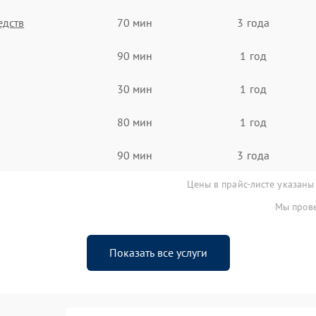
едств
70 мин
3 года
90 мин
1 год
30 мин
1 год
80 мин
1 год
90 мин
3 года
Цены в прайс-листе указаны
Мы прове
Показать все услуги