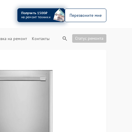
Получить 1500₽
Перезвоните мне
на ремонт техники
Статус ремонта
вка на ремонт
Контакты