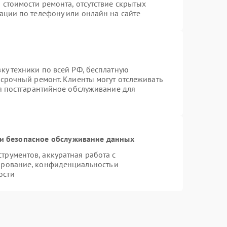
 стоимости ремонта, отсутствие скрытых
ации по телефону или онлайн на сайте
ку техники по всей РФ, бесплатную
 срочный ремонт. Клиенты могут отслеживать
ся постгарантийное обслуживание для
и безопасное обслуживание данных
рументов, аккуратная работа с
ирование, конфиденциальность и
ости