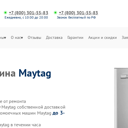
+7 (800) 301-55-83
+7 (800) 301-55-83
Ежедневно, с 10:00 до 20:00
Звонок бесплатный по РФ
ны
О нас
Отзывы
Доставка
Гарантии
Акции и скидки
Зая
шина
Maytag
е от ремонта
 Maytag собственной доставкой
до 3-
удомоечных машин Maytag
tag в течении часа