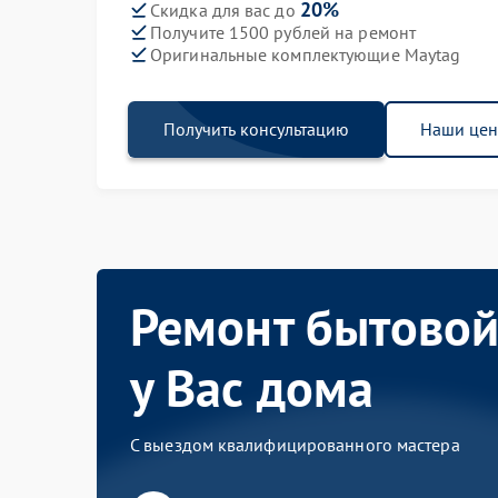
20%
Скидка для вас до
Получите 1500 рублей на ремонт
Оригинальные комплектующие Maytag
Получить консультацию
Наши це
Ремонт бытовой
у Вас дома
С выездом квалифицированного мастера