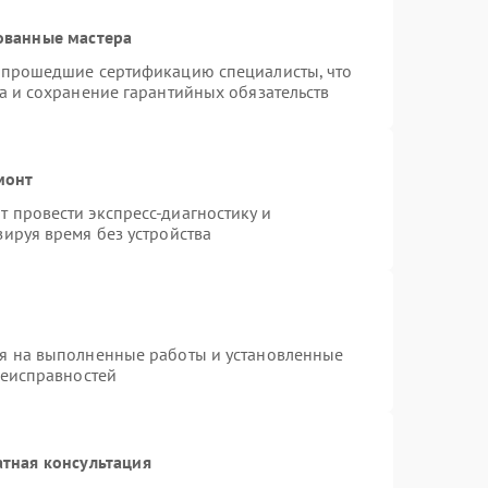
ованные мастера
и прошедшие сертификацию специалисты, что
а и сохранение гарантийных обязательств
монт
 провести экспресс-диагностику и
ируя время без устройства
ия на выполненные работы и установленные
неисправностей
тная консультация