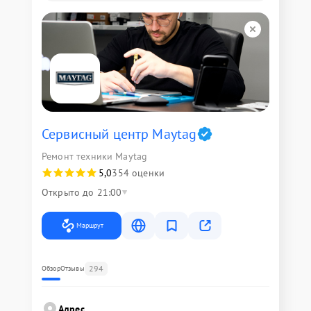
Сервисный центр Maytag
Ремонт техники Maytag
5,0
354 оценки
Открыто до 21:00
Маршрут
294
Обзор
Отзывы
Адрес