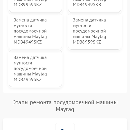
MDB9959SKZ
MDB4949SKB
Замена датчика
Замена датчика
мутности
мутности
посудомоечной
посудомоечной
машины Maytag
машины Maytag
MDB4949SKZ
MDB8959SKZ
Замена датчика
мутности
посудомоечной
машины Maytag
MDB7959SKZ
Этапы ремонта посудомоечной машины
Maytag