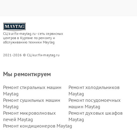
СЦ kur.fix-maytag.ru - сеть сервисных
центров в Кургане по ремонту и
обслуживанию техники Maytag
2021-2026 © СЦ kur.fix-maytag.ru
Мы ремонтируем
Ремонт стиральных машин
Ремонт холодильников
Maytag
Maytag
Ремонт сушильных машин
Ремонт посудомоечных
Maytag
машин Maytag
Ремонт микроволновых
Ремонт духовых шкафов
печей Maytag
Maytag
Ремонт кондиционеров Maytag