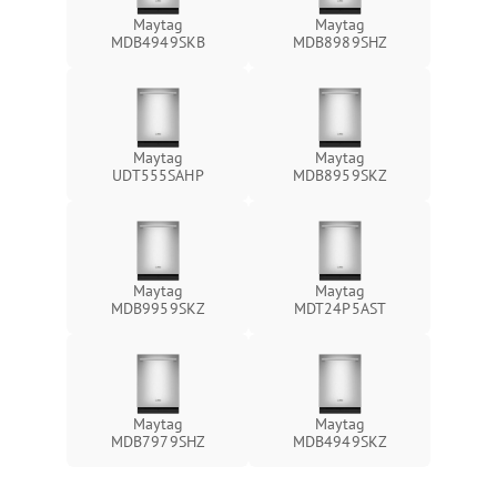
Maytag
Maytag
MDB4949SKB
MDB8989SHZ
Maytag
Maytag
UDT555SAHP
MDB8959SKZ
Maytag
Maytag
MDB9959SKZ
MDT24P5AST
Maytag
Maytag
MDB7979SHZ
MDB4949SKZ