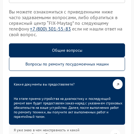
Вы можете ознакомиться с приведенными ниже
часто задаваемыми вопросами, либо обратиться в
сервисный центр “FIX-Maytag” по следующему
телефону
+7 (800) 301-55-83
если не нашли ответ на
свой вопрос.
Общие вопросы
Вопросы по ремонту посудомоечных машин
Какие документы вы предоставляете?
На этапе приема устройства на диагностику и последующий
ремонт вам будет предоставлен заказ-наряд с указанием страховых
обязательств на ваше устройство. Далее, после выполнения работ
по ремонту техники, вы получите акт выполненных работ и
гарантийный талон.
Я уже знаю в чем неисправность и какой