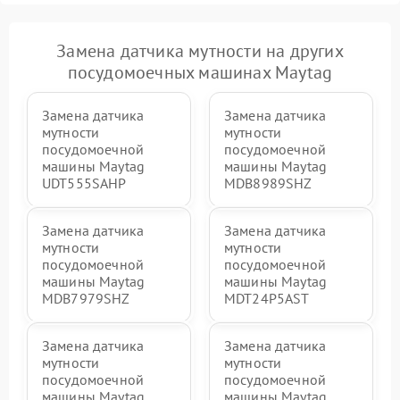
Замена датчика мутности на других
посудомоечных машинах Maytag
Замена датчика
Замена датчика
мутности
мутности
посудомоечной
посудомоечной
машины Maytag
машины Maytag
UDT555SAHP
MDB8989SHZ
Замена датчика
Замена датчика
мутности
мутности
посудомоечной
посудомоечной
машины Maytag
машины Maytag
MDB7979SHZ
MDT24P5AST
Замена датчика
Замена датчика
мутности
мутности
посудомоечной
посудомоечной
машины Maytag
машины Maytag