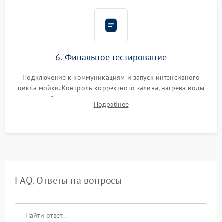
6. Финальное тестирование
Подключение к коммуникациям и запуск интенсивного
цикла мойки. Контроль корректного залива, нагрева воды
до нужной температуры, отсутствия посторонних шумов,
Подробнее
штатного слива и абсолютной сухости в поддоне.
FAQ. Ответы на вопросы