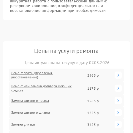
аккуратная работа с пользовательскими данными:
резервное копирование, конфиденциальность и
восстановление информации при необходимости
Цены на услуги ремонта
Цены актуальны на текущую дату 07.08.2026
Ремонт платы управления
2565 р
(восстановление)
Ремонт или замена дозатора моющих
1175 р
средств
Замена сливного насоса
1565 р
Замена сливного шланга
1225 р
Замена улитки
3425 р