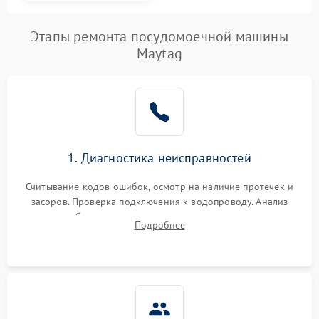
Этапы ремонта посудомоечной машины
Maytag
1. Диагностика неисправностей
Считывание кодов ошибок, осмотр на наличие протечек и
засоров. Проверка подключения к водопроводу. Анализ
жалоб на отсутствие слива, нагрева, вращения
Подробнее
разбрызгивателей или срабатывание системы защиты
аквастоп.