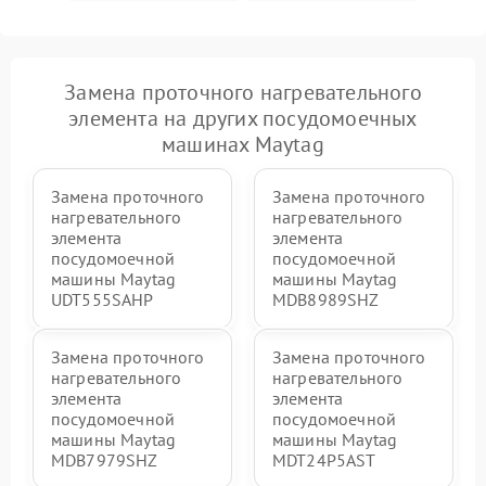
Замена проточного нагревательного
элемента на других посудомоечных
машинах Maytag
Замена проточного
Замена проточного
нагревательного
нагревательного
элемента
элемента
посудомоечной
посудомоечной
машины Maytag
машины Maytag
UDT555SAHP
MDB8989SHZ
Замена проточного
Замена проточного
нагревательного
нагревательного
элемента
элемента
посудомоечной
посудомоечной
машины Maytag
машины Maytag
MDB7979SHZ
MDT24P5AST