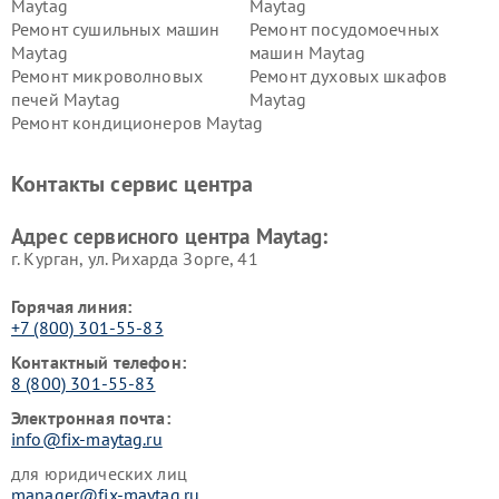
Maytag
Maytag
Ремонт сушильных машин
Ремонт посудомоечных
Maytag
машин Maytag
Ремонт микроволновых
Ремонт духовых шкафов
печей Maytag
Maytag
Ремонт кондиционеров Maytag
Контакты сервис центра
Адрес сервисного центра Maytag:
г. Курган, ул. Рихарда Зорге, 41
Горячая линия:
+7 (800) 301-55-83
Контактный телефон:
8 (800) 301-55-83
Электронная почта:
info@fix-maytag.ru
для юридических лиц
manager@fix-maytag.ru