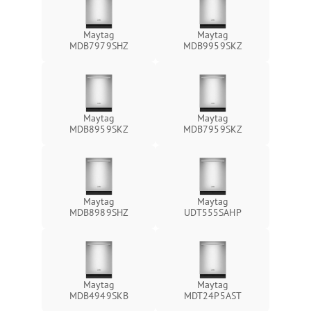
Maytag
Maytag
MDB7979SHZ
MDB9959SKZ
Maytag
Maytag
MDB8959SKZ
MDB7959SKZ
Maytag
Maytag
MDB8989SHZ
UDT555SAHP
Maytag
Maytag
MDB4949SKB
MDT24P5AST