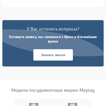
Не запускается цикл
1800 ₽
Подробнее →
стирки
Проблемы с набором
1800 ₽
Подробнее →
воды
У Вас остались вопросы?
Оставьте заявку, мы свяжемся с Вами в ближайшее
Не работает сушилка
2100 ₽
Подробнее →
время
Сбои в работе таймера
1700 ₽
Подробнее →
Заказать звонок
Проблемы с
2100 ₽
Подробнее →
циркуляционным насосом
Модели посудомоечных машин Maytag