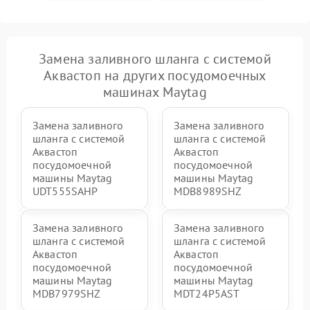
Замена заливного шланга с системой
Аквастоп на других посудомоечных
машинах Maytag
Замена заливного
Замена заливного
шланга с системой
шланга с системой
Аквастоп
Аквастоп
посудомоечной
посудомоечной
машины Maytag
машины Maytag
UDT555SAHP
MDB8989SHZ
Замена заливного
Замена заливного
шланга с системой
шланга с системой
Аквастоп
Аквастоп
посудомоечной
посудомоечной
машины Maytag
машины Maytag
MDB7979SHZ
MDT24P5AST