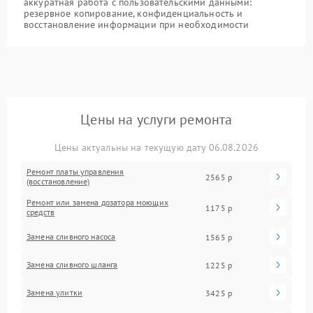
аккуратная работа с пользовательскими данными:
резервное копирование, конфиденциальность и
восстановление информации при необходимости
Цены на услуги ремонта
Цены актуальны на текущую дату 06.08.2026
Ремонт платы управления
2565 р
(восстановление)
Ремонт или замена дозатора моющих
1175 р
средств
Замена сливного насоса
1565 р
Замена сливного шланга
1225 р
Замена улитки
3425 р