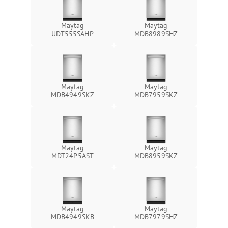
Maytag
Maytag
UDT555SAHP
MDB8989SHZ
Maytag
Maytag
MDB4949SKZ
MDB7959SKZ
Maytag
Maytag
MDT24P5AST
MDB8959SKZ
Maytag
Maytag
MDB4949SKB
MDB7979SHZ