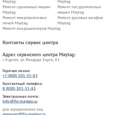
Maytag
Maytag
Ремонт сушильных машин
Ремонт посудомоечных
Maytag
машин Maytag
Ремонт микроволновых
Ремонт духовых шкафов
печей Maytag
Maytag
Ремонт кондиционеров Maytag
Контакты сервис центра
Адрес сервисного центра Maytag:
г. Курган, ул. Рихарда Зорге, 41
Горячая линия:
+7 (800) 301-55-83
Контактный телефон:
8 (800) 301-55-83
Электронная почта:
info@fix-maytag.ru
для юридических лиц
manager@fix-maytag.ru