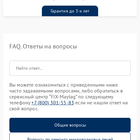
гарантийным талоном бесплатно
Гарантия до 3-х лет
FAQ. Ответы на вопросы
Вы можете ознакомиться с приведенными ниже
часто задаваемыми вопросами, либо обратиться в
сервисный центр “FIX-Maytag” по следующему
телефону
+7 (800) 301-55-83
если не нашли ответ на
свой вопрос.
Общие вопросы
Вопросы по ремонту микроволновых печей