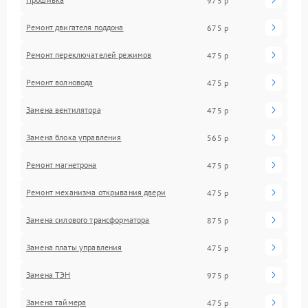
975 р
Ремонт двигателя поддона
675 р
Ремонт переключателей режимов
475 р
Ремонт волновода
475 р
Замена вентилятора
475 р
Замена блока управления
565 р
Ремонт магнетрона
475 р
Ремонт механизма открывания двери
475 р
Замена силового трансформатора
875 р
Замена платы управления
475 р
Замена ТЭН
975 р
Замена таймера
475 р