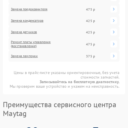
Замена предохранителя
475 р
Замена конденсатора
425 р
Замена датчиков
425 р
Ремонт платы управления
475 р
(восстановление)
Замена лампочки
375 р
Цены в прайс-листе указаны ориентировочные, без учета
стоимости запчастей.
Записывайтесь на бесплатную диагностику.
Мы проверим ваше устройство и укажем на неисправность.
Преимущества сервисного центра
Maytag