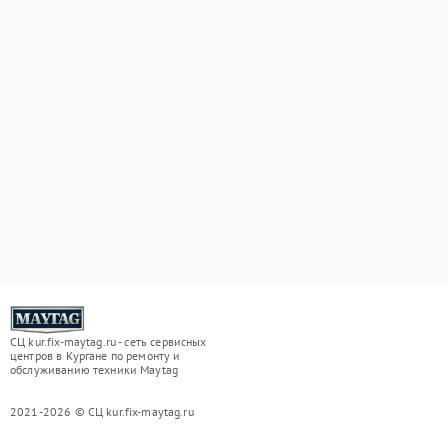
СЦ kur.fix-maytag.ru - сеть сервисных
центров в Кургане по ремонту и
обслуживанию техники Maytag
2021-2026 © СЦ kur.fix-maytag.ru