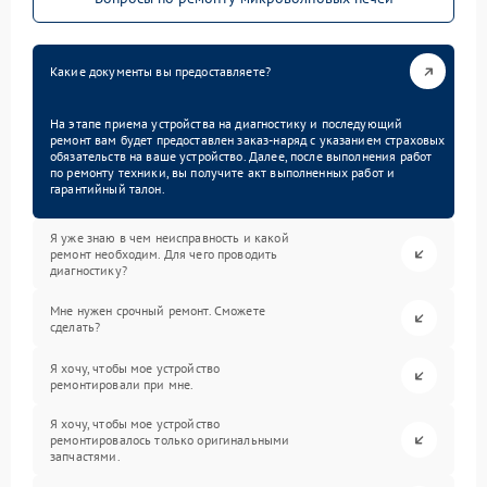
Какие документы вы предоставляете?
На этапе приема устройства на диагностику и последующий
ремонт вам будет предоставлен заказ-наряд с указанием страховых
обязательств на ваше устройство. Далее, после выполнения работ
по ремонту техники, вы получите акт выполненных работ и
гарантийный талон.
Я уже знаю в чем неисправность и какой
ремонт необходим. Для чего проводить
диагностику?
Мне нужен срочный ремонт. Сможете
сделать?
Я хочу, чтобы мое устройство
ремонтировали при мне.
Я хочу, чтобы мое устройство
ремонтировалось только оригинальными
запчастями.