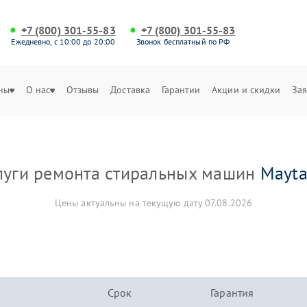
+7 (800) 301-55-83
+7 (800) 301-55-83
Ежедневно, с 10:00 до 20:00
Звонок бесплатный по РФ
ны
О нас
Отзывы
Доставка
Гарантии
Акции и скидки
Зая
луги ремонта стиральных машин
Mayt
Цены актуальны на текущую дату 07.08.2026
Срок
Гарантия