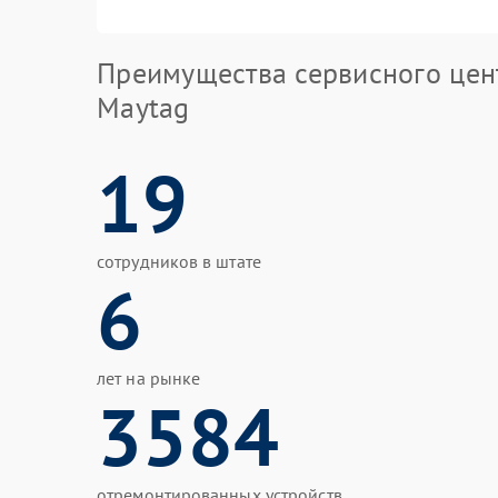
Преимущества сервисного цен
Maytag
19
сотрудников в штате
6
лет на рынке
3584
отремонтированных устройств