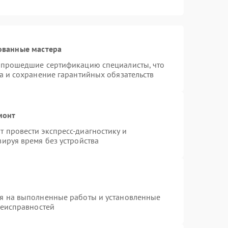
ованные мастера
и прошедшие сертификацию специалисты, что
а и сохранение гарантийных обязательств
монт
 провести экспресс-диагностику и
ируя время без устройства
ия на выполненные работы и установленные
неисправностей