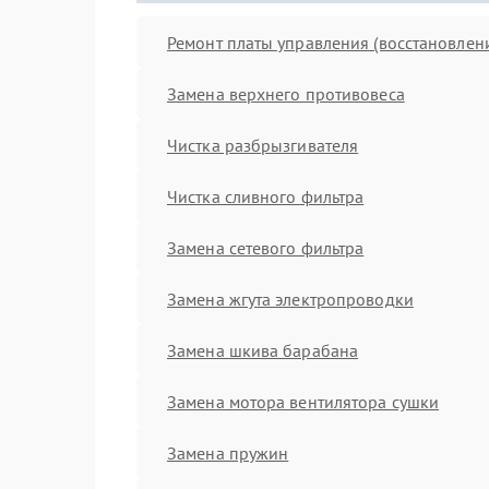
Ремонт платы управления (восстановлен
Замена верхнего противовеса
Чистка разбрызгивателя
Чистка сливного фильтра
Замена сетевого фильтра
Замена жгута электропроводки
Замена шкива барабана
Замена мотора вентилятора сушки
Замена пружин