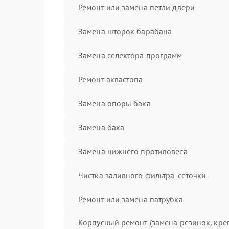
Ремонт или замена петли двери
Замена шторок барабана
Замена селектора программ
Ремонт аквастопа
Замена опоры бака
Замена бака
Замена нижнего противовеса
Чистка заливного фильтра-сеточки
Ремонт или замена патрубка
Корпусный ремонт (замена резинок, кре