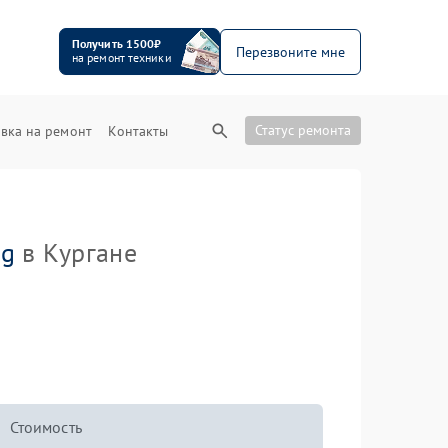
Получить 1500₽
Перезвоните мне
на ремонт техники
Статус ремонта
вка на ремонт
Контакты
ag
в Кургане
Стоимость