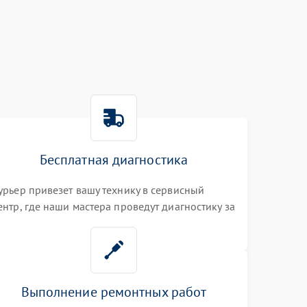
Бесплатная диагностика
урьер привезет вашу технику в сервисный
ентр, где наши мастера проведут диагностику за
0 минут
Выполнение ремонтных работ