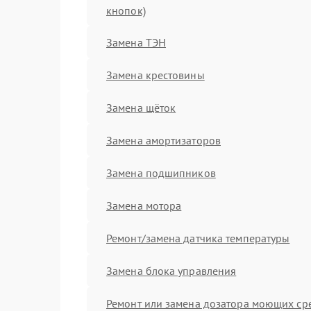
кнопок)
Замена ТЭН
Замена крестовины
Замена щёток
Замена амортизаторов
Замена подшипников
Замена мотора
Ремонт/замена датчика температуры
Замена блока управления
Ремонт или замена дозатора моющих ср