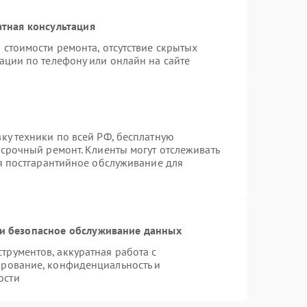
тная консультация
 стоимости ремонта, отсутствие скрытых
ации по телефону или онлайн на сайте
ку техники по всей РФ, бесплатную
 срочный ремонт. Клиенты могут отслеживать
ся постгарантийное обслуживание для
и безопасное обслуживание данных
рументов, аккуратная работа с
ирование, конфиденциальность и
ости