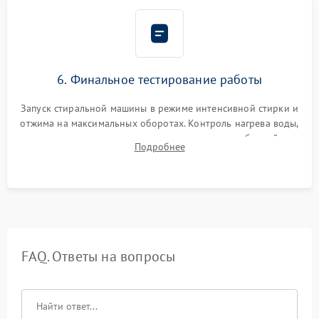
6. Финальное тестирование работы
Запуск стиральной машины в режиме интенсивной стирки и
отжима на максимальных оборотах. Контроль нагрева воды,
корректности слива, отсутствия излишних вибраций,
Подробнее
посторонних стуков и протечек под корпусом.
FAQ. Ответы на вопросы