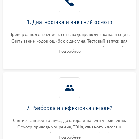
1. Диагностика и внешний осмотр
Проверка подключения к сети, водопроводу и канализации.
Считывание кодов ошибок с дисплея. Тестовый запуск для
выявления посторонних шумов, протечек или сбоев в работе
Подробнее
электронного модуля управления.
2. Разборка и дефектовка деталей
Снятие панелей корпуса, дозатора и панели управления.
Осмотр приводного ремня, ТЭНа, сливного насоса и
амортизаторов. Проверка подшипников барабана и
Подробнее