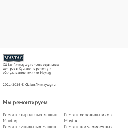
СЦ kur.fix-maytag.ru - сеть сервисных
центров в Кургане по ремонту и
обслуживанию техники Maytag
2021-2026 © СЦ kur.fix-maytag.ru
Мы ремонтируем
Ремонт стиральных машин
Ремонт холодильников
Maytag
Maytag
Ремонт сушильных машин
Ремонт посудомоечных