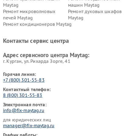
Maytag
машин Maytag
Ремонт микроволновых
Ремонт духовых шкафов
печей Maytag
Maytag
Ремонт кондиционеров Maytag
Контакты сервис центра
Адрес сервисного центра Maytag:
г. Курган, ул. Рихарда Зорге, 41
Горячая линия:
+7 (800) 301-55-83
Контактный телефон:
8 (800) 301-55-83
Электронная почта:
info@fix-maytag.ru
для юридических лиц
manager@fix-maytag.ru
График работы: