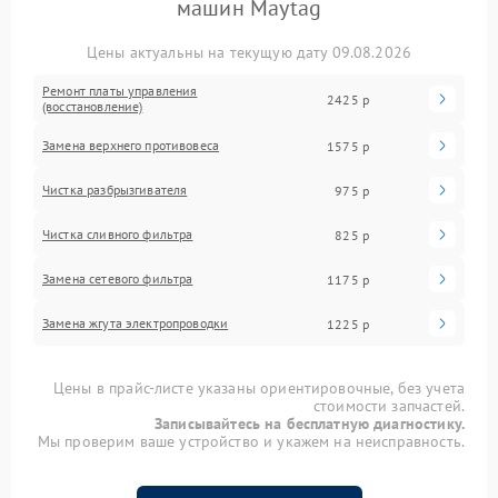
машин Maytag
Цены актуальны на текущую дату 09.08.2026
Ремонт платы управления
2425 р
(восстановление)
Замена верхнего противовеса
1575 р
Чистка разбрызгивателя
975 р
Чистка сливного фильтра
825 р
Замена сетевого фильтра
1175 р
Замена жгута электропроводки
1225 р
Цены в прайс-листе указаны ориентировочные, без учета
стоимости запчастей.
Записывайтесь на бесплатную диагностику.
Мы проверим ваше устройство и укажем на неисправность.