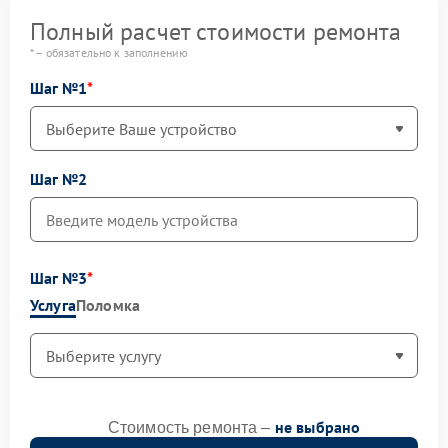
Полный расчет стоимости ремонта
* – обязательно к заполнению
Шаг №1
Шаг №2
Шаг №3
Услуга
Поломка
не выбрано
Стоимость ремонта –