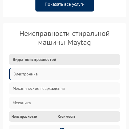
Показать все услуги
Неисправности стиральной
машины Maytag
Виды неисправностей
Электроника
Механические повреждения
Механика
Неисправности
Стоимость
Электропитание