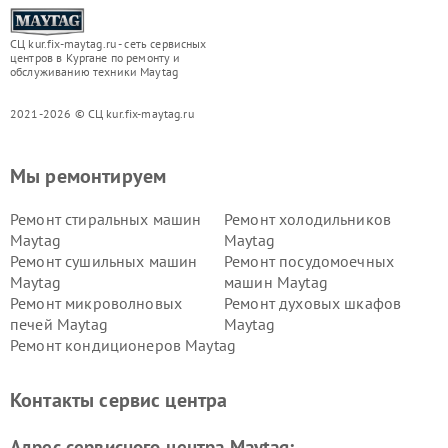
СЦ kur.fix-maytag.ru - сеть сервисных
центров в Кургане по ремонту и
обслуживанию техники Maytag
2021-2026 © СЦ kur.fix-maytag.ru
Мы ремонтируем
Ремонт стиральных машин
Ремонт холодильников
Maytag
Maytag
Ремонт сушильных машин
Ремонт посудомоечных
Maytag
машин Maytag
Ремонт микроволновых
Ремонт духовых шкафов
печей Maytag
Maytag
Ремонт кондиционеров Maytag
Контакты сервис центра
Адрес сервисного центра Maytag: