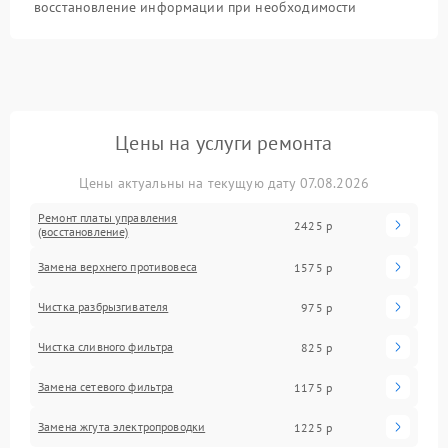
восстановление информации при необходимости
Цены на услуги ремонта
Цены актуальны на текущую дату 07.08.2026
Ремонт платы управления
2425 р
(восстановление)
Замена верхнего противовеса
1575 р
Чистка разбрызгивателя
975 р
Чистка сливного фильтра
825 р
Замена сетевого фильтра
1175 р
Замена жгута электропроводки
1225 р