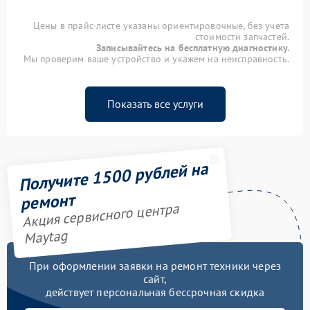
Цены в прайс-листе указаны ориентировочные, без учета
стоимости запчастей.
Записывайтесь на бесплатную диагностику.
Мы проверим ваше устройство и укажем на неисправность.
Показать все услуги
Получите 1500 рублей на
ремонт
Акция сервисного центра
Maytag
При оформлении заявки на ремонт техники через
сайт,
действует персональная бессрочная скидка