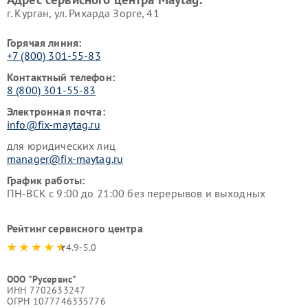
г. Курган, ул. Рихарда Зорге, 41
Горячая линия:
+7 (800) 301-55-83
Контактный телефон:
8 (800) 301-55-83
Электронная почта:
info@fix-maytag.ru
для юридических лиц
manager@fix-maytag.ru
График работы:
ПН-ВСК с 9:00 до 21:00 без перерывов и выходных
Рейтинг сервисного центра
4.9-5.0
ООО "Русервис"
ИНН 7702633247
ОГРН 1077746335776