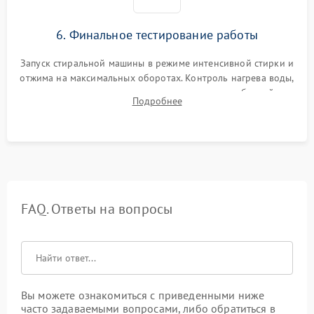
6. Финальное тестирование работы
Запуск стиральной машины в режиме интенсивной стирки и
отжима на максимальных оборотах. Контроль нагрева воды,
корректности слива, отсутствия излишних вибраций,
Подробнее
посторонних стуков и протечек под корпусом.
FAQ. Ответы на вопросы
Вы можете ознакомиться с приведенными ниже
часто задаваемыми вопросами, либо обратиться в