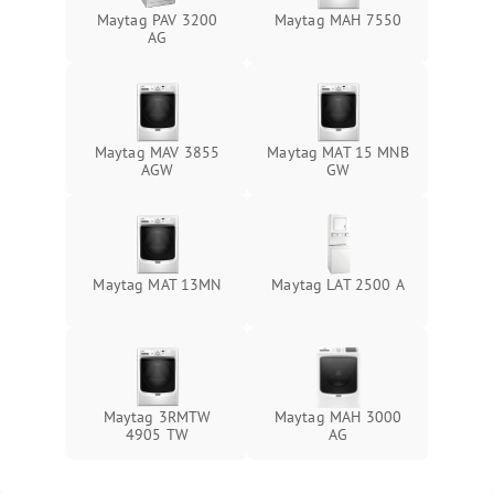
Maytag PAV 3200
Maytag MAH 7550
AG
Maytag MAV 3855
Maytag MAT 15 MNB
AGW
GW
Maytag MAT 13MN
Maytag LAT 2500 A
Maytag 3RMTW
Maytag MAH 3000
4905 TW
AG