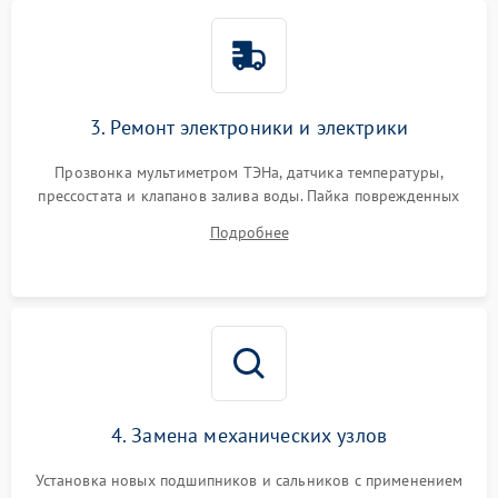
3. Ремонт электроники и электрики
Прозвонка мультиметром ТЭНа, датчика температуры,
прессостата и клапанов залива воды. Пайка поврежденных
дорожек или замена симисторов на плате управления.
Подробнее
Восстановление целостности проводки и контактов.
4. Замена механических узлов
Установка новых подшипников и сальников с применением