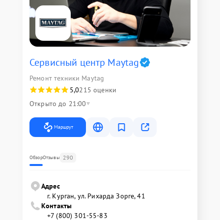
Сервисный центр Maytag
Ремонт техники Maytag
5,0
215 оценки
Открыто до 21:00
Маршрут
290
Обзор
Отзывы
Адрес
г. Курган, ул. Рихарда Зорге, 41
Контакты
+7 (800) 301-55-83