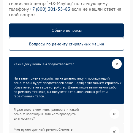
сервисный центр “FIX-Maytag” по следующему
телефону
+7 (800) 301-55-83
если не нашли ответ на
свой вопрос.
Общие вопросы
Вопросы по ремонту стиральных машин
Какие документы вы предоставляете?
На этапе приема устройства на диагностику и последующий
ремонт вам будет предоставлен заказ-наряд с указанием страховых
обязательств на ваше устройство. Далее, после выполнения работ
по ремонту техники, вы получите акт выполненных работ и
гарантийный талон.
Я уже знаю в чем неисправность и какой
ремонт необходим. Для чего проводить
диагностику?
Мне нужен срочный ремонт. Сможете