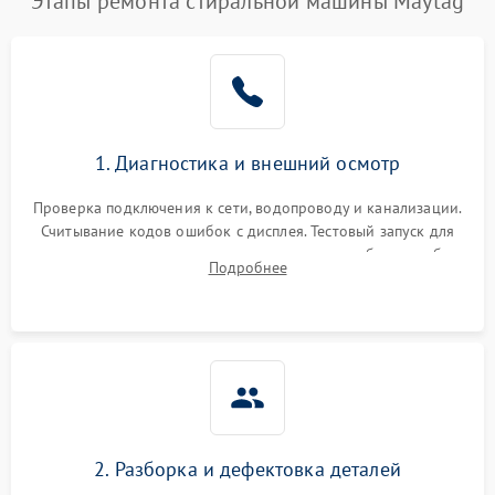
Этапы ремонта стиральной машины Maytag
1. Диагностика и внешний осмотр
Проверка подключения к сети, водопроводу и канализации.
Считывание кодов ошибок с дисплея. Тестовый запуск для
выявления посторонних шумов, протечек или сбоев в работе
Подробнее
электронного модуля управления.
2. Разборка и дефектовка деталей