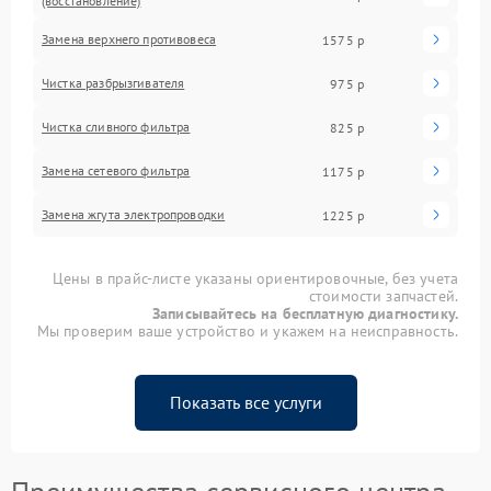
(восстановление)
Замена верхнего противовеса
1575 р
Чистка разбрызгивателя
975 р
Чистка сливного фильтра
825 р
Замена сетевого фильтра
1175 р
Замена жгута электропроводки
1225 р
Цены в прайс-листе указаны ориентировочные, без учета
стоимости запчастей.
Записывайтесь на бесплатную диагностику.
Мы проверим ваше устройство и укажем на неисправность.
Показать все услуги