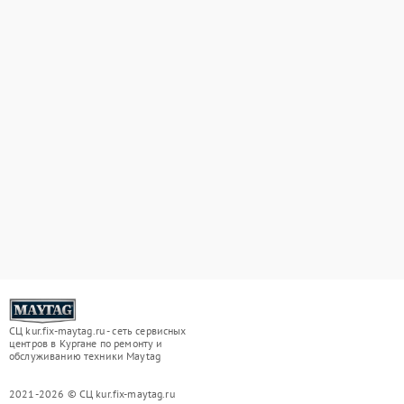
СЦ kur.fix-maytag.ru - сеть сервисных
центров в Кургане по ремонту и
обслуживанию техники Maytag
2021-2026 © СЦ kur.fix-maytag.ru