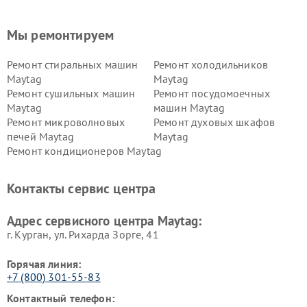
Мы ремонтируем
Ремонт стиральных машин
Ремонт холодильников
Maytag
Maytag
Ремонт сушильных машин
Ремонт посудомоечных
Maytag
машин Maytag
Ремонт микроволновых
Ремонт духовых шкафов
печей Maytag
Maytag
Ремонт кондиционеров Maytag
Контакты сервис центра
Адрес сервисного центра Maytag:
г. Курган, ул. Рихарда Зорге, 41
Горячая линия:
+7 (800) 301-55-83
Контактный телефон: