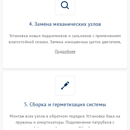
4. Замена механических узлов
Установка новых подшипников и сальников с применением
влагостойкой смазки. Замена изношенных щеток двигателя,
порванного ремня привода, неисправного сливного насоса
Подробнее
или поврежденной резиновой манжеты.
5. Сборка и герметизация системы
Монтаж всех узлов в обратном порядке. Установка бака на
пружины и амортизаторы. Подключение патрубков с
надежной фиксацией хомутами. Обработка стыков