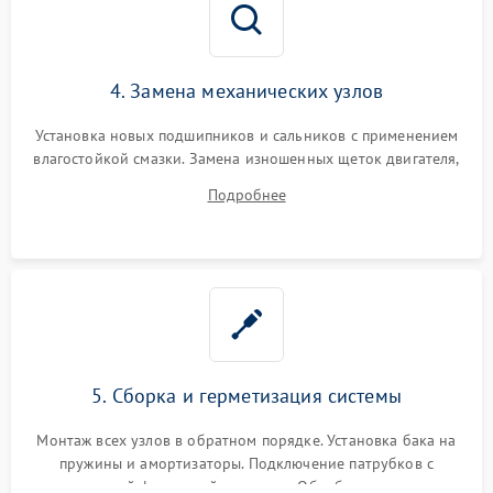
4. Замена механических узлов
Установка новых подшипников и сальников с применением
влагостойкой смазки. Замена изношенных щеток двигателя,
порванного ремня привода, неисправного сливного насоса
Подробнее
или поврежденной резиновой манжеты.
5. Сборка и герметизация системы
Монтаж всех узлов в обратном порядке. Установка бака на
пружины и амортизаторы. Подключение патрубков с
надежной фиксацией хомутами. Обработка стыков