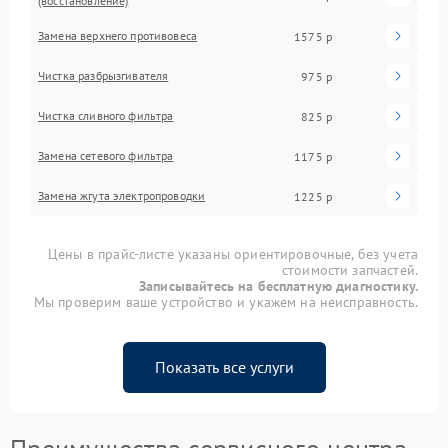
(восстановление)
Замена верхнего противовеса
1575 р
Чистка разбрызгивателя
975 р
Чистка сливного фильтра
825 р
Замена сетевого фильтра
1175 р
Замена жгута электропроводки
1225 р
Цены в прайс-листе указаны ориентировочные, без учета
стоимости запчастей.
Записывайтесь на бесплатную диагностику.
Мы проверим ваше устройство и укажем на неисправность.
Показать все услуги