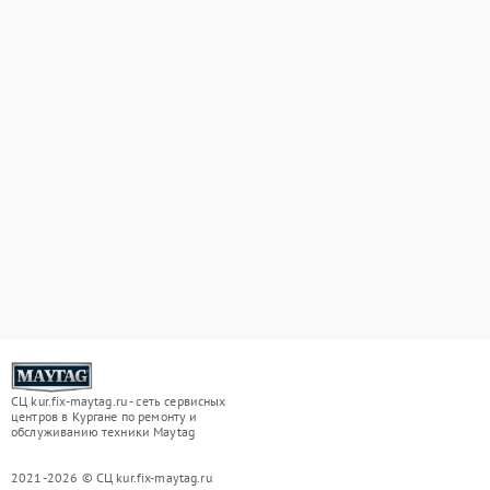
СЦ kur.fix-maytag.ru - сеть сервисных
центров в Кургане по ремонту и
обслуживанию техники Maytag
2021-2026 © СЦ kur.fix-maytag.ru