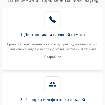
Этапы ремонта стиральной машины Maytag
1. Диагностика и внешний осмотр
Проверка подключения к сети, водопроводу и канализации.
Считывание кодов ошибок с дисплея. Тестовый запуск для
выявления посторонних шумов, протечек или сбоев в работе
Подробнее
электронного модуля управления.
2. Разборка и дефектовка деталей