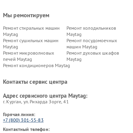
Мы ремонтируем
Ремонт стиральных машин
Ремонт холодильников
Maytag
Maytag
Ремонт сушильных машин
Ремонт посудомоечных
Maytag
машин Maytag
Ремонт микроволновых
Ремонт духовых шкафов
печей Maytag
Maytag
Ремонт кондиционеров Maytag
Контакты сервис центра
Адрес сервисного центра Maytag:
г. Курган, ул. Рихарда Зорге, 41
Горячая линия:
+7 (800) 301-55-83
Контактный телефон: