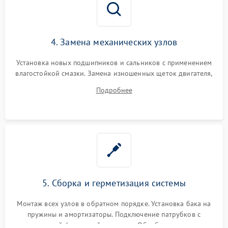
4. Замена механических узлов
Установка новых подшипников и сальников с применением
влагостойкой смазки. Замена изношенных щеток двигателя,
порванного ремня привода, неисправного сливного насоса
Подробнее
или поврежденной резиновой манжеты.
5. Сборка и герметизация системы
Монтаж всех узлов в обратном порядке. Установка бака на
пружины и амортизаторы. Подключение патрубков с
надежной фиксацией хомутами. Обработка стыков