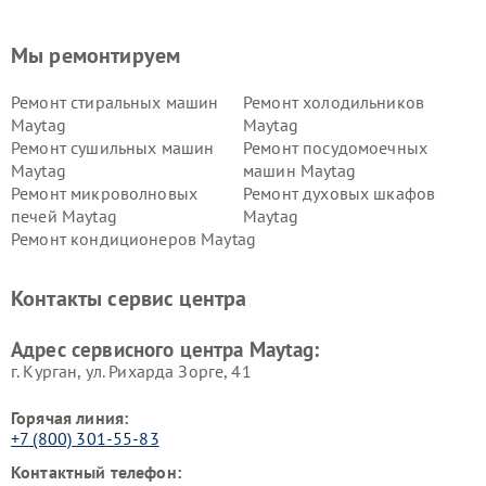
Мы ремонтируем
Ремонт стиральных машин
Ремонт холодильников
Maytag
Maytag
Ремонт сушильных машин
Ремонт посудомоечных
Maytag
машин Maytag
Ремонт микроволновых
Ремонт духовых шкафов
печей Maytag
Maytag
Ремонт кондиционеров Maytag
Контакты сервис центра
Адрес сервисного центра Maytag:
г. Курган, ул. Рихарда Зорге, 41
Горячая линия:
+7 (800) 301-55-83
Контактный телефон: