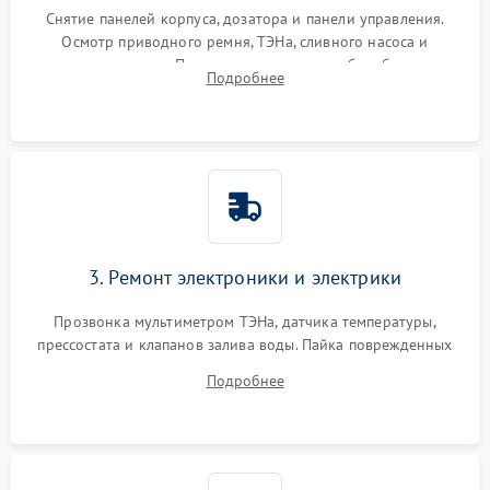
Снятие панелей корпуса, дозатора и панели управления.
Осмотр приводного ремня, ТЭНа, сливного насоса и
амортизаторов. Проверка подшипников барабана и
Подробнее
крестовины на износ, а манжеты люка на разрывы.
3. Ремонт электроники и электрики
Прозвонка мультиметром ТЭНа, датчика температуры,
прессостата и клапанов залива воды. Пайка поврежденных
дорожек или замена симисторов на плате управления.
Подробнее
Восстановление целостности проводки и контактов.