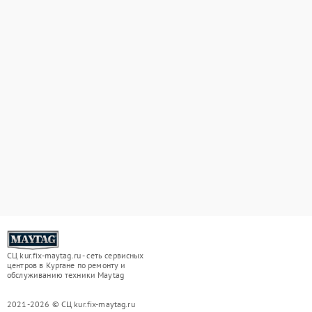
СЦ kur.fix-maytag.ru - сеть сервисных
центров в Кургане по ремонту и
обслуживанию техники Maytag
2021-2026 © СЦ kur.fix-maytag.ru