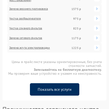
(восстановление)
Замена верхнего противовеса
1575 р
Чистка разбрызгивателя
975 р
Чистка сливного фильтра
825 р
Замена сетевого фильтра
1175 р
Замена жгута электропроводки
1225 р
Цены в прайс-листе указаны ориентировочные, без учета
стоимости запчастей.
Записывайтесь на бесплатную диагностику.
Мы проверим ваше устройство и укажем на неисправность.
Показать все услуги