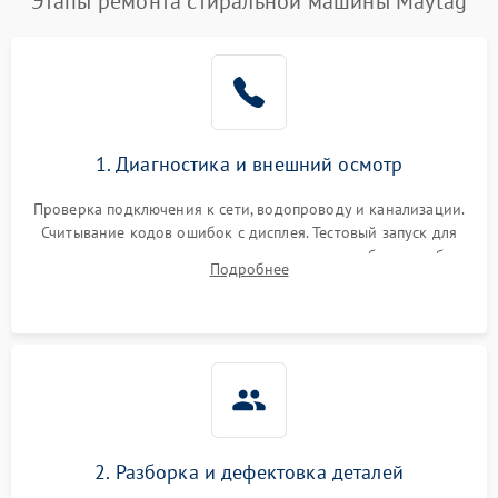
Этапы ремонта стиральной машины Maytag
1. Диагностика и внешний осмотр
Проверка подключения к сети, водопроводу и канализации.
Считывание кодов ошибок с дисплея. Тестовый запуск для
выявления посторонних шумов, протечек или сбоев в работе
Подробнее
электронного модуля управления.
2. Разборка и дефектовка деталей