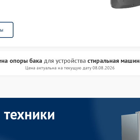
ны
ена опоры бака
для устройства
стиральная машин
Цена актуальна на текущую дату 08.08.2026
 техники