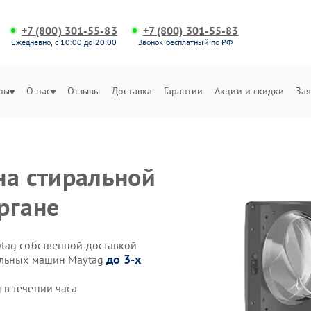
+7 (800) 301-55-83
+7 (800) 301-55-83
Ежедневно, с 10:00 до 20:00
Звонок бесплатный по РФ
ны
О нас
Отзывы
Доставка
Гарантии
Акции и скидки
Зая
на стиральной
ргане
tag собственной доставкой
до 3-х
ральных машин Maytag
в течении часа