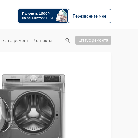
Получить 1500₽
Перезвоните мне
на ремонт техники
Статус ремонта
вка на ремонт
Контакты