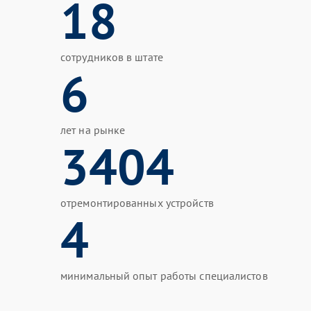
18
сотрудников в штате
6
лет на рынке
3404
отремонтированных устройств
4
минимальный опыт работы специалистов