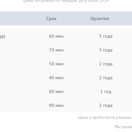
Цены актуальны на текущую дату 08.08.2026
Срок
Гарантия
ие)
60 мин
3 года
70 мин
3 года
50 мин
2 года
40 мин
2 года
80 мин
1 год
90 мин
2 года
Цены в прайс-листе указаны
Мы прове