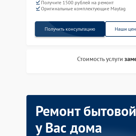
Получите 1500 рублей на ремонт
Оригинальные комплектующие Maytag
Получить консультацию
Наши це
Стоимость услуги
зам
Ремонт бытовой
у Вас дома