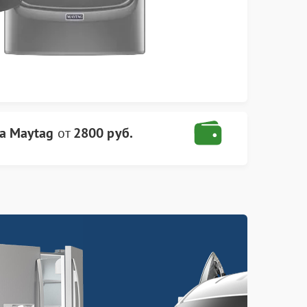
а Maytag
от
2800 руб.