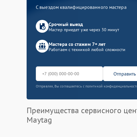
С выездом квалифицированного мастера
Срочный выезд
Мастер приедет уже через 30 минут
Мастера со стажем 7+ лет
Работаем с техникой любой сложности
Отправить 
Отправляя, Вы соглашаетесь с политикой конфиденциальност
Преимущества сервисного цен
Maytag