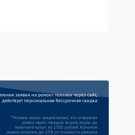
ении заявки на ремонт техники через сайт,
действует персональная бессрочная скидка
*Условия акции предполагают, что отправляя
заявку через текущую форму акции, вы
получаете купон на 1500 рублей. Купоном
можно оплатить до 25% от стоимости ремонта