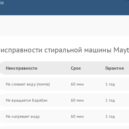
сти
исправности стиральной машины May
Неисправности
Срок
Гарантия
Не сливает воду (помпа)
60 мин
1 год
Не вращается барабан
60 мин
1 год
Не нагревает воду
60 мин
1 год