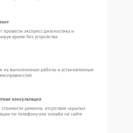
монт
 провести экспресс-диагностику и
ируя время без устройства
ия на выполненные работы и установленные
неисправностей
тная консультация
 стоимости ремонта, отсутствие скрытых
ации по телефону или онлайн на сайте