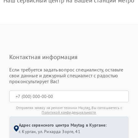
Наш сервисный центр на Вашей станции метро
Контактная информация
Если требуется задать вопрос специалисту, оставьте
свои данные и дежурный специалист с радостью
проконсультирует Вас!
Отправляя заявку на ремонт техники Maytag, Вы соглашаетесь с
Политикой конфиденциальности
Адрес сервисного центра Maytag в Кургане:
г. Курган, ул. Рихарда Зорге, 41