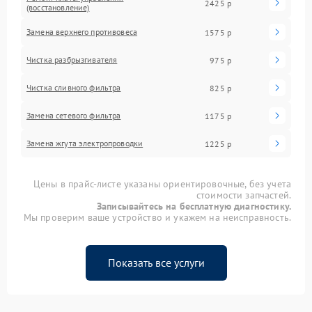
2425 р
(восстановление)
Замена верхнего противовеса
1575 р
Чистка разбрызгивателя
975 р
Чистка сливного фильтра
825 р
Замена сетевого фильтра
1175 р
Замена жгута электропроводки
1225 р
Цены в прайс-листе указаны ориентировочные, без учета
стоимости запчастей.
Записывайтесь на бесплатную диагностику.
Мы проверим ваше устройство и укажем на неисправность.
Показать все услуги