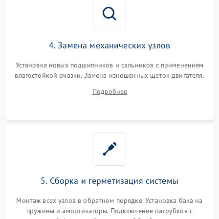
4. Замена механических узлов
Установка новых подшипников и сальников с применением
влагостойкой смазки. Замена изношенных щеток двигателя,
порванного ремня привода, неисправного сливного насоса
Подробнее
или поврежденной резиновой манжеты.
5. Сборка и герметизация системы
Монтаж всех узлов в обратном порядке. Установка бака на
пружины и амортизаторы. Подключение патрубков с