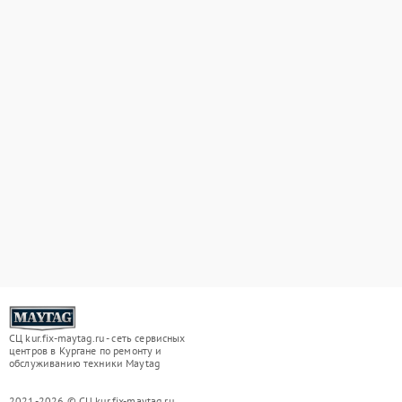
СЦ kur.fix-maytag.ru - сеть сервисных
центров в Кургане по ремонту и
обслуживанию техники Maytag
2021-2026 © СЦ kur.fix-maytag.ru