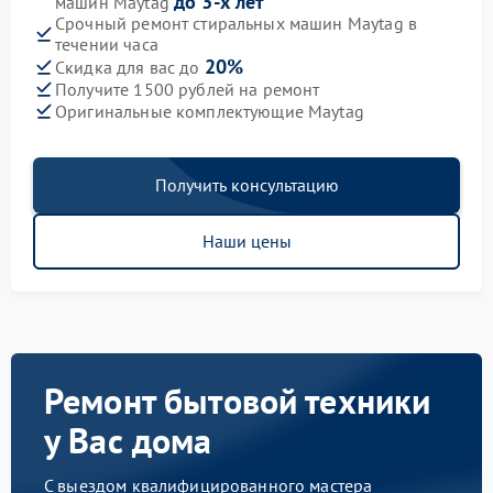
до 3-х лет
машин Maytag
Срочный ремонт стиральных машин Maytag в
течении часа
20%
Скидка для вас до
Получите 1500 рублей на ремонт
Оригинальные комплектующие Maytag
Получить консультацию
Наши цены
Ремонт бытовой техники
у Вас дома
С выездом квалифицированного мастера