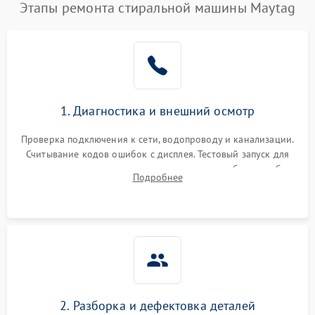
Этапы ремонта стиральной машины Maytag
1. Диагностика и внешний осмотр
Проверка подключения к сети, водопроводу и канализации.
Считывание кодов ошибок с дисплея. Тестовый запуск для
выявления посторонних шумов, протечек или сбоев в работе
Подробнее
электронного модуля управления.
2. Разборка и дефектовка деталей