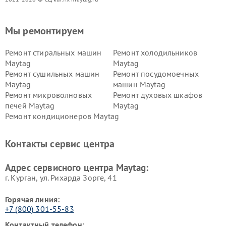
Мы ремонтируем
Ремонт стиральных машин
Ремонт холодильников
Maytag
Maytag
Ремонт сушильных машин
Ремонт посудомоечных
Maytag
машин Maytag
Ремонт микроволновых
Ремонт духовых шкафов
печей Maytag
Maytag
Ремонт кондиционеров Maytag
Контакты сервис центра
Адрес сервисного центра Maytag:
г. Курган, ул. Рихарда Зорге, 41
Горячая линия:
+7 (800) 301-55-83
Контактный телефон: