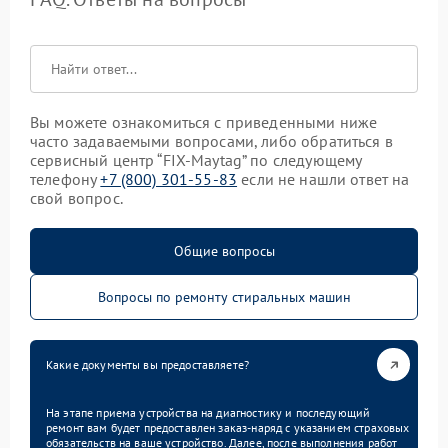
Вы можете ознакомиться с приведенными ниже
часто задаваемыми вопросами, либо обратиться в
сервисный центр “FIX-Maytag” по следующему
телефону
+7 (800) 301-55-83
если не нашли ответ на
свой вопрос.
Общие вопросы
Вопросы по ремонту стиральных машин
Какие документы вы предоставляете?
На этапе приема устройства на диагностику и последующий
ремонт вам будет предоставлен заказ-наряд с указанием страховых
обязательств на ваше устройство. Далее, после выполнения работ