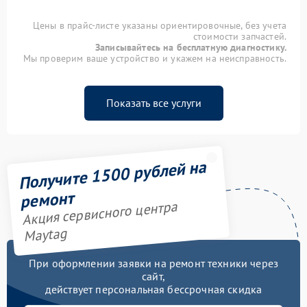
Цены в прайс-листе указаны ориентировочные, без учета
стоимости запчастей.
Записывайтесь на бесплатную диагностику.
Мы проверим ваше устройство и укажем на неисправность.
Показать все услуги
Получите 1500 рублей на
ремонт
Акция сервисного центра
Maytag
При оформлении заявки на ремонт техники через
сайт,
действует персональная бессрочная скидка