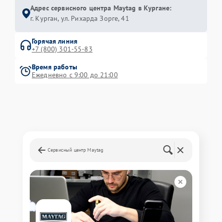
Адрес сервисного центра Maytag в Кургане:
г. Курган, ул. Рихарда Зорге, 41
Горячая линия
+7 (800) 301-55-83
Время работы
Ежедневно с 9:00 до 21:00
Сервисный центр Maytag