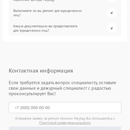
Выполняете ли вы ремонт для юридических
лиц?
Какую документацию вы предоставляете
для юридических лиц?
Контактная информация
Если требуется задать вопрос специалисту, оставьте
свои данные и дежурный специалист с радостью
проконсультирует Вас!
Отправляя заявку на ремонт техники Maytag, Вы соглашаетесь с
Политикой конфиденциальности