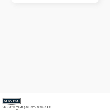
СЦ kur.fix-maytag.ru - сеть сервисных