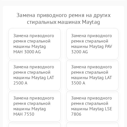
Замена приводного ремня на других
стиральных машинах Maytag
Замена приводного
Замена приводного
ремня стиральной
ремня стиральной
машины Maytag
машины Maytag PAV
MAH 3000 AG
3200 AG
Замена приводного
Замена приводного
ремня стиральной
ремня стиральной
машины Maytag LAT
машины Maytag LAT
2500 A
3500 A
Замена приводного
Замена приводного
ремня стиральной
ремня стиральной
машины Maytag
машины Maytag LSE
MAH 7550
7806