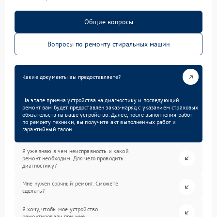
Общие вопросы
Вопросы по ремонту стиральных машин
Какие документы вы предоставляете?
На этапе приема устройства на диагностику и последующий
ремонт вам будет предоставлен заказ-наряд с указанием страховых
обязательств на ваше устройство. Далее, после выполнения работ
по ремонту техники, вы получите акт выполненных работ и
гарантийный талон.
Я уже знаю в чем неисправность и какой
ремонт необходим. Для чего проводить
диагностику?
Мне нужен срочный ремонт. Сможете
сделать?
Я хочу, чтобы мое устройство
ремонтировали при мне.