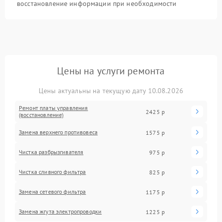
восстановление информации при необходимости
Цены на услуги ремонта
Цены актуальны на текущую дату 10.08.2026
Ремонт платы управления
2425 р
(восстановление)
Замена верхнего противовеса
1575 р
Чистка разбрызгивателя
975 р
Чистка сливного фильтра
825 р
Замена сетевого фильтра
1175 р
Замена жгута электропроводки
1225 р