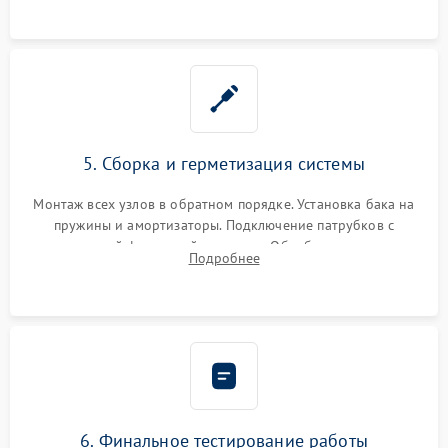
5. Сборка и герметизация системы
Монтаж всех узлов в обратном порядке. Установка бака на
пружины и амортизаторы. Подключение патрубков с
надежной фиксацией хомутами. Обработка стыков
Подробнее
герметиком для предотвращения возможных протечек воды.
6. Финальное тестирование работы