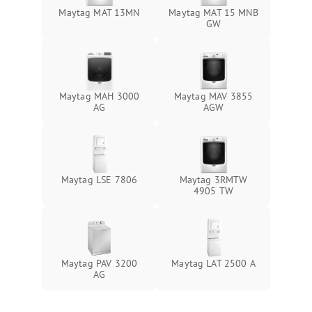
Maytag MAT 13MN
Maytag MAT 15 MNB
GW
Maytag MAH 3000
Maytag MAV 3855
AG
AGW
Maytag LSE 7806
Maytag 3RMTW
4905 TW
Maytag PAV 3200
Maytag LAT 2500 A
AG