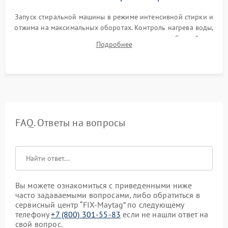
Запуск стиральной машины в режиме интенсивной стирки и
отжима на максимальных оборотах. Контроль нагрева воды,
корректности слива, отсутствия излишних вибраций,
Подробнее
посторонних стуков и протечек под корпусом.
FAQ. Ответы на вопросы
Вы можете ознакомиться с приведенными ниже
часто задаваемыми вопросами, либо обратиться в
сервисный центр “FIX-Maytag” по следующему
телефону
+7 (800) 301-55-83
если не нашли ответ на
свой вопрос.