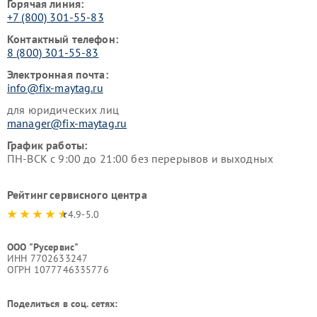
Горячая линия:
+7 (800) 301-55-83
Контактный телефон:
8 (800) 301-55-83
Электронная почта:
info@fix-maytag.ru
для юридических лиц
manager@fix-maytag.ru
График работы:
ПН-ВСК с 9:00 до 21:00 без перерывов и выходных
Рейтинг сервисного центра
4.9-5.0
ООО "Русервис"
ИНН 7702633247
ОГРН 1077746335776
Поделиться в соц. сетях: