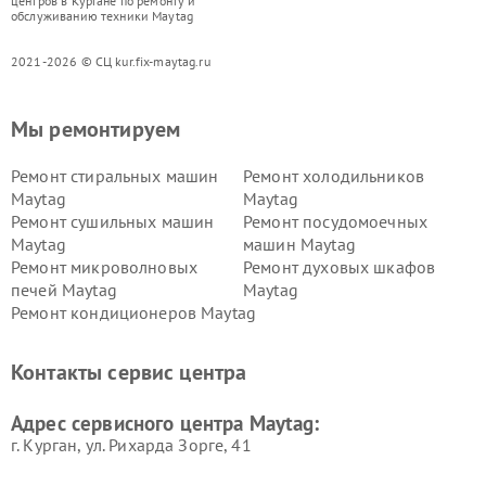
центров в Кургане по ремонту и
обслуживанию техники Maytag
2021-2026 © СЦ kur.fix-maytag.ru
Мы ремонтируем
Ремонт стиральных машин
Ремонт холодильников
Maytag
Maytag
Ремонт сушильных машин
Ремонт посудомоечных
Maytag
машин Maytag
Ремонт микроволновых
Ремонт духовых шкафов
печей Maytag
Maytag
Ремонт кондиционеров Maytag
Контакты сервис центра
Адрес сервисного центра Maytag:
г. Курган, ул. Рихарда Зорге, 41