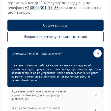
сервисный центр “FIX-Maytag” по следующему
телефону
+7 (800) 301-55-83
если не нашли ответ на
свой вопрос.
Общие вопросы
Вопросы по ремонту стиральных машин
Какие документы вы предоставляете?
На этапе приема устройства на диагностику и последующий
ремонт вам будет предоставлен заказ-наряд с указанием страховых
обязательств на ваше устройство. Далее, после выполнения работ
по ремонту техники, вы получите акт выполненных работ и
гарантийный талон.
Я уже знаю в чем неисправность и какой
ремонт необходим. Для чего проводить
диагностику?
Мне нужен срочный ремонт. Сможете