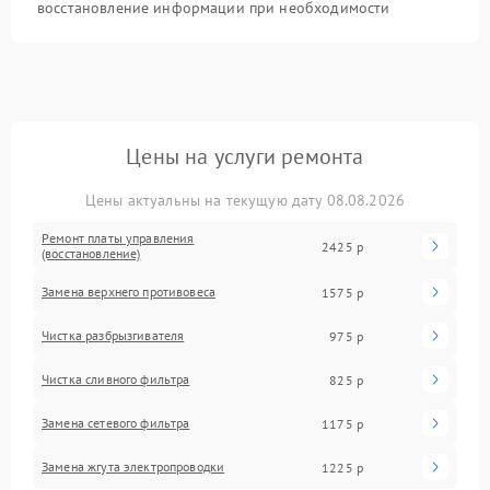
восстановление информации при необходимости
Цены на услуги ремонта
Цены актуальны на текущую дату 08.08.2026
Ремонт платы управления
2425 р
(восстановление)
Замена верхнего противовеса
1575 р
Чистка разбрызгивателя
975 р
Чистка сливного фильтра
825 р
Замена сетевого фильтра
1175 р
Замена жгута электропроводки
1225 р