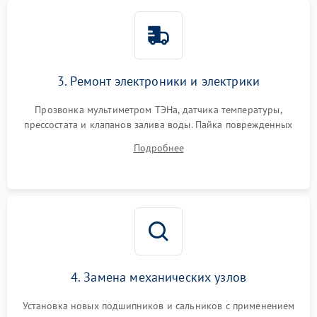
3. Ремонт электроники и электрики
Прозвонка мультиметром ТЭНа, датчика температуры,
прессостата и клапанов залива воды. Пайка поврежденных
дорожек или замена симисторов на плате управления.
Подробнее
Восстановление целостности проводки и контактов.
4. Замена механических узлов
Установка новых подшипников и сальников с применением