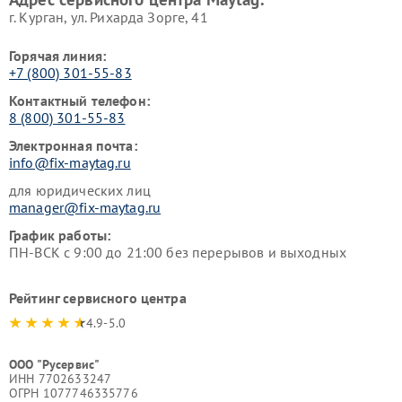
г. Курган, ул. Рихарда Зорге, 41
Горячая линия:
+7 (800) 301-55-83
Контактный телефон:
8 (800) 301-55-83
Электронная почта:
info@fix-maytag.ru
для юридических лиц
manager@fix-maytag.ru
График работы:
ПН-ВСК с 9:00 до 21:00 без перерывов и выходных
Рейтинг сервисного центра
4.9-5.0
ООО "Русервис"
ИНН 7702633247
ОГРН 1077746335776