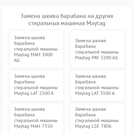
Замена шкива барабана на других
стиральных машинах Maytag
Замена шкива
Замена шкива
барабана
барабана
стиральной машины
стиральной машины
Maytag MAH 3000
Maytag PAV 3200 AG
AG
Замена шкива
Замена шкива
барабана
барабана
стиральной машины
стиральной машины
Maytag LAT 2500 A
Maytag LAT 3500 A
Замена шкива
Замена шкива
барабана
барабана
стиральной машины
стиральной машины
Maytag MAH 7550
Maytag LSE 7806