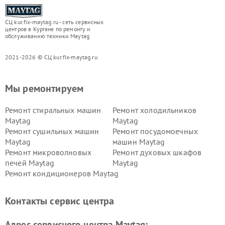
СЦ kur.fix-maytag.ru - сеть сервисных
центров в Кургане по ремонту и
обслуживанию техники Maytag
2021-2026 © СЦ kur.fix-maytag.ru
Мы ремонтируем
Ремонт стиральных машин
Ремонт холодильников
Maytag
Maytag
Ремонт сушильных машин
Ремонт посудомоечных
Maytag
машин Maytag
Ремонт микроволновых
Ремонт духовых шкафов
печей Maytag
Maytag
Ремонт кондиционеров Maytag
Контакты сервис центра
Адрес сервисного центра Maytag: