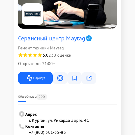
Сервисный центр Maytag
Ремонт техники Maytag
5,0
230 оценки
Открыто до 21:00
Маршрут
290
Обзор
Отзывы
Адрес
г. Курган, ул. Рихарда Зорге, 41
Контакты
+7 (800) 301-55-83