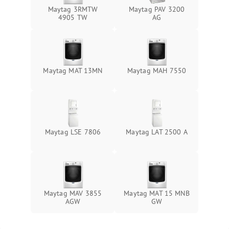
Maytag 3RMTW
Maytag PAV 3200
4905 TW
AG
Maytag MAT 13MN
Maytag MAH 7550
Maytag LSE 7806
Maytag LAT 2500 A
Maytag MAV 3855
Maytag MAT 15 MNB
AGW
GW