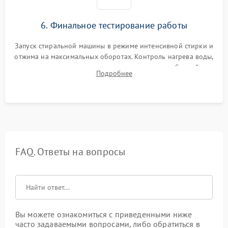
6. Финальное тестирование работы
Запуск стиральной машины в режиме интенсивной стирки и
отжима на максимальных оборотах. Контроль нагрева воды,
корректности слива, отсутствия излишних вибраций,
Подробнее
посторонних стуков и протечек под корпусом.
FAQ. Ответы на вопросы
Вы можете ознакомиться с приведенными ниже
часто задаваемыми вопросами, либо обратиться в