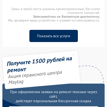
Цены в прайс-листе указаны ориентировочные, без учета
стоимости запчастей.
Записывайтесь на бесплатную диагностику.
Мы проверим ваше устройство и укажем на неисправность.
Показать все услуги
Получите 1500 рублей на
ремонт
Акция сервисного центра
Maytag
При оформлении заявки на ремонт техники через
сайт,
действует персональная бессрочная скидка